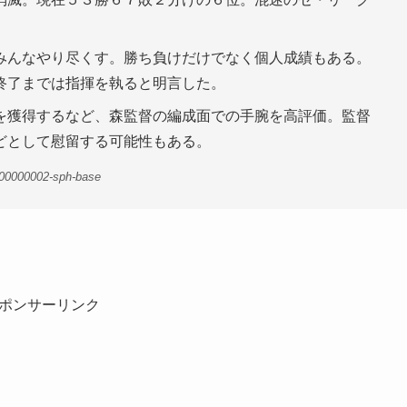
みんなやり尽くす。勝ち負けだけでなく個人成績もある。
終了までは指揮を執ると明言した。
を獲得するなど、森監督の編成面での手腕を高評価。監督
どとして慰留する可能性もある。
-00000002-sph-base
ポンサーリンク