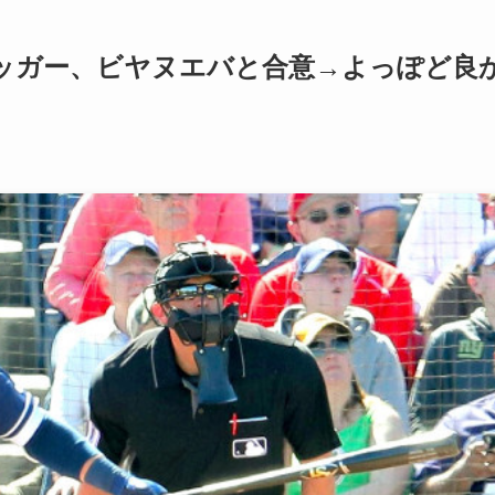
ッガー、ビヤヌエバと合意→よっぽど良