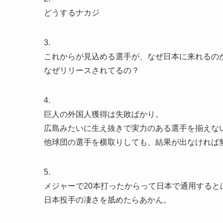
どうするナカジ
3.
これからが見込める選手が、なぜ日本に来れるの
なぜリリースされてるの？
4.
巨人の外国人獲得は失敗ばかり。
広島みたいに生え抜きで実力のある選手を揃えな
他球団の選手を横取りしても、結果が出なければ
5.
メジャーで20本打ったからって日本で通用すると
日本投手の凄さを舐めたらあかん。