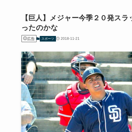
【巨人】メジャー今季２０発スラ
ったのかな
広告
2018-11-21
スポーツ