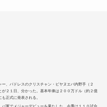
ャー、パドレスのクリスチャン・ビヤヌエバ内野手（２
とが２１日、分かった。基本年俸は２００万ドル（約２億
にも正式に発表される。
、パ軍でメジャーデビューを果たした。今季は１１０試合