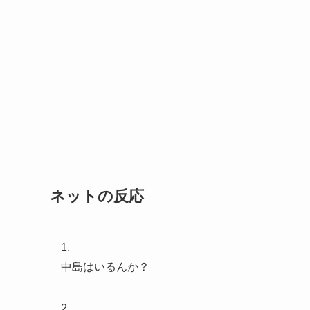
ネットの反応
1.
中島はいるんか？
2.