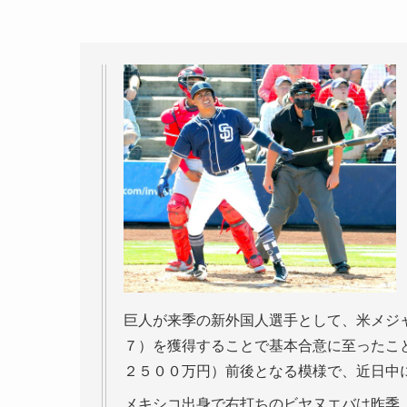
巨人が来季の新外国人選手として、米メジ
７）を獲得することで基本合意に至ったこ
２５００万円）前後となる模様で、近日中
メキシコ出身で右打ちのビヤヌエバは昨季