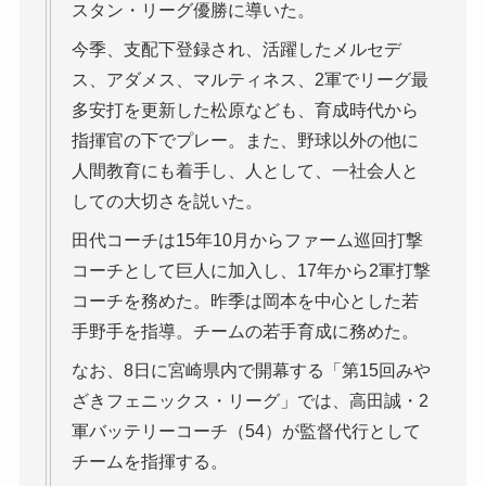
スタン・リーグ優勝に導いた。
今季、支配下登録され、活躍したメルセデ
ス、アダメス、マルティネス、2軍でリーグ最
多安打を更新した松原なども、育成時代から
指揮官の下でプレー。また、野球以外の他に
人間教育にも着手し、人として、一社会人と
しての大切さを説いた。
田代コーチは15年10月からファーム巡回打撃
コーチとして巨人に加入し、17年から2軍打撃
コーチを務めた。昨季は岡本を中心とした若
手野手を指導。チームの若手育成に務めた。
なお、8日に宮崎県内で開幕する「第15回みや
ざきフェニックス・リーグ」では、高田誠・2
軍バッテリーコーチ（54）が監督代行として
チームを指揮する。