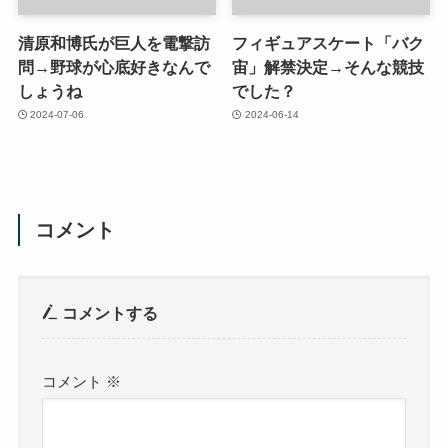
清原和博氏が巨人を電撃訪
フィギュアスケート「バク
問→野球が心底好きなんで
宙」解禁決定→そんな競技
しょうね
でした？
2024-07-06
2024-06-14
コメント
コメントする
コメント
※