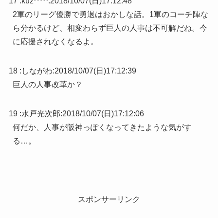
17 :
kuz*****
:
2018/10/07(日)17:12:48
2軍のリーグ優勝で勇退はおかしな話。1軍のコーチ陣な
ら分かるけど、相変わらず巨人の人事は不可解だね。今
に応援されなくなるよ。
18 :
しながわ
:
2018/10/07(日)17:12:39
巨人の人事改革か？
19 :
水戸光次郎
:
2018/10/07(日)17:12:06
何だか、人事が阪神っぽくなってきたような気がす
る…。
スポンサーリンク