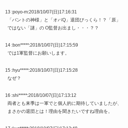
13 :
poyo-m
:
2018/10/07(日)17:16:31
「バントの神様」と「オバQ」退団びっくら！？「原」
ではない「謎」の O監督お出まし・・・？？
14 :
bon*****
:
2018/10/07(日)17:15:59
では1軍監督にお願いします。
15 :
hyu*****
:
2018/10/07(日)17:15:28
なぜ？
16 :
shi*****
:
2018/10/07(日)17:13:12
両者とも来季は一軍でと個人的に期待していましたが、
まさかの退団とは！理由を聞きたいですね理由を。