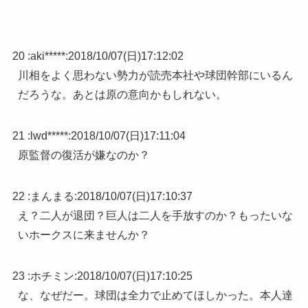
20 :
aki*****
:
2018/10/07(日)17:12:02
川相をよく思わない勢力が読売本社や球団幹部にいるん
だろうな。あとは原の意向かもしれない。
21 :
lwd*****
:
2018/10/07(日)17:11:04
原監督の復活が嫌なのか？
22 :
まんまる
:
2018/10/07(日)17:10:37
え？二人が退団？巨人は二人を手放すのか？もったいな
いホークスに来ませんか？
23 :
ホチミン
:
2018/10/07(日)17:10:25
な、なぜだー。球団は全力で止めてほしかった。本人達