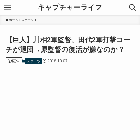
キャプチャーライフ
ホーム
スポーツ
【巨人】川相2軍監督、田代2軍打撃コー
チが退団→原監督の復活が嫌なのか？
広告
2018-10-07
スポーツ