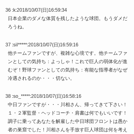
36 :
k
:
2018/10/07(日)16:59:34
日本企業のダメな体質を残したような球団。もうダメだ
ろうね。
37 :
sil*****
:
2018/10/07(日)16:59:16
他チームファンですが、複雑な心境です。他チームファ
ンとしての気持ち：よっしゃ！これで巨人の弱体化が進
むぞ！野球ファンとしての気持ち：有能な指導者がなぜ
冷遇されるのか・・・切ない。
38 :
so_*****
:
2018/10/07(日)16:58:16
中日ファンですが・・・川相さん、帰ってきて下さい！
１・２軍監督・ヘッドコーチ・肩書は何でもいいです！
調子に乗ってあなたを解雇した中日球団フロントは愚か
者の巣窟でした！川相さんを手放す巨人球団は何を考え