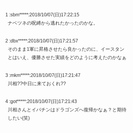
1 :
sbm*****
:
2018/10/07(日)17:22:15
ナベツネの呪縛から逃れたかったのかな。
2 :
dbx*****
:
2018/10/07(日)17:21:57
そのまま1軍に昇格させたら良かったのに、イースタン
とはいえ、優勝させた実績をどのように考えたのかなぁ
3 :
mkm*****
:
2018/10/07(日)17:21:47
川相??中日に来ておくれ??
4 :
got*****
:
2018/10/07(日)17:21:43
川相さんとイバチンはドラゴンズへ復帰かなぁ？と期待
したい(笑)