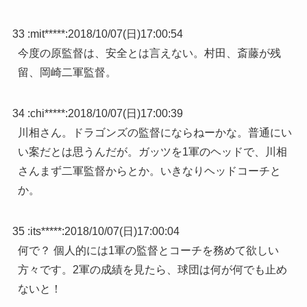
33 :
mit*****
:
2018/10/07(日)17:00:54
今度の原監督は、安全とは言えない。村田、斎藤が残
留、岡崎二軍監督。
34 :
chi*****
:
2018/10/07(日)17:00:39
川相さん。ドラゴンズの監督にならねーかな。普通にい
い案だとは思うんだが。ガッツを1軍のヘッドで、川相
さんまず二軍監督からとか。いきなりヘッドコーチと
か。
35 :
its*****
:
2018/10/07(日)17:00:04
何で？ 個人的には1軍の監督とコーチを務めて欲しい
方々です。2軍の成績を見たら、球団は何が何でも止め
ないと！