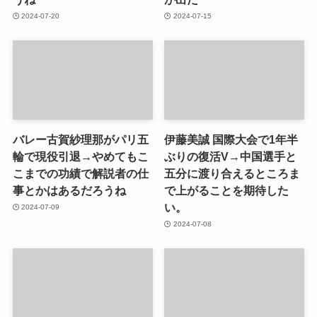
2024-07-20
2024-07-15
バレー古賀紗理那がパリ五
伊藤美誠 国際大会で1年半
輪で現役引退→やめてもこ
ぶりの復活V→中国選手と
こまでの功績で解説者の仕
五分に渡り合えるところま
事とかはあるだろうね
で上がることを期待した
い。
2024-07-09
2024-07-08