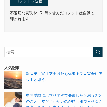
不適切な表現やURL等を含んだコメントは自動で
弾かれます
人気記事
報ステ、富川アナ以外も体調不良→完全にア
ウトと思う。
中学受験にハマりすぎて失敗したと思う3つ
のこと→友だちが多いのが勝ち組で幸せなん