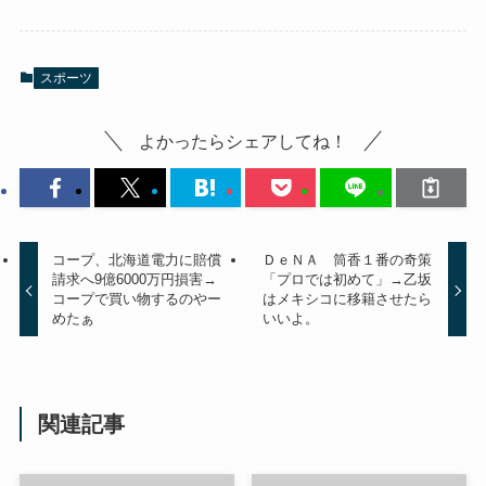
スポーツ
よかったらシェアしてね！
コープ、北海道電力に賠償
ＤｅＮＡ 筒香１番の奇策
請求へ9億6000万円損害→
「プロでは初めて」→乙坂
コープで買い物するのやー
はメキシコに移籍させたら
めたぁ
いいよ。
関連記事