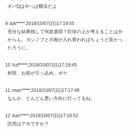
オバQはやっぱ横浜だよ
9 :
tok*****
:
2018/10/07(日)17:19:55
充分な結果残して何故退団？巨珍の上が考えることは分
からん。ヨシノブと川相が入れ替わればちょうど良かっ
たろうに。
10 :
hzf*****
:
2018/10/07(日)17:19:45
村田、お前が引っ込め、ボケ
11 :
man*****
:
2018/10/07(日)17:17:48
なんか、どんどん悪い方向に行ってるね。
12 :
kan*****
:
2018/10/07(日)17:16:52
読売はアホですか？