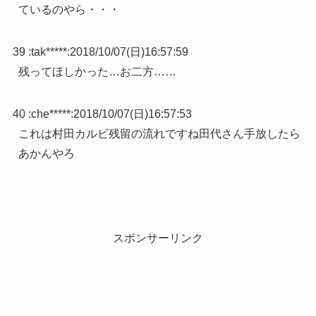
ているのやら・・・
39 :
tak*****
:
2018/10/07(日)16:57:59
残ってほしかった…お二方……
40 :
che*****
:
2018/10/07(日)16:57:53
これは村田カルビ残留の流れですね田代さん手放したら
あかんやろ
スポンサーリンク