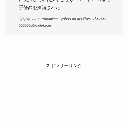
手登録を抹消された。
引用元: https://headlines.yahoo.co.jp/hl?a=20180730-
00000035-sph-base
スポンサーリンク