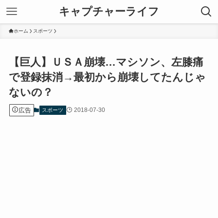
キャプチャーライフ
ホーム
スポーツ
【巨人】ＵＳＡ崩壊…マシソン、左膝痛
で登録抹消→最初から崩壊してたんじゃ
ないの？
広告
2018-07-30
スポーツ