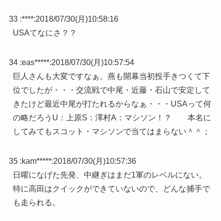
33 :
****
:
2018/07/30(月)10:58:16
USAてなにさ？？
34 :
eas*****
:
2018/07/30(月)10:57:54
巨人さんも大変ですなぁ。燕も開幕当初投手きつくて下
位でしたが・・・交流戦で中尾・近藤・石山で安定して
きたけど最近中尾が打たれるからなぁ・・・USAって何
の略だろうU：上原S：澤村A：マシソン！？ 本名に
してみてもスコット・マシソンで当てはまらない＾＾；
35 :
kam*****
:
2018/07/30(月)10:57:36
日曜になげた先発、中継ぎはまだ1軍のレベルにない。
特に高田はクイックができていないので、どんな捕手で
も走られる。