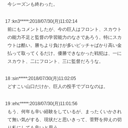
今シーズンも終わった。
17 :
kn3*****
:
2018/07/30(月)11:02:14
前にもコメントしたが、今の巨人はフロント、スカウト
の能力不足と監督の学習能力のなさであろう。特にスカ
ウトは酷い。勝ちより負けが多いピッチャばかり高い金
払って取ってくるだけ。優勝できなかった戦犯は、一に
スカウト、二にフロント、三に監督だろうな。
18 :
sin*****
:
2018/07/30(月)11:02:05
どすこい山口だけか。巨人の投手でプロなのは。
19 :
ehc*****
:
2018/07/30(月)11:01:56
もう、何年も辛い経験をしているが、まったくいかされ
て無い気がする、現状だと思いきって、菅野を抑えの切
り札にしても良いと思う。