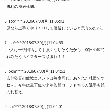
勝利の崩底死期。
6 :
zoo*****
:
2018/07/30(月)11:05:01
原なら上手くやりくりして優勝していると思うのだが…
7 :
tsu*****
:
2018/07/30(月)11:04:59
巨人は一致団結して手強くなりそうだから土曜日の広島
戦みたくベイスターズ頑張れ！！
8 :
okm*****
:
2018/07/30(月)11:04:51
吉伸監督の敗戦コメントは毎度同じ。あきれた球団です
ね～。今年は最下位で来年監督コーチもちろん選手も総
入れ替え。
9 :
shi*****
:
2018/07/30(月)11:04:01