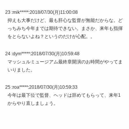
23 :
mik*****
:
2018/07/30(月)11:00:08
抑えも大事だけど、最も肝心な監督が無能だからな。ど
っちみち今年までは期待できない。まさか、来年も指揮
をとらないよね？というのだけが心配。。
24 :
dym*****
:
2018/07/30(月)10:59:48
マッシュルミュージアム最終章開演のお時間がやってま
いりました。
25 :
roa*****
:
2018/07/30(月)10:59:33
今年は最下位で監督、ヘッドは辞めてもらって、来年1
からやり直しましょう。