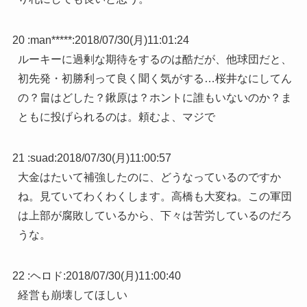
20 :
man*****
:
2018/07/30(月)11:01:24
ルーキーに過剰な期待をするのは酷だが、他球団だと、
初先発・初勝利って良く聞く気がする…桜井なにしてん
の？畠はどした？鍬原は？ホントに誰もいないのか？ま
ともに投げられるのは。頼むよ、マジで
21 :
suad
:
2018/07/30(月)11:00:57
大金はたいて補強したのに、どうなっているのですか
ね。見ていてわくわくします。高橋も大変ね。この軍団
は上部が腐敗しているから、下々は苦労しているのだろ
うな。
22 :
ヘロド
:
2018/07/30(月)11:00:40
経営も崩壊してほしい