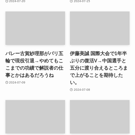
2024-07-20
2024-07-15
バレー古賀紗理那がパリ五
伊藤美誠 国際大会で1年半
輪で現役引退→やめてもこ
ぶりの復活V→中国選手と
こまでの功績で解説者の仕
五分に渡り合えるところま
事とかはあるだろうね
で上がることを期待した
い。
2024-07-09
2024-07-08