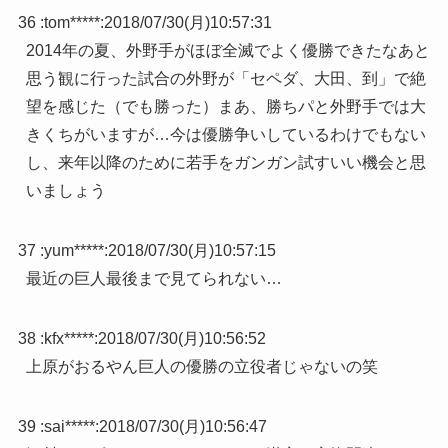
36 :
tom*****
:
2018/07/30(月)10:57:31
2014年の夏、外野手がほぼ全滅でよく優勝できたなあと
思う観に行った試合の外野が「セペダ、大田、到」で絶
望を感じた（でも勝った）まあ、勝ちパと外野手では大
きくちがいますが…今は優勝争いしているわけでもない
し、来年以降のために若手をガンガン試すいい機会と思
いましょう
37 :
yum*****
:
2018/07/30(月)10:57:15
最近の巨人最後まで見てられない…
38 :
kfx*****
:
2018/07/30(月)10:56:52
上原がおるやん巨人の優勝の立役者じゃないの笑
39 :
sai*****
:
2018/07/30(月)10:56:47