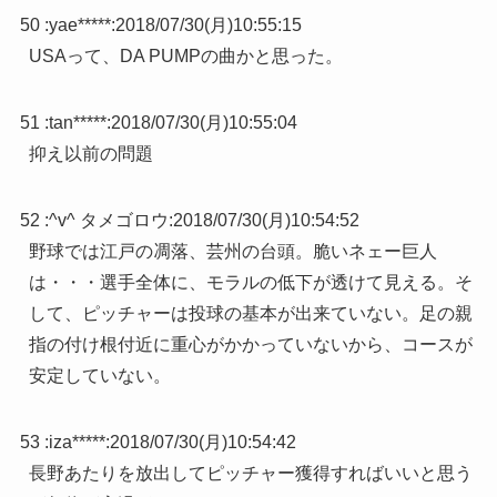
50 :
yae*****
:
2018/07/30(月)10:55:15
USAって、DA PUMPの曲かと思った。
51 :
tan*****
:
2018/07/30(月)10:55:04
抑え以前の問題
52 :
^v^ タメゴロウ
:
2018/07/30(月)10:54:52
野球では江戸の凋落、芸州の台頭。脆いネェー巨人
は・・・選手全体に、モラルの低下が透けて見える。そ
して、ピッチャーは投球の基本が出来ていない。足の親
指の付け根付近に重心がかかっていないから、コースが
安定していない。
53 :
iza*****
:
2018/07/30(月)10:54:42
長野あたりを放出してピッチャー獲得すればいいと思う