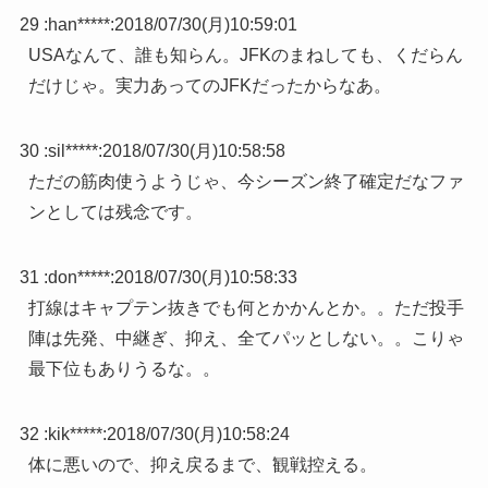
29 :
han*****
:
2018/07/30(月)10:59:01
USAなんて、誰も知らん。JFKのまねしても、くだらん
だけじゃ。実力あってのJFKだったからなあ。
30 :
sil*****
:
2018/07/30(月)10:58:58
ただの筋肉使うようじゃ、今シーズン終了確定だなファ
ンとしては残念です。
31 :
don*****
:
2018/07/30(月)10:58:33
打線はキャプテン抜きでも何とかかんとか。。ただ投手
陣は先発、中継ぎ、抑え、全てパッとしない。。こりゃ
最下位もありうるな。。
32 :
kik*****
:
2018/07/30(月)10:58:24
体に悪いので、抑え戻るまで、観戦控える。