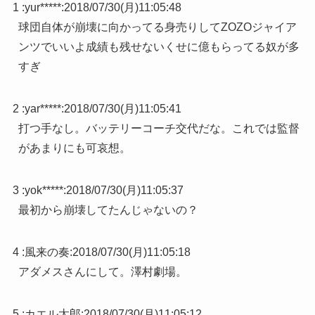
1 :
yur*****
:
2018/07/30(月)11:05:48
球団自体が崩壊に向かってる身売りしてZOZOジャイア
ンツでいいよ成績も残せないくせに億もらってる奴が多
すぎ
2 :
yar*****
:
2018/07/30(月)11:05:41
打つ手なし。バッテリーコーチ交代だな。これでは監督
があまりにも可哀想。
3 :
yok*****
:
2018/07/30(月)11:05:37
最初から崩壊してたんじゃないの？
4 :
風来の奏
:
2018/07/30(月)11:05:18
アダメスさんにして。澤村劇場。
5 :
カエル太郎
:
2018/07/30(月)11:05:12