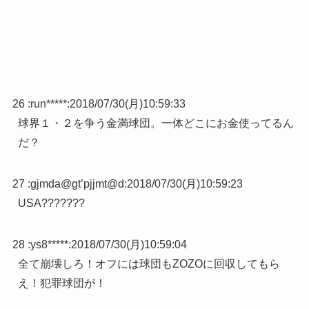
26 :
run*****
:
2018/07/30(月)10:59:33
球界１・２を争う金満球団。一体どこにお金使ってるん
だ？
27 :
gjmda@gt’pjjmt@d
:
2018/07/30(月)10:59:23
USA???????
28 :
ys8*****
:
2018/07/30(月)10:59:04
全て崩壊しろ！オフには球団もZOZOに回収してもら
え！犯罪球団が！