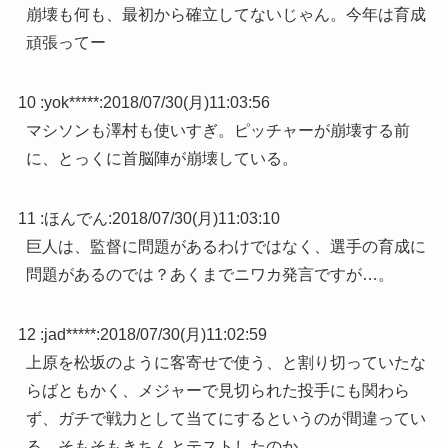
崩壊も何も、最初から確立してないじゃん。今年は育成
頑張ってー
10 :
yok*****
:
2018/07/30(月)11:03:56
マシソンも澤村も使いすぎ。ピッチャーが崩壊する前
に、とっくに首脳陣が崩壊している。
11 :
ほんでん
:
2018/07/30(月)11:03:10
巨人は、監督に問題があるわけではなく、選手の育成に
問題があるのでは？あくまでニワカ発言ですが…。
12 :
jad*****
:
2018/07/30(月)11:02:59
上原を松坂のように客寄せで使う、と割り切っていたな
らばともかく、メジャーで見切られた投手にも関わら
ず、ガチで戦力として当てにするというのが間違ってい
る。そもそもきちんとテストしたのか。