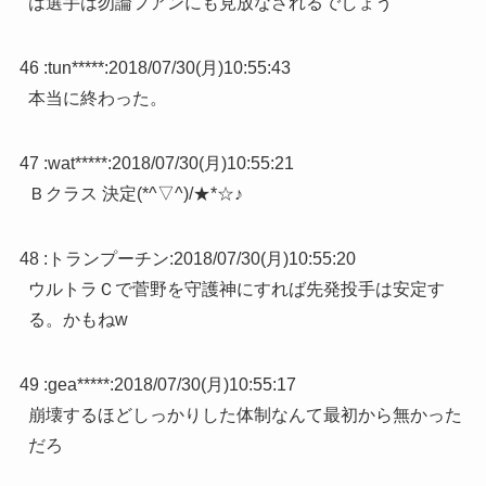
は選手は勿論フアンにも見放なされるでしょう
46 :
tun*****
:
2018/07/30(月)10:55:43
本当に終わった。
47 :
wat*****
:
2018/07/30(月)10:55:21
Ｂクラス 決定(*^▽^)/★*☆♪
48 :
トランプーチン
:
2018/07/30(月)10:55:20
ウルトラＣで菅野を守護神にすれば先発投手は安定す
る。かもねw
49 :
gea*****
:
2018/07/30(月)10:55:17
崩壊するほどしっかりした体制なんて最初から無かった
だろ