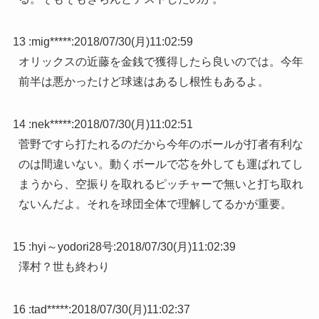
13 :
mig*****
:
2018/07/30(月)11:02:59
オリックスの近藤を金銭で獲得したら良いのでは。今年
前半は悪かったけど球速はあるし根性もあるよ。
14 :
nek*****
:
2018/07/30(月)11:02:51
菅野ですら打たれるのだから今年のボールが打者有利な
のは間違いない。動くボールで芯を外しても運ばれてし
まうから、空振りを取れるピッチャーで無いと打ち取れ
ないんだよ。それを球団全体で理解してるかが重要。
15 :
hyi～yodori28号
:
2018/07/30(月)11:02:39
澤村？世も終わり
16 :
tad*****
:
2018/07/30(月)11:02:37