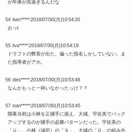
が年俸が高過ぎるんだな
54 :
ken*****
:
2018/07/30(月)10:54:20
おっt
55 :
tva*****
:
2018/07/30(月)10:54:19
ドラフトの弊害が出た。偏った指名しかしていない。ま
た指導者がアホ。
56 :
des*****
:
2018/07/30(月)10:53:48
なんかもっと一杯いなかったっけ？？
57 :
nan*****
:
2018/07/30(月)10:53:45
開幕当初は小林を正捕手に据え、大城、宇佐美でバック
アップするのが捕手の必勝パターンだった。宇佐美の
「Ｕ」、小林（誠司）の「Ｓ」、大城の「Ｏ」の組み合