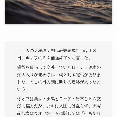
巨人の大塚球団副代表兼編成担当は１８
日、今オフのＦＡ補強終了を明言した。
獲得を目指して交渉していたロッテ・鈴木の
楽天入りが発表され「朝８時頃電話がありま
した」とこの日の朝に断りの連絡が入ったと
いう。
今オフは楽天・美馬とロッテ・鈴木とＦＡ交
渉に臨んだが、ともに入団には至らず。大塚
副代表は今オフのＦＡに関しては「打ち切り