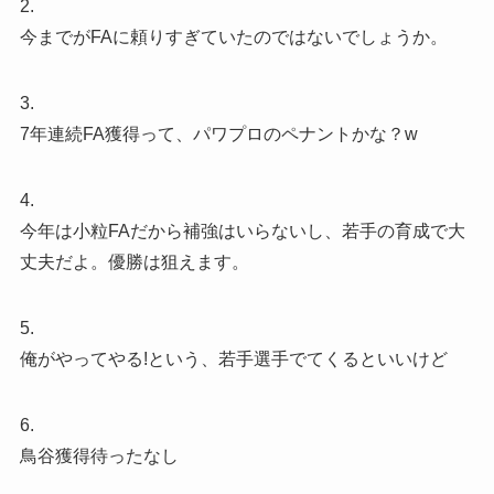
2.
今までがFAに頼りすぎていたのではないでしょうか。
3.
7年連続FA獲得って、パワプロのペナントかな？w
4.
今年は小粒FAだから補強はいらないし、若手の育成で大
丈夫だよ。優勝は狙えます。
5.
俺がやってやる!という、若手選手でてくるといいけど
6.
鳥谷獲得待ったなし