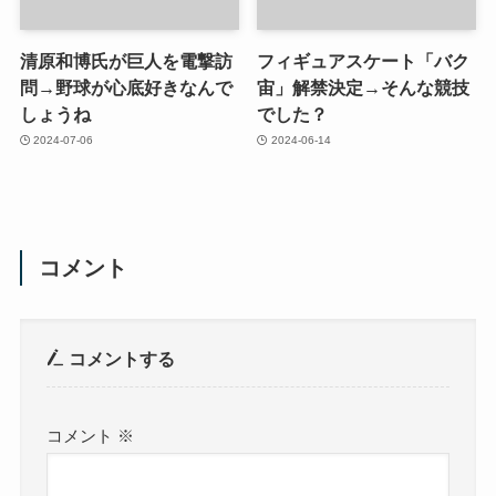
清原和博氏が巨人を電撃訪
フィギュアスケート「バク
問→野球が心底好きなんで
宙」解禁決定→そんな競技
しょうね
でした？
2024-07-06
2024-06-14
コメント
コメントする
コメント
※