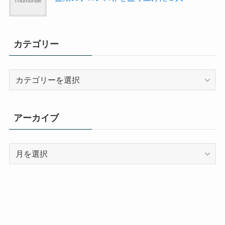
カテゴリー
カ
テ
ゴ
リ
アーカイブ
ー
ア
ー
カ
イ
ブ