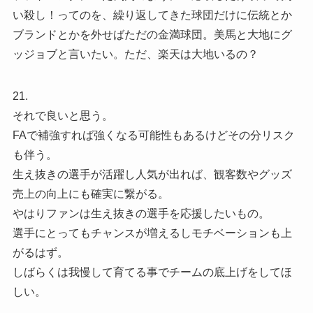
い殺し！ってのを、繰り返してきた球団だけに伝統とか
ブランドとかを外せばただの金満球団。美馬と大地にグ
ッジョブと言いたい。ただ、楽天は大地いるの？
21.
それで良いと思う。
FAで補強すれば強くなる可能性もあるけどその分リスク
も伴う。
生え抜きの選手が活躍し人気が出れば、観客数やグッズ
売上の向上にも確実に繋がる。
やはりファンは生え抜きの選手を応援したいもの。
選手にとってもチャンスが増えるしモチベーションも上
がるはず。
しばらくは我慢して育てる事でチームの底上げをしてほ
しい。