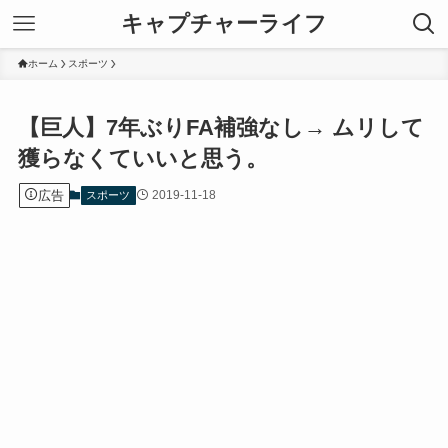
キャプチャーライフ
ホーム
スポーツ
【巨人】7年ぶりFA補強なし→ ムリして
獲らなくていいと思う。
広告
2019-11-18
スポーツ