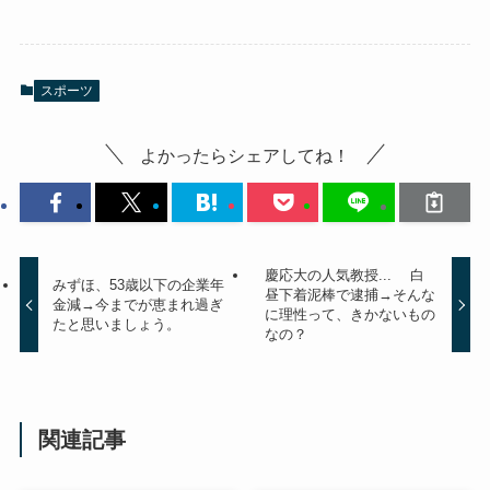
スポーツ
よかったらシェアしてね！
慶応大の人気教授... 白
みずほ、53歳以下の企業年
昼下着泥棒で逮捕→そんな
金減→今までが恵まれ過ぎ
に理性って、きかないもの
たと思いましょう。
なの？
関連記事