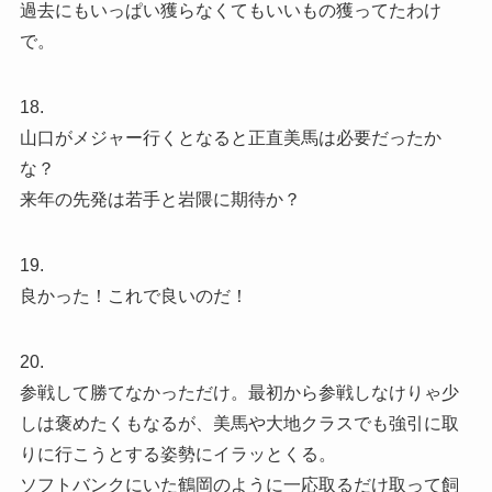
過去にもいっぱい獲らなくてもいいもの獲ってたわけ
で。
18.
山口がメジャー行くとなると正直美馬は必要だったか
な？
来年の先発は若手と岩隈に期待か？
19.
良かった！これで良いのだ！
20.
参戦して勝てなかっただけ。最初から参戦しなけりゃ少
しは褒めたくもなるが、美馬や大地クラスでも強引に取
りに行こうとする姿勢にイラッとくる。
ソフトバンクにいた鶴岡のように一応取るだけ取って飼