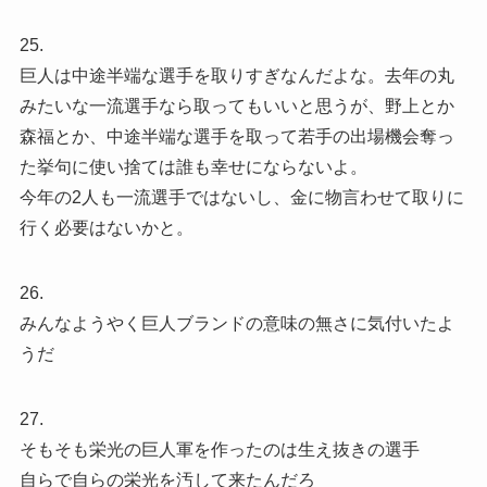
25.
巨人は中途半端な選手を取りすぎなんだよな。去年の丸
みたいな一流選手なら取ってもいいと思うが、野上とか
森福とか、中途半端な選手を取って若手の出場機会奪っ
た挙句に使い捨ては誰も幸せにならないよ。
今年の2人も一流選手ではないし、金に物言わせて取りに
行く必要はないかと。
26.
みんなようやく巨人ブランドの意味の無さに気付いたよ
うだ
27.
そもそも栄光の巨人軍を作ったのは生え抜きの選手
自らで自らの栄光を汚して来たんだろ