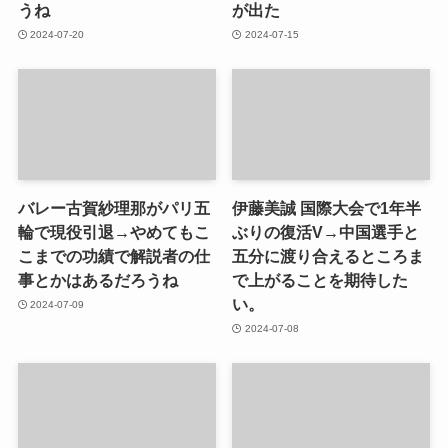
うね
が出た
2024-07-20
2024-07-15
バレー古賀紗理那がパリ五
伊藤美誠 国際大会で1年半
輪で現役引退→やめてもこ
ぶりの復活V→中国選手と
こまでの功績で解説者の仕
五分に渡り合えるところま
事とかはあるだろうね
で上がることを期待した
い。
2024-07-09
2024-07-08