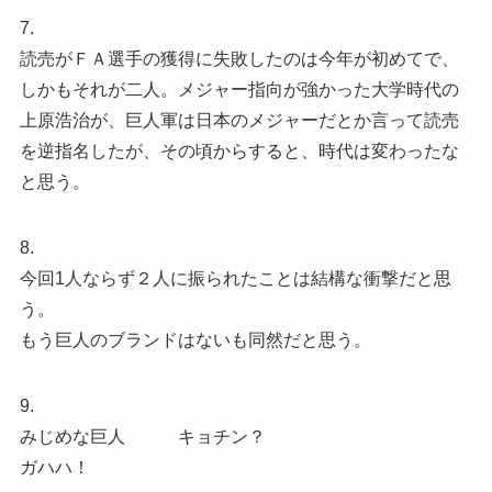
7.
読売がＦＡ選手の獲得に失敗したのは今年が初めてで、
しかもそれが二人。メジャー指向が強かった大学時代の
上原浩治が、巨人軍は日本のメジャーだとか言って読売
を逆指名したが、その頃からすると、時代は変わったな
と思う。
8.
今回1人ならず２人に振られたことは結構な衝撃だと思
う。
もう巨人のブランドはないも同然だと思う。
9.
みじめな巨人 キョチン？
ガハハ！