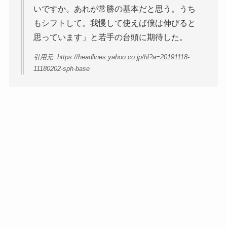
いですか。あれが常勝の基本だと思う。うち
もシフトして。我慢して使えば僕は伸びると
思っています」と若手の台頭に期待した。
引用元: https://headlines.yahoo.co.jp/hl?a=20191118-
11180202-sph-base