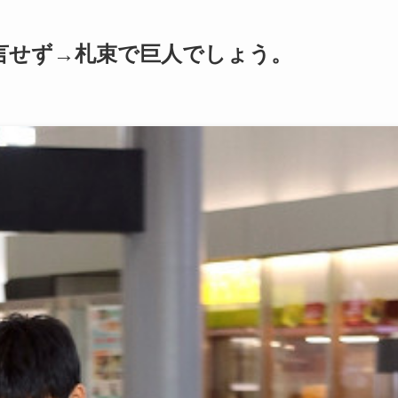
言せず→札束で巨人でしょう。