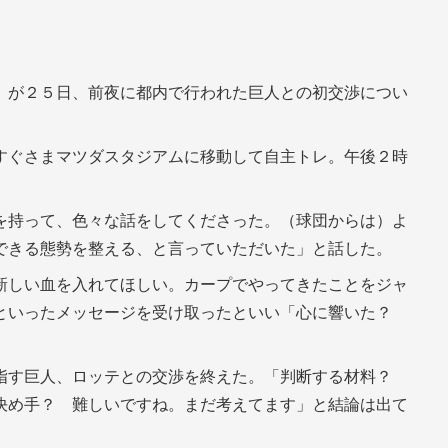
）が２５日、前夜に都内で行われた巨人との初交渉につい
すぐさまマツダスタジアムに移動して自主トレ。午後２時
を持って、色々な話をしてくださった。（球団からは）よ
できる態勢を整える、と言っていただいた」と話した。
新しい血を入れてほしい。カープでやってきたことをジャ
といったメッセージを受け取ったといい「心に響いた？
指す巨人、ロッテとの交渉を終えた。「判断する材料？
決め手？ 難しいですね。まだ考えてます」と結論は出て