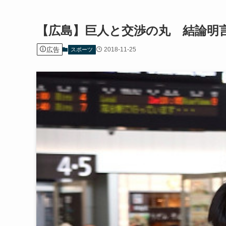
【広島】巨人と交渉の丸 結論明
広告
2018-11-25
スポーツ