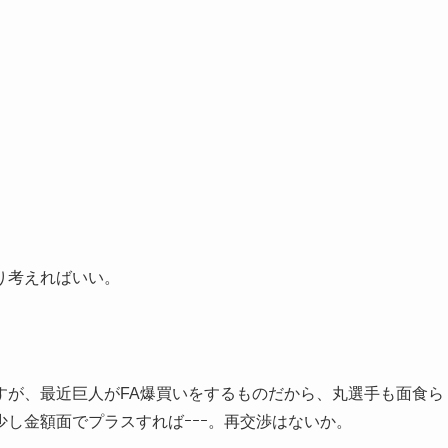
り考えればいい。
すが、最近巨人がFA爆買いをするものだから、丸選手も面食ら
し金額面でプラスすればｰｰｰ。再交渉はないか。