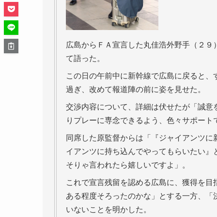
広島からＦＡ宣言した丸佳浩外野手（２９
て語った。
この日の午前中に新幹線で広島に戻ると、
過ぎ、改めて報道陣の前に姿を見せた。
交渉内容について、詳細は伏せたが「誠意
りプレーに専念できるよう、色々サポート
同席した原監督からは「『ジャイアンツに
イアンツに持ち込んでやってもらいたい』
そりゃ言われたら嬉しいですよ」。
これで宣言残留を認める広島に、獲得を目
ある程度そろったのかな」とする一方、「
いないことを明かした。