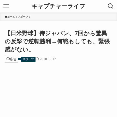
キャプチャーライフ
ホーム
スポーツ
【日米野球】侍ジャパン、7回から驚異
の反撃で逆転勝利→何戦もしても、緊張
感がない。
広告
2018-11-15
スポーツ