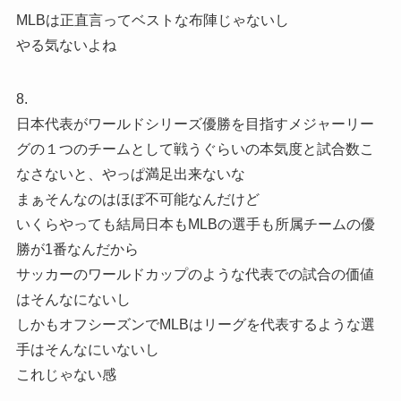
MLBは正直言ってベストな布陣じゃないし
やる気ないよね
8.
日本代表がワールドシリーズ優勝を目指すメジャーリー
グの１つのチームとして戦うぐらいの本気度と試合数こ
なさないと、やっぱ満足出来ないな
まぁそんなのはほぼ不可能なんだけど
いくらやっても結局日本もMLBの選手も所属チームの優
勝が1番なんだから
サッカーのワールドカップのような代表での試合の価値
はそんなにないし
しかもオフシーズンでMLBはリーグを代表するような選
手はそんなにいないし
これじゃない感