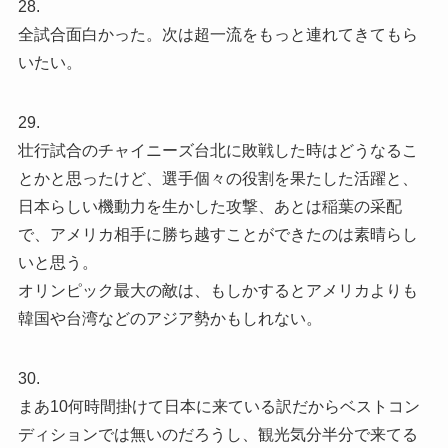
28.
全試合面白かった。次は超一流をもっと連れてきてもら
いたい。
29.
壮行試合のチャイニーズ台北に敗戦した時はどうなるこ
とかと思ったけど、選手個々の役割を果たした活躍と、
日本らしい機動力を生かした攻撃、あとは稲葉の采配
で、アメリカ相手に勝ち越すことができたのは素晴らし
いと思う。
オリンピック最大の敵は、もしかするとアメリカよりも
韓国や台湾などのアジア勢かもしれない。
30.
まあ10何時間掛けて日本に来ている訳だからベストコン
ディションでは無いのだろうし、観光気分半分で来てる