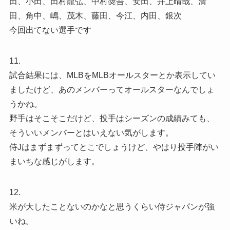
田、小田、田村龍弘、中村奨吾、安田、井上晴哉、清
田、角中、嶋、茂木、藤田、今江、内田、銀次
今回出てない選手です
11.
試合結果には、MLBをMLBオールスターとか表示してい
ましたけど、あのメンバーってオールスターなんでしょ
うかね。
野手はそこそこだけど、投手はシーズンの成績みても、
そういいメンバーとはいえない気がします。
侍Jはまずまずってとこでしょうけど、やはり投手陣がい
まいちな感じがします。
12.
米が大したことないのかなと思うくらい侍ジャパンが強
いね。