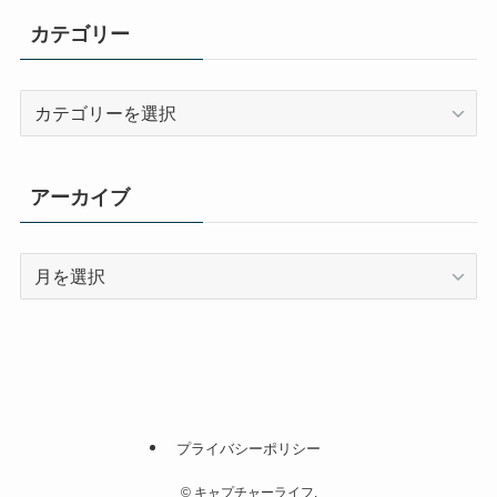
カテゴリー
カ
テ
ゴ
リ
アーカイブ
ー
ア
ー
カ
イ
ブ
プライバシーポリシー
©
キャプチャーライフ.