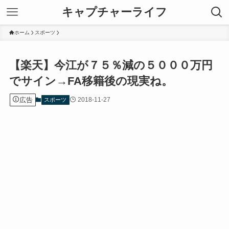
キャプチャーライフ
ホーム
スポーツ
【楽天】今江が７５％減の５０００万円
でサイン→FA移籍後の現実ね。
広告
2018-11-27
スポーツ