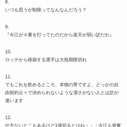
8.
いつも思うが制限ってなんなんだろう？
9.
『今江が４番を打ってたのだから楽天が弱い訳だわ』
10.
ロッテから移籍する選手は大抵期限切れ
11.
でもこれを飲めるところ、本物の男ですよ、どっかの自
由契約云々で決められないような潔さがない人とは訳が
違います
12.
仕方ないとこもあるけど1億切るとはね・・・今江も発奮