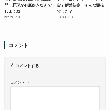
問→野球が心底好きなんで
宙」解禁決定→そんな競技
しょうね
でした？
2024-07-06
2024-06-14
コメント
コメントする
コメント
※