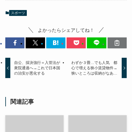
スポーツ
よかったらシェアしてね！
自公、採決強行＝入管法が
わずか３畳…でも人気 都
衆院通過へ→これで日本国
心で増える狭小賃貸物件→
の治安が悪化する
狭いところは収納がなあ…
関連記事