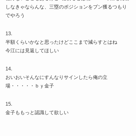
しなきゃならんな、三塁のポジションをブン獲るつもり
でやろう
13.
半額くらいかなと思ったけどここまで減らすとはね
今江には見返してほしい
14.
おいおいそんなにすんなりサインしたら俺の立
場・・・・・ｂｙ金子
15.
金子ももっと認識して欲しい