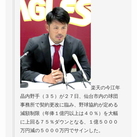
楽天の今江年
晶内野手（３５）が２７日、仙台市内の球団
事務所で契約更改に臨み、野球協約が定める
減額制限（年俸１億円以上は４０％）を大幅
に上回る７５％ダウンとなる、１億５０００
万円減の５０００万円でサインした。