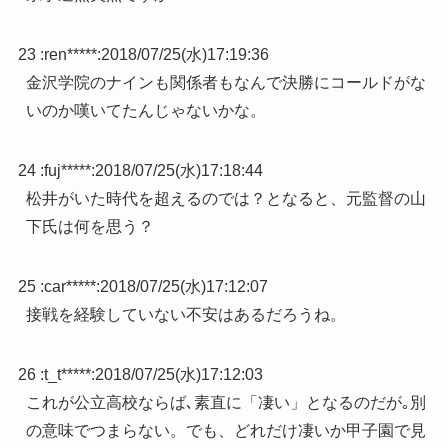
23 :
ren*****
:
2018/07/25(水)17:19:36
金沢学院のナインも関係者もなんで決勝にコールドがな
いのか嘆いてたんじゃないかな。
24 :
fuj*****
:
2018/07/25(水)17:18:44
松井がいた時代を超えるのでは？となると、元監督の山
下氏は何を思う？
25 :
car*****
:
2018/07/25(水)17:12:07
接戦を経験していない不安はあるだろうね。
26 :
t_t*****
:
2018/07/25(水)17:12:03
これが公立高校ならば､素直に「凄い」となるのだが｡別
の意味でつまらない。でも、どれだけ凄いか甲子園で見