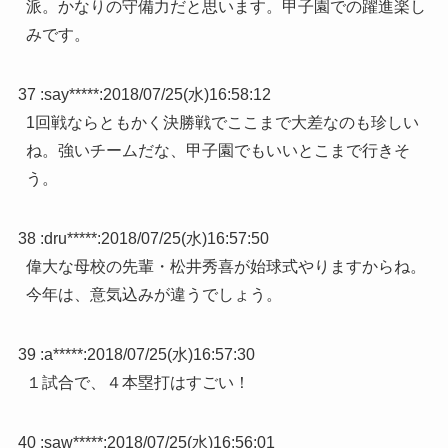
派。かなりの守備力だと思います。甲子園での躍進楽し
みです。
37 :
say*****
:
2018/07/25(水)16:58:12
1回戦ならともかく決勝戦でここまで大差なのも珍しい
ね。強いチームだな、甲子園でもいいとこまで行きそ
う。
38 :
dru*****
:
2018/07/25(水)16:57:50
偉大な母校の先輩・松井秀喜が始球式やりますからね。
今年は、意気込みが違うでしょう。
39 :
a*****
:
2018/07/25(水)16:57:30
１試合で、４本塁打はすごい！
40 :
saw*****
:
2018/07/25(水)16:56:01