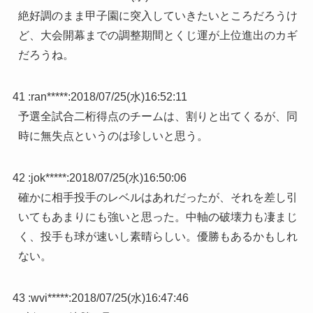
絶好調のまま甲子園に突入していきたいところだろうけ
ど、大会開幕までの調整期間とくじ運が上位進出のカギ
だろうね。
41 :
ran*****
:
2018/07/25(水)16:52:11
予選全試合二桁得点のチームは、割りと出てくるが、同
時に無失点というのは珍しいと思う。
42 :
jok*****
:
2018/07/25(水)16:50:06
確かに相手投手のレベルはあれだったが、それを差し引
いてもあまりにも強いと思った。中軸の破壊力も凄まじ
く、投手も球が速いし素晴らしい。優勝もあるかもしれ
ない。
43 :
wvi*****
:
2018/07/25(水)16:47:46