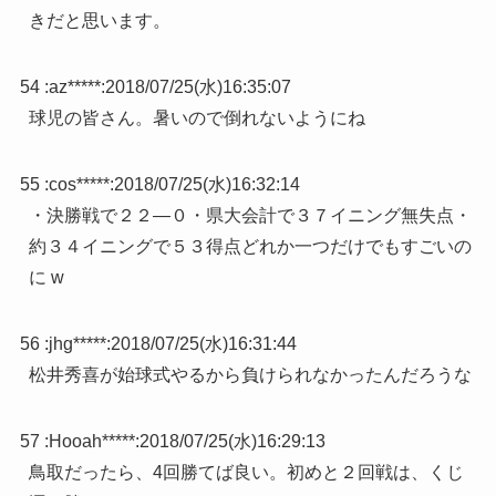
きだと思います。
54 :
az*****
:
2018/07/25(水)16:35:07
球児の皆さん。暑いので倒れないようにね
55 :
cos*****
:
2018/07/25(水)16:32:14
・決勝戦で２２―０・県大会計で３７イニング無失点・
約３４イニングで５３得点どれか一つだけでもすごいの
に w
56 :
jhg*****
:
2018/07/25(水)16:31:44
松井秀喜が始球式やるから負けられなかったんだろうな
57 :
Hooah*****
:
2018/07/25(水)16:29:13
鳥取だったら、4回勝てば良い。初めと２回戦は、くじ