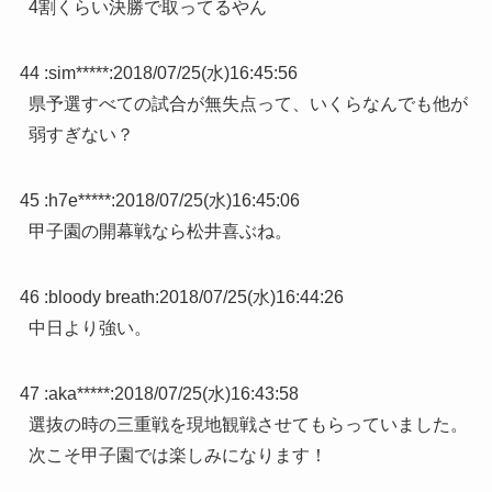
4割くらい決勝で取ってるやん
44 :
sim*****
:
2018/07/25(水)16:45:56
県予選すべての試合が無失点って、いくらなんでも他が
弱すぎない？
45 :
h7e*****
:
2018/07/25(水)16:45:06
甲子園の開幕戦なら松井喜ぶね。
46 :
bloody breath
:
2018/07/25(水)16:44:26
中日より強い。
47 :
aka*****
:
2018/07/25(水)16:43:58
選抜の時の三重戦を現地観戦させてもらっていました。
次こそ甲子園では楽しみになります！