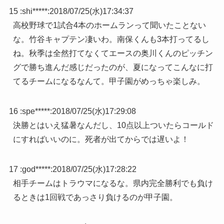
15 :
shi*****
:
2018/07/25(水)17:34:37
高校野球で1試合4本のホームランって聞いたことない
な。竹谷キャプテン凄いわ。南保くんも3本打ってるし
ね。秋季は全然打てなくてエースの奥川くんのピッチン
グで勝ち進んだ感じだったのが、夏になってこんなに打
てるチームになるなんて。甲子園がめっちゃ楽しみ。
16 :
spe*****
:
2018/07/25(水)17:29:08
決勝とはいえ猛暑なんだし、10点以上ついたらコールド
にすればいいのに。死者が出てからでは遅いよ！
17 :
god*****
:
2018/07/25(水)17:28:22
相手チームはトラウマになるな。県内完全勝利でも負け
るときは1回戦であっさり負けるのが甲子園。