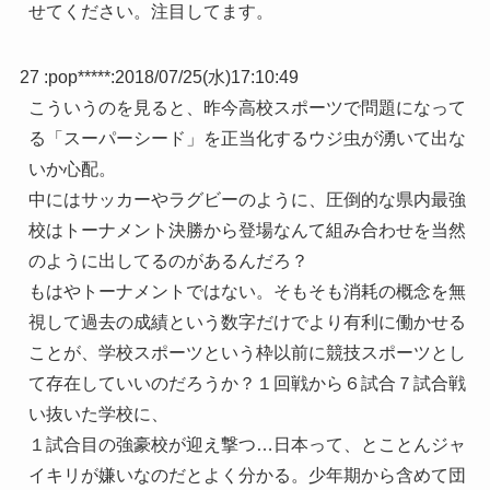
せてください。注目してます。
27 :
pop*****
:
2018/07/25(水)17:10:49
こういうのを見ると、昨今高校スポーツで問題になって
る「スーパーシード」を正当化するウジ虫が湧いて出な
いか心配。
中にはサッカーやラグビーのように、圧倒的な県内最強
校はトーナメント決勝から登場なんて組み合わせを当然
のように出してるのがあるんだろ？
もはやトーナメントではない。そもそも消耗の概念を無
視して過去の成績という数字だけでより有利に働かせる
ことが、学校スポーツという枠以前に競技スポーツとし
て存在していいのだろうか？１回戦から６試合７試合戦
い抜いた学校に、
１試合目の強豪校が迎え撃つ…日本って、とことんジャ
イキリが嫌いなのだとよく分かる。少年期から含めて団