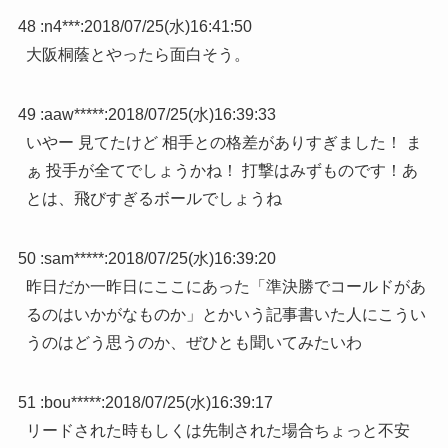
48 :
n4***
:
2018/07/25(水)16:41:50
大阪桐蔭とやったら面白そう。
49 :
aaw*****
:
2018/07/25(水)16:39:33
いやー 見てたけど 相手との格差がありすぎました！ ま
ぁ 投手が全てでしょうかね！ 打撃はみずものです！あ
とは、飛びすぎるボールでしょうね
50 :
sam*****
:
2018/07/25(水)16:39:20
昨日だか一昨日にここにあった「準決勝でコールドがあ
るのはいかがなものか」とかいう記事書いた人にこうい
うのはどう思うのか、ぜひとも聞いてみたいわ
51 :
bou*****
:
2018/07/25(水)16:39:17
リードされた時もしくは先制された場合ちょっと不安