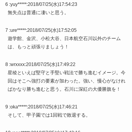
6 :
yuy*****
:
2018/07/25(水)17:54:23
無失点は普通に凄いと思う。
7 :
ure*****
:
2018/07/25(水)17:52:05
遊学館、金沢、小松大谷、日本航空石川以外のチーム
は、もっと頑張りましょう！
8 :
wrxxxx
:
2018/07/25(水)17:49:22
星稜といえば堅守と手堅い戦法で勝ち進むイメージ。今
回はそこへ強打の要素が加わった。強い、慢心がなけれ
ばかなり勝ち進むと思う。石川に深紅の大優勝旗を！
9 :
oka*****
:
2018/07/25(水)17:46:21
そして、甲子園では1回戦で敗退する。