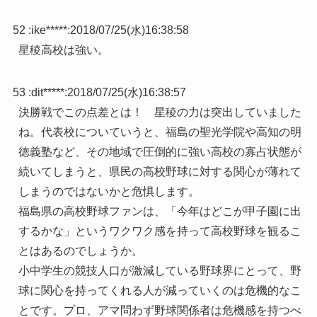
52 :
ike*****
:
2018/07/25(水)16:38:58
星稜高校は強い。
53 :
dit*****
:
2018/07/25(水)16:38:57
決勝戦でこの点差とは！ 星稜の力は突出していました
ね。代表校についていうと、福島の聖光学院や高知の明
徳義塾など、その地域で圧倒的に強い高校の寡占状態が
続いてしまうと、県民の高校野球に対する関心が薄れて
しまうのではないかと危惧します。
福島県の高校野球ファンは、「今年はどこが甲子園に出
するかな」というワクワク感を持って高校野球を観るこ
とはあるのでしょうか。
小中学生の競技人口が激減している野球界にとって、野
球に関心を持ってくれる人が減っていくのは危機的なこ
とです。プロ、アマ問わず野球関係者は危機感を持つべ