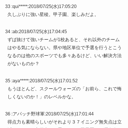
33 :
qui*****
:
2018/07/25(水)17:05:20
久しぶりに強い星稜。甲子園、楽しみだよ。
34 :
ab
:
2018/07/25(水)17:04:45
ずば抜けて強いチームが1校あると、それ以外のチーム
はやる気にならない。県や地区単位で予選を行うとこう
なるのは他のスポーツでも多々あるけど、いい解決方法
がないものか？
35 :
aya*****
:
2018/07/25(水)17:01:52
もうほとんど、スクールウォーズの「お前ら、これで悔
しくないのか！」のレベルかな。
36 :
アパッチ野球軍
:
2018/07/25(水)17:01:44
得点力も素晴らしいがそれより３７イニング無失点は立