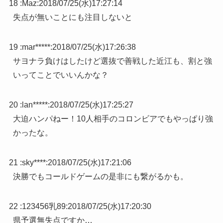
18 :
Maz
:
2018/07/25(水)17:27:14
失点が無いことにも注目しないと
19 :
mar*****
:
2018/07/25(水)17:26:38
サヨナラ負けはしたけど選抜で善戦した近江も、割と強
いってことでいいんかな？
20 :
lan*****
:
2018/07/25(水)17:25:27
大迫ハンパねー！10人相手のコロンビアでもやっぱり強
かったな。
21 :
sky****
:
2018/07/25(水)17:21:06
決勝でもコールドゲームの是非にも繋がるかも。
22 :
123456乳89
:
2018/07/25(水)17:20:30
県予選無失点ですか…