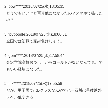
2 :
ppw*****
:
2018/07/25(水)18:05:35
どうでもいいけど写真他になかったの？スマホで撮った
の？
3 :
toypoodle
:
2018/07/25(水)18:00:31
全国では初戦で完封負けしそう。
4 :
gom*****
:
2018/07/25(水)17:58:44
金沢学院高校おつ…しかもコールドがないなんて鬼。で
もいい経験になった。
5 :
nik*****
:
2018/07/25(水)17:55:58
だが、甲子園ではBクラスなんやてねー石川は星稜以外
レベル低すぎる