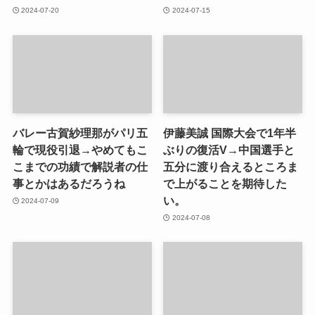
2024-07-20
2024-07-15
バレー古賀紗理那がパリ五
伊藤美誠 国際大会で1年半
輪で現役引退→やめてもこ
ぶりの復活V→中国選手と
こまでの功績で解説者の仕
五分に渡り合えるところま
事とかはあるだろうね
で上がることを期待した
い。
2024-07-09
2024-07-08