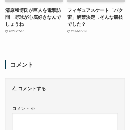
清原和博氏が巨人を電撃訪
フィギュアスケート「バク
問→野球が心底好きなんで
宙」解禁決定→そんな競技
しょうね
でした？
2024-07-06
2024-06-14
コメント
コメントする
コメント
※