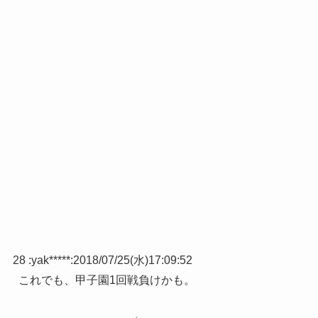
28 :
yak*****
:
2018/07/25(水)17:09:52
これでも、甲子園1回戦負けかも。