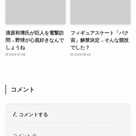
清原和博氏が巨人を電撃訪
フィギュアスケート「バク
問→野球が心底好きなんで
宙」解禁決定→そんな競技
しょうね
でした？
2024-07-06
2024-06-14
コメント
コメントする
コメント
※