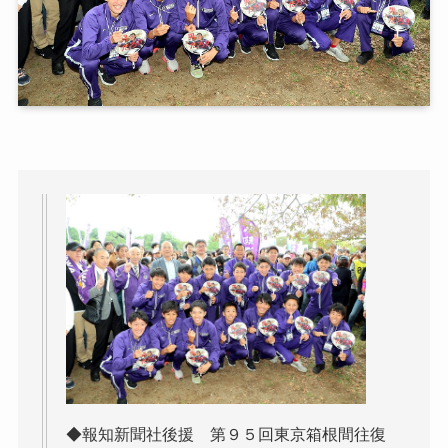
◆報知新聞社後援 第９５回東京箱根間往復