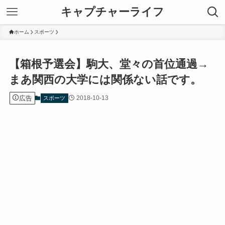
キャプチャーライフ
ホーム
スポーツ
【箱根予選会】駒大、堂々の首位通過→
まあ関西の大学には関係ない話です。
広告
2018-10-13
スポーツ