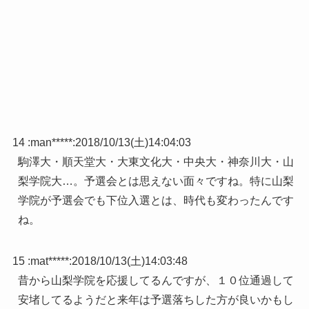
14 :
man*****
:
2018/10/13(土)14:04:03
駒澤大・順天堂大・大東文化大・中央大・神奈川大・山
梨学院大…。予選会とは思えない面々ですね。特に山梨
学院が予選会でも下位入選とは、時代も変わったんです
ね。
15 :
mat*****
:
2018/10/13(土)14:03:48
昔から山梨学院を応援してるんですが、１０位通過して
安堵してるようだと来年は予選落ちした方が良いかもし