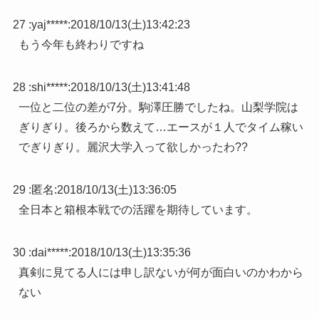
27 :
yaj*****
:
2018/10/13(土)13:42:23
もう今年も終わりですね
28 :
shi*****
:
2018/10/13(土)13:41:48
一位と二位の差が7分。駒澤圧勝でしたね。山梨学院は
ぎりぎり。後ろから数えて…エースが１人でタイム稼い
でぎりぎり。麗沢大学入って欲しかったわ??
29 :
匿名
:
2018/10/13(土)13:36:05
全日本と箱根本戦での活躍を期待しています。
30 :
dai*****
:
2018/10/13(土)13:35:36
真剣に見てる人には申し訳ないが何が面白いのかわから
ない