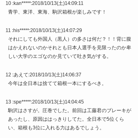
10 :
kan*****
:
2018/10/13(土)14:09:11
青学、東洋、東海、駒沢箱根が楽しみです！
11 :
his*****
:
2018/10/13(土)14:07:29
それにしても外国人（黒人）の多さは何だ？！！背に腹
はかえれないのかそれとも日本人選手を見限ったのか卑
しい大学のエゴなのか見ていて吐き気がする。
12 :
あえて
:
2018/10/13(土)14:06:37
今年は全日本は捨てて箱根一本にするべき。
13 :
spe*****
:
2018/10/13(土)14:04:45
駒沢はさすが。圧巻でした。前回は工藤君のブレーキが
あったし、原因ははっきりしてた。全日本で5位くら
い、箱根も3位に入れる力はあるでしょう。