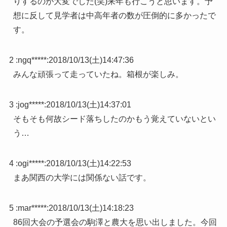
りするのが大変でした(笑)来年も行こうと思います。予
想に反して見学者は中高年者の数が圧倒的に多かったで
す。
2 :
ngq*****
:
2018/10/13(土)14:47:36
みんな頑張って走っていたね。箱根が楽しみ。
3 :
jog*****
:
2018/10/13(土)14:37:01
そもそも何故シード落ちしたのかもう覚えていないとい
う…
4 :
ogi*****
:
2018/10/13(土)14:22:53
まあ関西の大学には関係ない話です。
5 :
mar*****
:
2018/10/13(土)14:18:23
86回大会の予選会の駒澤と農大を思い出しました。今回