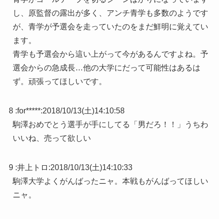
し、原監督の露出が多く、アンチ青学も多数のようです
が、青学が予選会を走っていたのをまだ鮮明に覚えてい
ます。
青学も予選会から這い上がって今があるんですよね。予
選会からの急成長…他の大学にだって可能性はあるは
ず。頑張ってほしいです。
8 :
for*****
:
2018/10/13(土)14:10:58
駒澤おめでとう選手が手にしてる「男だろ！！」うちわ
いいね、売って欲しい
9 :
井上トロ
:
2018/10/13(土)14:10:33
駒澤大学よくがんばったニャ。本戦もがんばってほしい
ニャ。