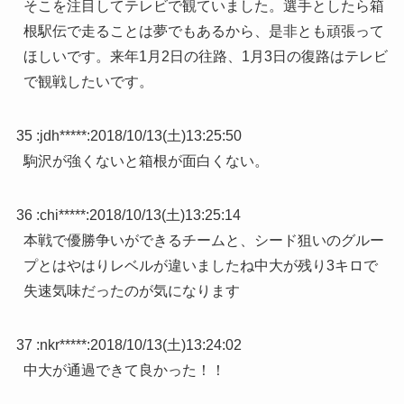
そこを注目してテレビで観ていました。選手としたら箱
根駅伝で走ることは夢でもあるから、是非とも頑張って
ほしいです。来年1月2日の往路、1月3日の復路はテレビ
で観戦したいです。
35 :
jdh*****
:
2018/10/13(土)13:25:50
駒沢が強くないと箱根が面白くない。
36 :
chi*****
:
2018/10/13(土)13:25:14
本戦で優勝争いができるチームと、シード狙いのグルー
プとはやはりレベルが違いましたね中大が残り3キロで
失速気味だったのが気になります
37 :
nkr*****
:
2018/10/13(土)13:24:02
中大が通過できて良かった！！