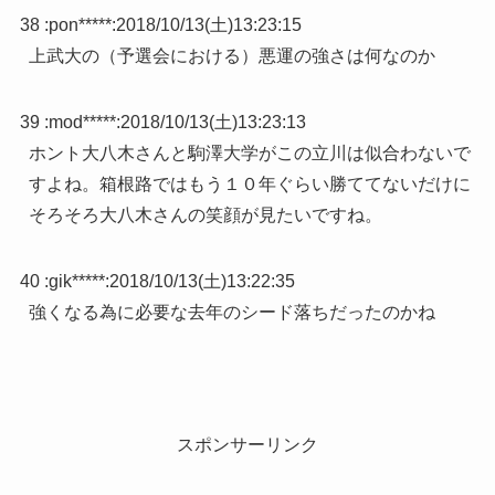
38 :
pon*****
:
2018/10/13(土)13:23:15
上武大の（予選会における）悪運の強さは何なのか
39 :
mod*****
:
2018/10/13(土)13:23:13
ホント大八木さんと駒澤大学がこの立川は似合わないで
すよね。箱根路ではもう１０年ぐらい勝ててないだけに
そろそろ大八木さんの笑顔が見たいですね。
40 :
gik*****
:
2018/10/13(土)13:22:35
強くなる為に必要な去年のシード落ちだったのかね
スポンサーリンク