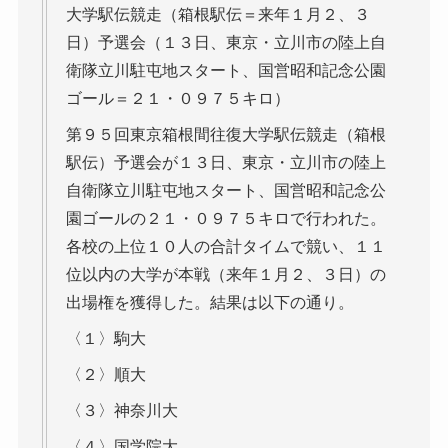
大学駅伝競走（箱根駅伝＝来年１月２、３
日）予選会（１３日、東京・立川市の陸上自
衛隊立川駐屯地スタート、国営昭和記念公園
ゴール＝２１・０９７５キロ）
第９５回東京箱根間往復大学駅伝競走（箱根
駅伝）予選会が１３日、東京・立川市の陸上
自衛隊立川駐屯地スタート、国営昭和記念公
園ゴールの２１・０９７５キロで行われた。
各校の上位１０人の合計タイムで競い、１１
位以内の大学が本戦（来年１月２、３日）の
出場権を獲得した。結果は以下の通り。
〈１〉駒大
〈２〉順大
〈３〉神奈川大
〈４〉国学院大