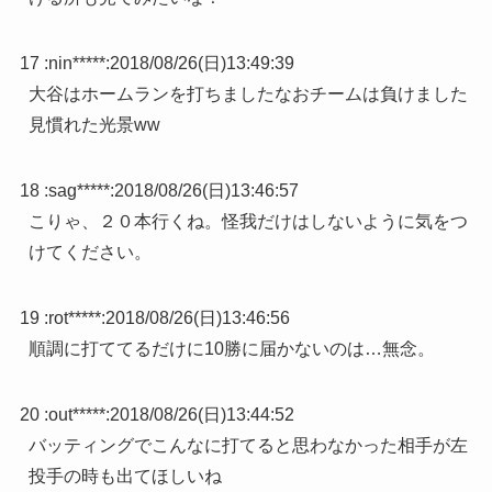
17 :
nin*****
:
2018/08/26(日)13:49:39
大谷はホームランを打ちましたなおチームは負けました
見慣れた光景ww
18 :
sag*****
:
2018/08/26(日)13:46:57
こりゃ、２０本行くね。怪我だけはしないように気をつ
けてください。
19 :
rot*****
:
2018/08/26(日)13:46:56
順調に打ててるだけに10勝に届かないのは…無念。
20 :
out*****
:
2018/08/26(日)13:44:52
バッティングでこんなに打てると思わなかった相手が左
投手の時も出てほしいね