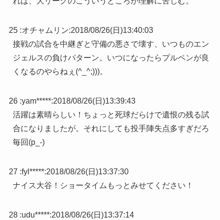
れば、大リーグのこういうところが理解に苦しむ。
25 :
オチャムリン
:
2018/08/26(日)13:40:03
接戦の試合を中継ぎと守備の悪さで壊す、いつものエン
ジェルスの負けパターン。いつになったらプルペンが良
くなるのやらねぇ(^_^;)))。
26 :
yam*****
:
2018/08/26(日)13:39:43
活躍は素晴らしい！ちょっと死球だらけで遺恨の残る試
合になりましたが。それにしても投手陣失点多すぎだろ
毎回(p_-)
27 :
fyl*****
:
2018/08/26(日)13:37:30
ナイス大谷！ショータイムもっとみせてください！
28 :
udu*****
:
2018/08/26(日)13:37:14