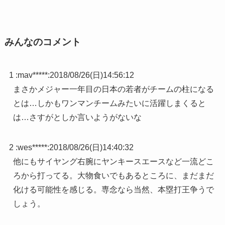
みんなのコメント
1 :
mav*****
:
2018/08/26(日)14:56:12
まさかメジャー一年目の日本の若者がチームの柱になる
とは…しかもワンマンチームみたいに活躍しまくると
は…さすがとしか言いようがないな
2 :
wes*****
:
2018/08/26(日)14:40:32
他にもサイヤング右腕にヤンキースエースなど一流どこ
ろから打ってる。大物食いでもあるところに、まだまだ
化ける可能性を感じる。専念なら当然、本塁打王争うで
しょう。