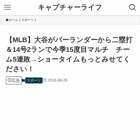
キャプチャーライフ
ホーム
スポーツ
【MLB】大谷がバーランダーから二塁打
＆14号2ランで今季15度目マルチ チー
ム5連敗→ショータイムもっとみせてく
ださい！
広告
2018-08-26
スポーツ