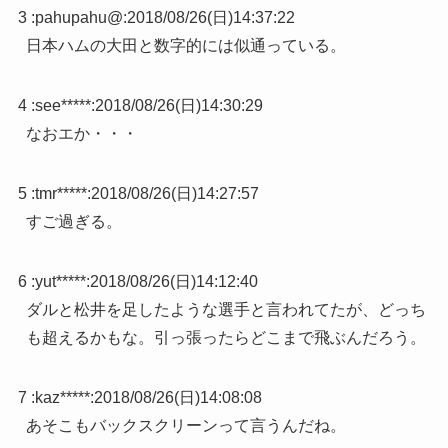
3 :
pahupahu@
:
2018/08/26(日)14:37:22
日本ハムの大田と数字的には似通っている。
4 :
see*****
:
2018/08/26(日)14:30:29
なおエか・・・
5 :
tmr*****
:
2018/08/26(日)14:27:57
すご過ぎる。
6 :
yut*****
:
2018/08/26(日)14:12:40
ダルと松井を足したような選手と言われてたが、どっち
も超えるかもな。引っ張ったらどこまで飛ぶんだろう。
7 :
kaz*****
:
2018/08/26(日)14:08:08
あそこもバックスクリーンって言うんだね。