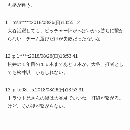
も格が違う。
11 :
msn*****
:
2018/08/26(日)13:55:12
大谷活躍しても、ピッチャー陣がへぼいから勝ちに繋が
らない…チーム選びだけが失敗だったないな…
12 :
pi1*****
:
2018/08/26(日)13:53:41
松井の１年目の１６本まであと２本か。大谷、打者とし
ても松井以上かもしれない。
13 :
piko08…5
:
2018/08/26(日)13:53:31
トラウト兄さんの後は大谷君でいいね。打線が繋がる。
けど、その後が繋がらない。