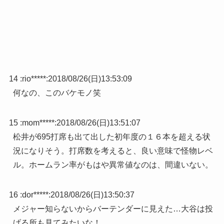
14 :
rio*****
:
2018/08/26(日)13:53:09
何なの、このバケモノ笑
15 :
mom*****
:
2018/08/26(日)13:51:07
松井が695打席も出て出した初年度の１６本を超える状
況になりそう。打席数を考えると、良い意味で怪物レベ
ル。ホームラン率がもはや異常値なのは、間違いない。
16 :
dor*****
:
2018/08/26(日)13:50:37
メジャー知らないからバーテンダーに見えた…大谷は投
げる所も見てみたいな！