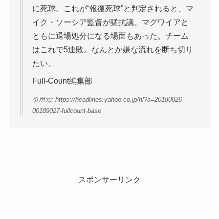
に死球。これが“報復死球”と判定されると、マ
イク・ソーシア監督が猛抗議。マグワイアと
ともに退場処分になる場面もあった。チーム
はこれで5連敗。なんとか嫌な流れを断ち切り
たい。
Full-Count編集部
引用元: https://headlines.yahoo.co.jp/hl?a=20180826-
00189027-fullcount-base
スポンサーリンク