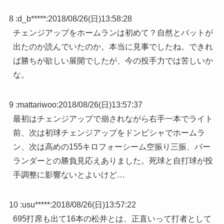
8 :
d_b*****
:
2018/08/26(日)13:58:28
チェンジアップをホームランは初めて？自然とバットが
出たのか読んでいたのか。本当に見事でしたね。できれ
ば勝ちが欲しい展開でしたが、今の投手力では苦しいか
な。
9 :
mattariwoo
:
2018/08/26(日)13:57:37
最初はチェンジアップで崩されながら右手一本でライト
前、次は初球チェンジアップをドンピシャでホームラ
ン、次は高めの155キロフォーシーム空振り三振、バー
ランダーとの勝負見応えありました。死球と自打球が投
手調整に影響ないとよいけど…
10 :
usu*****
:
2018/08/26(日)13:57:22
695打席も出て16本の松井とは、正直いって打者として