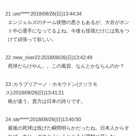
21 :
uro*****
:
2018/08/26(日)13:44:34
エンジェルズのチーム状態の悪さもあるが、大谷がホン
ト中心選手になってるよね。今後も怪我だけには気をつ
けて頑張って欲しい。
22 :
new_river22
:
2018/08/26(日)13:42:49
死球だらけやん。。この風習、なんとかならんのか？
23 :
カラブリアーノ・ホモウドン(クソラモ
ス)
:
2018/08/26(日)13:41:21
格が違う。貴方は日本の誇りです。
24 :
ste*****
:
2018/08/26(日)13:40:50
最後の死球は投げた瞬間明らかだったね。日本人からす