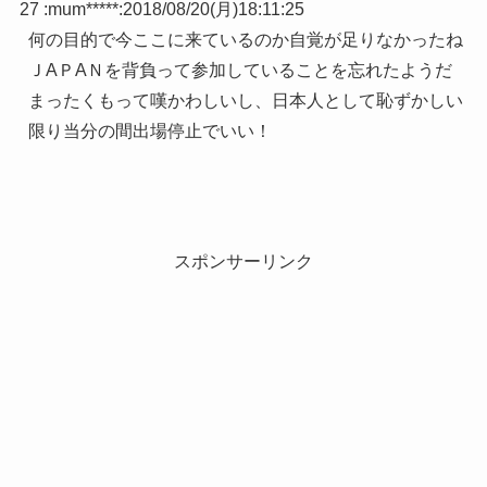
27 :
mum*****
:
2018/08/20(月)18:11:25
何の目的で今ここに来ているのか自覚が足りなかったね
ＪAＰAＮを背負って参加していることを忘れたようだ
まったくもって嘆かわしいし、日本人として恥ずかしい
限り当分の間出場停止でいい！
スポンサーリンク