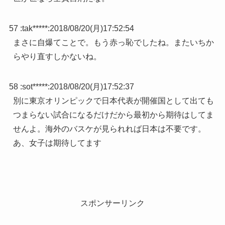
57 :
tak*****
:
2018/08/20(月)17:52:54
まさに自爆てことで。もう赤っ恥でしたね。またいちか
らやり直すしかないね。
58 :
sot*****
:
2018/08/20(月)17:52:37
別に東京オリンピックで日本代表が開催国として出ても
つまらない試合になるだけだから最初から期待はしてま
せんよ。海外のバスケが見られれば日本は不要です。
あ、女子は期待してます
スポンサーリンク