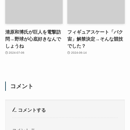
清原和博氏が巨人を電撃訪
フィギュアスケート「バク
問→野球が心底好きなんで
宙」解禁決定→そんな競技
しょうね
でした？
2024-07-06
2024-06-14
コメント
コメントする