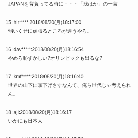
JAPANを背負ってる時に・・・「浅はか」の一言
15 :
hir*****
:
2018/08/20(月)18:17:00
弱いくせに頑張るところが違うやろ。
16 :
dav*****
:
2018/08/20(月)18:16:54
やめろ恥ずかしい?オリンピックも出るな?
17 :
kmf*****
:
2018/08/20(月)18:16:40
世界の山下に頭下げさすなんて、俺ら世代じゃ考えられ
ん。
18 :
aji
:
2018/08/20(月)18:16:17
いかにも日本人