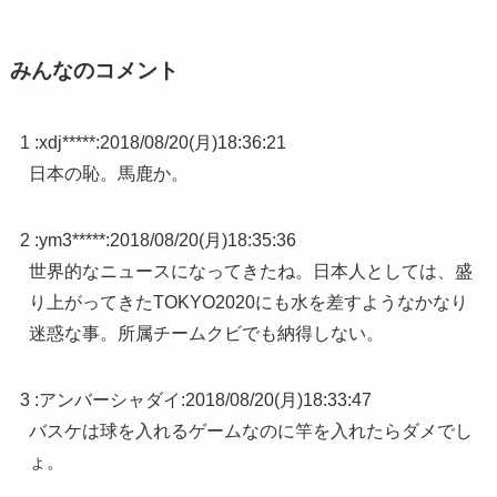
みんなのコメント
1 :
xdj*****
:
2018/08/20(月)18:36:21
日本の恥。馬鹿か。
2 :
ym3*****
:
2018/08/20(月)18:35:36
世界的なニュースになってきたね。日本人としては、盛
り上がってきたTOKYO2020にも水を差すようなかなり
迷惑な事。所属チームクビでも納得しない。
3 :
アンバーシャダイ
:
2018/08/20(月)18:33:47
バスケは球を入れるゲームなのに竿を入れたらダメでし
ょ。