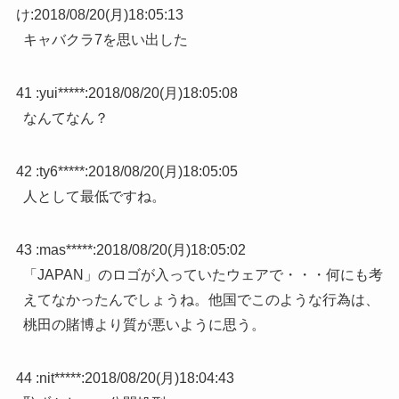
け
:
2018/08/20(月)18:05:13
キャバクラ7を思い出した
41 :
yui*****
:
2018/08/20(月)18:05:08
なんてなん？
42 :
ty6*****
:
2018/08/20(月)18:05:05
人として最低ですね。
43 :
mas*****
:
2018/08/20(月)18:05:02
「JAPAN」のロゴが入っていたウェアで・・・何にも考
えてなかったんでしょうね。他国でこのような行為は、
桃田の賭博より質が悪いように思う。
44 :
nit*****
:
2018/08/20(月)18:04:43