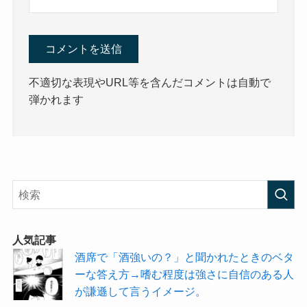
不適切な表現やURL等を含んだコメントは自動で
弾かれます
人気記事
酒席で「酒強いの？」と聞かれたときのベタ
ーな答え方→嗜む程度は強さに自信のある人
が謙遜して言うイメージ。