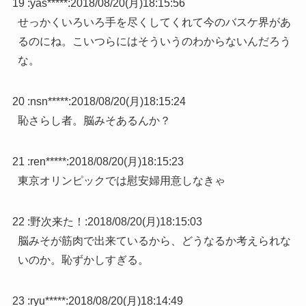
19 :
yas*****
:
2018/08/20(月)18:15:56
せっかくいろいろ手を尽くしてくれて今のバスケ界があ
るのにね。こいつらにはそういうのわからないんだろう
な。
20 :
nsn*****
:
2018/08/20(月)18:15:24
恥さらし者。脳みそあるんか？
21 :
ren*****
:
2018/08/20(月)18:15:23
東京オリンピックでは慰安婦用意しなきゃ
22 :
野次来た！
:
2018/08/20(月)18:15:03
脳みそが筋肉で出来ているから、どうなるか考えられな
いのか。恥ずかしすぎる。
23 :
ryu*****
:
2018/08/20(月)18:14:49