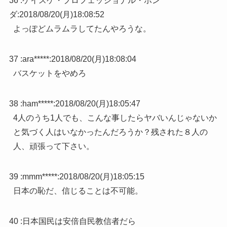
36 :
ケイスケ・プロフェッショナル・ホン
ダ
:
2018/08/20(月)18:08:52
よっぽどムラムラしてたんやろうな。
37 :
ara*****
:
2018/08/20(月)18:08:04
バスケットをやめろ
38 :
ham*****
:
2018/08/20(月)18:05:47
4人のうち1人でも、こんな事したらヤバいんじゃないか
と気づく人はいなかったんだろうか？残された８人の
人、頑張って下さい。
39 :
mmm*****
:
2018/08/20(月)18:05:15
日本の恥だ、信じることは不可能。
40 :
日本国民は安倍自民教信者だら