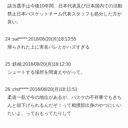
該当選手は今後10年間、日本代表及び日本国内での活動
禁止日本バスケットチーム代表スタッフも処分した方が
良い。
24 :
sat*****
:
2018/08/20(月)18:13:55
帰らされた上に実名バレとかハズすぎる
25 :
鉄槌
:
2018/08/20(月)18:12:30
シュートする場所を間違えやがって。
26 :
chd*****
:
2018/08/20(月)18:11:51
柔道一筋で今の地位があるが、バスケの不祥事でもきち
んと頭下げられるんだぞ！って相撲部出身のやつにいい
たいよ。っておもってたりして