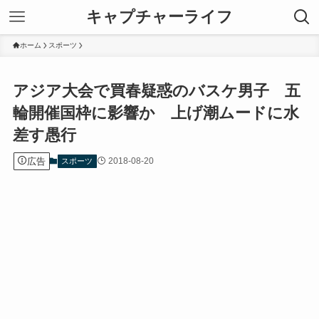
キャプチャーライフ
ホーム
スポーツ
アジア大会で買春疑惑のバスケ男子 五
輪開催国枠に影響か 上げ潮ムードに水
差す愚行
広告
2018-08-20
スポーツ