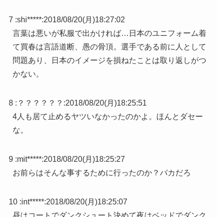
7 :
shi*****
:
2018/08/20(月)18:27:02
言葉は悪いが私服で出かければ…日本のユニフォーム着
て買春は言語道断、愚の骨頂。選手である前に人として
問題あり、日本のイメージを損ねたことは取り返しがつ
かない。
8 :
？？？？？？
:
2018/08/20(月)18:25:51
4人も居て止めるヤツいなかったのかよ。ほんとダセー
な。
9 :
mit*****
:
2018/08/20(月)18:25:27
お前らはそんな事するために行ったのか？バカだろ
10 :
int*****
:
2018/08/20(月)18:25:07
昼はコートでダンクシュート決めて夜はベッドでダンク