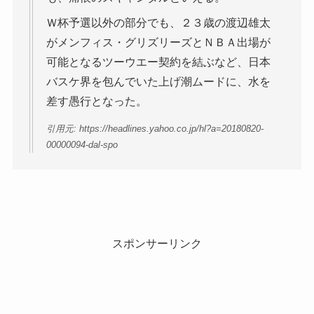
Ｗ杯予選以外の部分でも、２３歳の渡辺雄太
がメンフィス・グリズリーズとＮＢＡ出場が
可能となるツーウエー契約を結ぶなど、日本
バスケ界を包んでいた上げ潮ムードに、水を
差す愚行となった。
引用元: https://headlines.yahoo.co.jp/hl?a=20180820-
00000094-dal-spo
スポンサーリンク