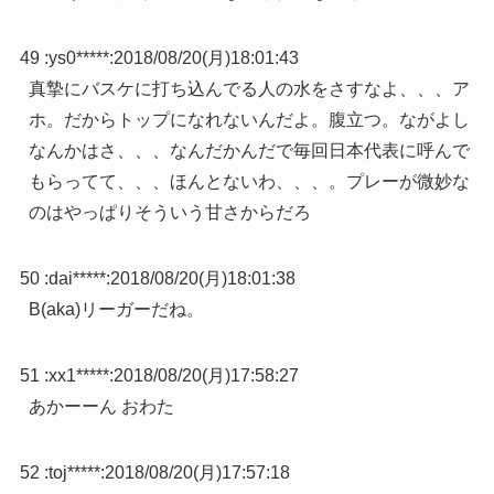
49 :
ys0*****
:
2018/08/20(月)18:01:43
真摯にバスケに打ち込んでる人の水をさすなよ、、、ア
ホ。だからトップになれないんだよ。腹立つ。ながよし
なんかはさ、、、なんだかんだで毎回日本代表に呼んで
もらってて、、、ほんとないわ、、、。プレーが微妙な
のはやっぱりそういう甘さからだろ
50 :
dai*****
:
2018/08/20(月)18:01:38
B(aka)リーガーだね。
51 :
xx1*****
:
2018/08/20(月)17:58:27
あかーーん おわた
52 :
toj*****
:
2018/08/20(月)17:57:18