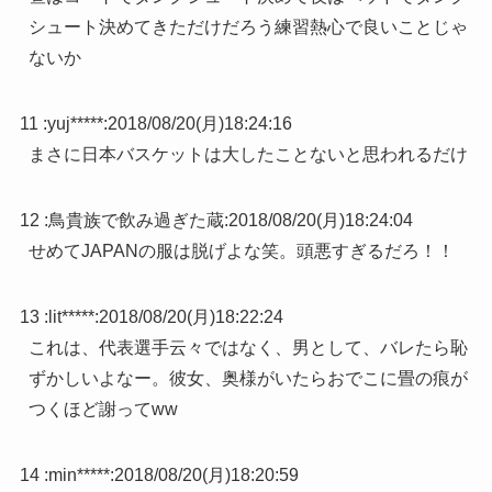
シュート決めてきただけだろう練習熱心で良いことじゃ
ないか
11 :
yuj*****
:
2018/08/20(月)18:24:16
まさに日本バスケットは大したことないと思われるだけ
12 :
鳥貴族で飲み過ぎた蔵
:
2018/08/20(月)18:24:04
せめてJAPANの服は脱げよな笑。頭悪すぎるだろ！！
13 :
lit*****
:
2018/08/20(月)18:22:24
これは、代表選手云々ではなく、男として、バレたら恥
ずかしいよなー。彼女、奥様がいたらおでこに畳の痕が
つくほど謝ってww
14 :
min*****
:
2018/08/20(月)18:20:59