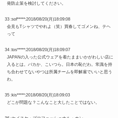
発防止策を検討してください。
33 :
sof*****
:
2018/08/20(月)18:09:08
会見もTシャツでやれよ（笑）買春してゴメンね、テヘ
って
34 :
tos*****
:
2018/08/20(月)18:09:07
JAPANの入った公式ウェアを着たままいかがわしい店に
入るとは。バカか、こいつら。日本の恥だわ。常識を持
ち合わせてないやつは所属チームを即解雇でいいと思う
わ。
35 :
kis*****
:
2018/08/20(月)18:09:03
どこが問題な？こんなこと大したことではない。