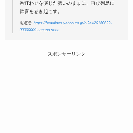
番狂わせを演じた勢いのままに、再び列島に
歓喜を巻き起こす。
引用元:
https://headlines.yahoo.co.jp/hl?a=20180622-
00000009-sanspo-socc
スポンサーリンク