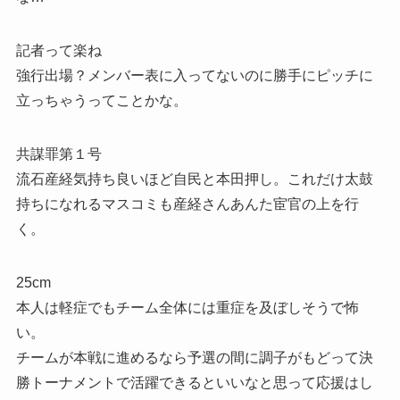
記者って楽ね
強行出場？メンバー表に入ってないのに勝手にピッチに
立っちゃうってことかな。
共謀罪第１号
流石産経気持ち良いほど自民と本田押し。これだけ太鼓
持ちになれるマスコミも産経さんあんた宦官の上を行
く。
25cm
本人は軽症でもチーム全体には重症を及ぼしそうで怖
い。
チームが本戦に進めるなら予選の間に調子がもどって決
勝トーナメントで活躍できるといいなと思って応援はし