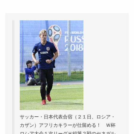
サッカー・日本代表合宿（２１日、ロシア・
カザン）アフリカキラーが仕留める！ Ｗ杯
ロシア大会１次リーグＨ組第２戦のセネガル