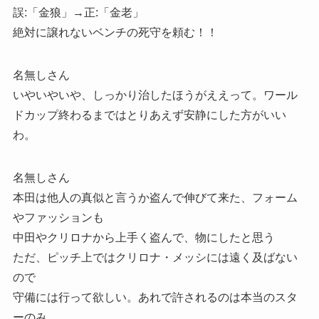
誤:「金狼」→正:「金老」
絶対に譲れないベンチの死守を頼む！！
名無しさん
いやいやいや、しっかり治したほうがええって。ワール
ドカップ終わるまではとりあえず安静にした方がいい
わ。
名無しさん
本田は他人の真似と言うか盗んで伸びて来た、フォーム
やファッションも
中田やクリロナから上手く盗んで、物にしたと思う
ただ、ピッチ上ではクリロナ・メッシには遠く及ばない
ので
守備には行って欲しい。あれで許されるのは本当のスタ
ーのみ