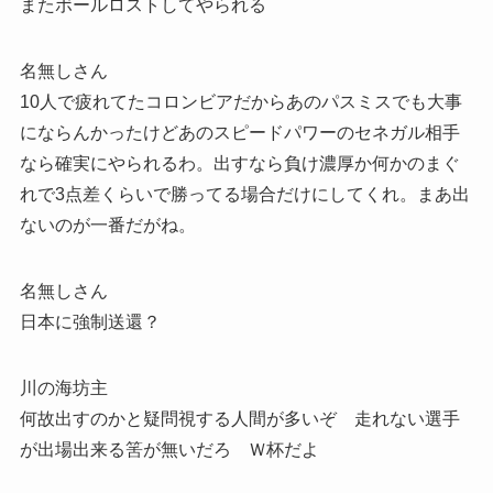
またボールロストしてやられる
名無しさん
10人で疲れてたコロンビアだからあのパスミスでも大事
にならんかったけどあのスピードパワーのセネガル相手
なら確実にやられるわ。出すなら負け濃厚か何かのまぐ
れで3点差くらいで勝ってる場合だけにしてくれ。まあ出
ないのが一番だがね。
名無しさん
日本に強制送還？
川の海坊主
何故出すのかと疑問視する人間が多いぞ 走れない選手
が出場出来る筈が無いだろ Ｗ杯だよ