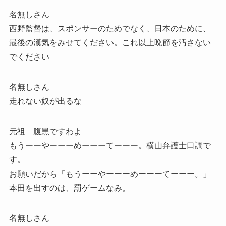
名無しさん
西野監督は、スポンサーのためでなく、日本のために、
最後の漢気をみせてください。これ以上晩節を汚さない
でください
名無しさん
走れない奴が出るな
元祖 腹黒ですわよ
もうーーやーーーめーーーてーーー。横山弁護士口調で
す。
お願いだから「もうーーやーーーめーーーてーーー。」
本田を出すのは、罰ゲームなみ。
名無しさん