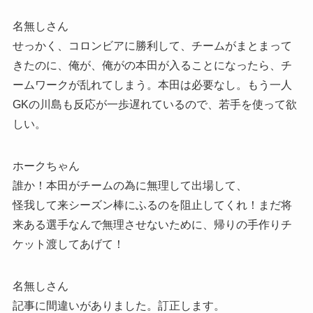
名無しさん
せっかく、コロンビアに勝利して、チームがまとまって
きたのに、俺が、俺がの本田が入ることになったら、チ
ームワークが乱れてしまう。本田は必要なし。もう一人
GKの川島も反応が一歩遅れているので、若手を使って欲
しい。
ホークちゃん
誰か！本田がチームの為に無理して出場して、
怪我して来シーズン棒にふるのを阻止してくれ！まだ将
来ある選手なんで無理させないために、帰りの手作りチ
ケット渡してあげて！
名無しさん
記事に間違いがありました。訂正します。