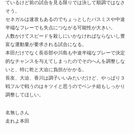
ているけど前の試合を見る限りでは決して順調ではなさ
そう。
セネガルは速攻もあるのでちょっとしたパスミスや中途
半端なフレーでも失点につながる可能性が大きい。
人数かけてスピードを殺しにいかなければならないし豊
富な運動量が要求される試合になる。
本田だけでなく長谷部や川島も中途半端なプレーで決定
的なチャンスを与えてしまったのでそのへんを調整しな
いと、特に乾と大迫に負担がかかる。
長友、大迫、香川は調子いいみたいだけど、やっぱり３
戦フルで戦うのはキツイと思うのでベンチ組もしっかり
調整してほしい。
名無しさん
走れよ本田