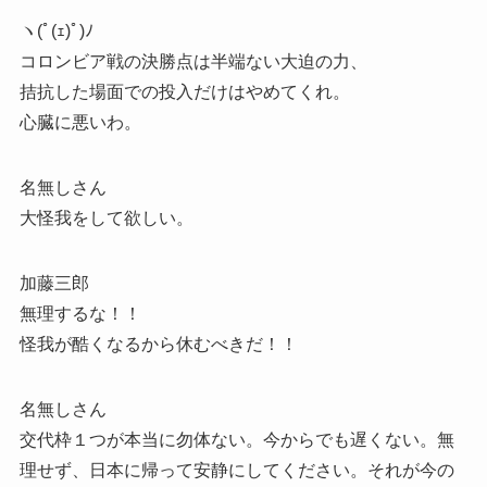
ヽ(ﾟ(ｪ)ﾟ)ﾉ
コロンビア戦の決勝点は半端ない大迫の力、
拮抗した場面での投入だけはやめてくれ。
心臓に悪いわ。
名無しさん
大怪我をして欲しい。
加藤三郎
無理するな！！
怪我が酷くなるから休むべきだ！！
名無しさん
交代枠１つが本当に勿体ない。今からでも遅くない。無
理せず、日本に帰って安静にしてください。それが今の