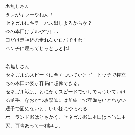
名無しさん
ダレがキラーやねん！
セネガルにキラーパス出しよるからか？
今の本田はザルやでザル！
口だけ無神経の走れないロバですわ！
ベンチに座ってじっとしとれ!!!
名無しさん
セネガルのスピードに全くついていけず、ピッチで棒立
ちの本田の姿が容易に想像できる。
セネガル戦は、とにかくスピードで少しでもついていけ
る選手、なおかつ攻撃陣には前線での守備をいとわない
選手で固めないと、いい様にやられる。
ポーランド戦はともかく、セネガル戦に本田は本当に不
要。百害あって一利無し。