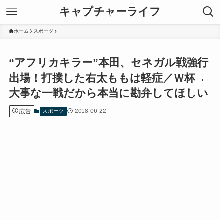
キャプチャーライフ
ホーム
スポーツ
“アフリカキラー”本田、セネガル戦強行
出場！打撲した右太ももは軽症／Ｗ杯→
大事な一戦だから本当に勘弁してほしい
広告
2018-06-22
スポーツ