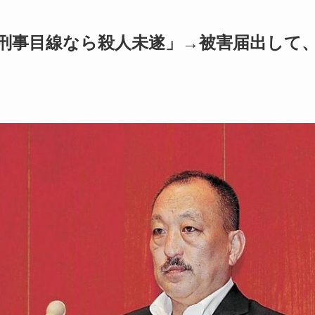
刑事目線なら殺人未遂」→被害届出して