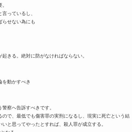
要。
と言っているし、
ばらせない為にも
が起きる。絶対に防がなければならない。
論を動かすべき
う警察へ告訴すべきです。
るので、最低でも傷害罪の実刑になるし、現実に死亡という結
いいと思ってやったとすれば、殺人罪が成立する。