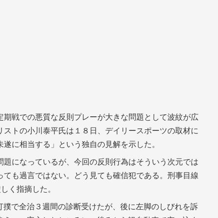
定期戦での悪質な反則プレーが大きな問題として波紋が広
リストの小川泰平氏は１８日、デイリースポーツの取材に
未遂に相当する」という独自の見解を示した。
問題になっているが、今回の反則行為はそういう次元では
っても過言ではない。どう見ても確信犯である。刑事目線
厳しく指摘した。
打撲で全治３週間の診断受けたが、後に左脚のしびれを訴