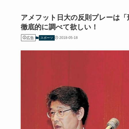
アメフット日大の反則プレーは「
徹底的に調べて欲しい！
広告
2018-05-18
スポーツ