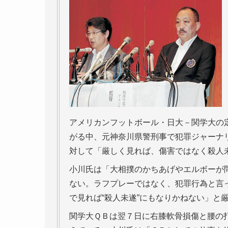
アメリカンフットボール・日大－関学大の
がる中、元神奈川県警刑事で犯罪ジャーナ
対して「厳しく見れば、傷害ではなく殺人
小川氏は「大相撲のかちあげやエルボーが
ない。ラフプレーではなく、犯罪行為と言
で見れば“殺人未遂”にもなりかねない」と
関学大ＱＢは翌７日に右膝軟骨損傷と腰の