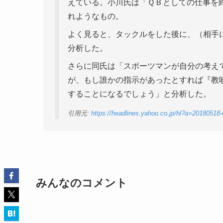
えている。小川氏は「ＱＢとしての仕事を
れようなもの。
よく見ると、タックルをした後に、（相手
分析した。
さらに同氏は「スポーツマンが自分の考え
が、もし誰かの指示があったとすれば『教
することになるでしょう」と分析した。
引用元:
https://headlines.yahoo.co.jp/hl?a=20180518
みんなのコメント