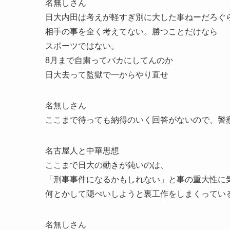
名無しさん
日大内田は考えが軽すぎ別に大した事ねーだろぐ
相手の事を全く考えてない。勝つことだけなら
スポーツではない。
8月まで自粛ってバカにしてんのか
日大去って監獄で一からやり直せ
名無しさん
ここまで待っても納得のいく回答がないので、警
名古屋人と中華思想
ここまで日大の動きが鈍いのは、
「刑事事件になるかもしれない」と事の重大性に
何とかして隠ぺいしようと裏工作をしまくってい
名無しさん