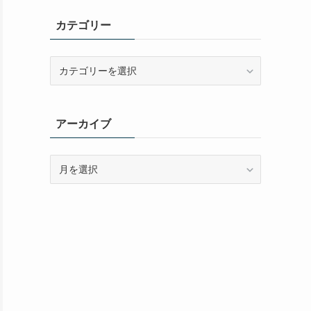
カテゴリー
カ
テ
ゴ
リ
アーカイブ
ー
ア
ー
カ
イ
ブ