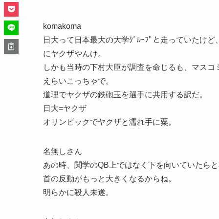
komakoma
日大って日本最大の大学ｸﾞﾙｰﾌﾟと走っていたけ
にヤクザやんけ。
しかも当時の下村大臣が調査を命じるも、マスコ
えらいこっちゃで。
道理でヤクザの鉄砲玉を選手に共用する訳だ。
日大=ヤクザ
オリンピックでヤクザと濡れ手に粟。
名無しさん
あの時、関学のQB上ではなく下を向いていたら
首の反動がもっと大きくなるからね。
明らかに殺人未遂。