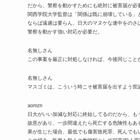
だから、警察を動かすためにも絶対に被害届が必
関西学院大学監督は「関係は既に崩壊している」
ならば遠慮は要らん、日大のマヌケな連中をのさ
警察を動かす強い対応が必要だ。
名無しさん
この事案を厳正に対処しなければ、今後同じこと
名無しさん
マスゴミは、こういう時こそ被害届を出すよう世
aomzn
日大がいい加減な対応に終始してるのだから、も
故意があり、一歩間違えたら死亡する危険性もあ
果が生じた場合、最低でも傷害致死罪、死んでも