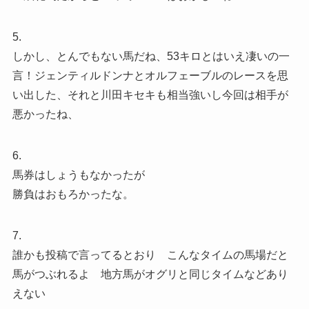
5.
しかし、とんでもない馬だね、53キロとはいえ凄いの一
言！ジェンティルドンナとオルフェーブルのレースを思
い出した、それと川田キセキも相当強いし今回は相手が
悪かったね、
6.
馬券はしょうもなかったが
勝負はおもろかったな。
7.
誰かも投稿で言ってるとおり こんなタイムの馬場だと
馬がつぶれるよ 地方馬がオグリと同じタイムなどあり
えない