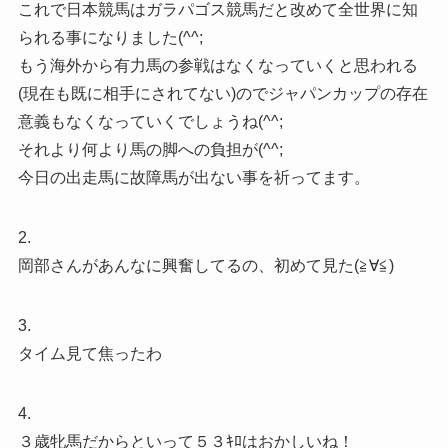
これで日本競馬はガラパゴス競馬だと改めて全世界に知
られる事になりました(^^;
もう海外から有力馬の参戦はなくなっていくと思われる
(現在も既に相手にされてない)のでジャパンカップの存在
意義もなくなっていくでしょうね(^^;
それより何より馬の脚への負担が(^^;
今日の出走馬に故障馬が出ない事を祈ってます。
2.
岡部さんがあんなに興奮してるの、初めて見た(≧∀≦)
3.
タイム見て焦ったわ
4.
３歳牝馬だからといって５３ｷﾛはおかしいね！