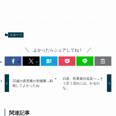
スポーツ
よかったらシェアしてね！
日産、民事責任追及へ→そ
22歳の貴景勝が初優勝→転
う言う流れには、かるわ
籍してよかったね
な。
関連記事