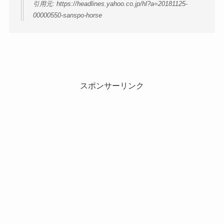
引用元: https://headlines.yahoo.co.jp/hl?a=20181125-
00000550-sanspo-horse
スポンサーリンク