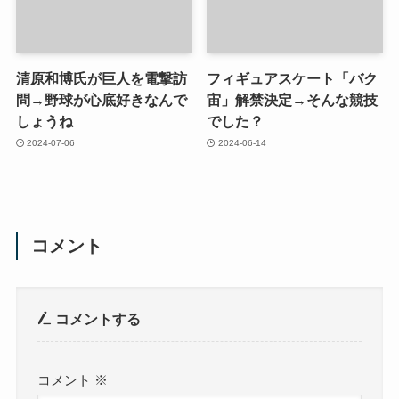
清原和博氏が巨人を電撃訪
フィギュアスケート「バク
問→野球が心底好きなんで
宙」解禁決定→そんな競技
しょうね
でした？
2024-07-06
2024-06-14
コメント
コメントする
コメント
※