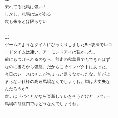
乗れてる牝馬は強い！
しかし、牝馬は波がある
次も来るとは限らない
13.
ゲームのようなタイムにびっくりしました!!正攻法でレコ
ードタイムは凄い。アーモンドアイは強かった。
前にもつけられるのなら、前走の秋華賞でもできたはず
なのに後ろから強襲。だからこそインパクトはあった。
今日のレースはそこがちょっと足りなかったな。前が止
まらない仕様の高速馬場なんでしょうね。脚は大丈夫な
んだろうか?
次走はドバイとかなら楽勝していきそうだけど、パワー
馬場の凱旋門ではどうなんでしょうね。