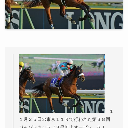
１
１月２５日の東京１１Ｒで行われた第３８回
ジャパンカップ（３歳以上オープン、ＧＩ、