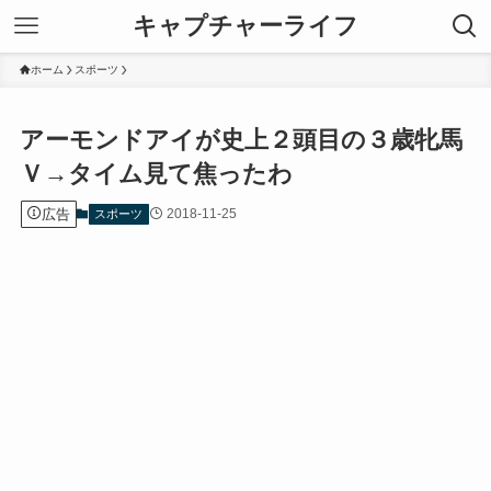
キャプチャーライフ
ホーム
スポーツ
アーモンドアイが史上２頭目の３歳牝馬
Ｖ→タイム見て焦ったわ
広告
2018-11-25
スポーツ