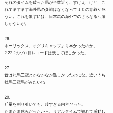
それのタイムを破った馬が半数近く。すげえ、けど、こ
れでますます海外馬の参戦はなくなってＪＣの意義が危
うい。これを覆すには、日本馬の海外でのさらなる活躍
しかないが。
26.
ホーリックス、オグリキャップより早かったのか。
2.22.2のゾロ目レコードは残してほしかった。
27.
昔は牝馬三冠とかなかなか難しかったのにな。近いうち
牡馬三冠馬がみたいね
28.
斤量を割り引いても、凄すぎる内容だった。
たまたま休みだったから、リアルタイムで観れて感動し