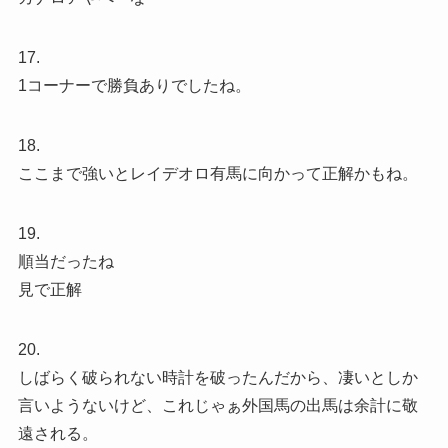
17.
1コーナーで勝負ありでしたね。
18.
ここまで強いとレイデオロ有馬に向かって正解かもね。
19.
順当だったね
見で正解
20.
しばらく破られない時計を破ったんだから、凄いとしか
言いようないけど、これじゃぁ外国馬の出馬は余計に敬
遠される。