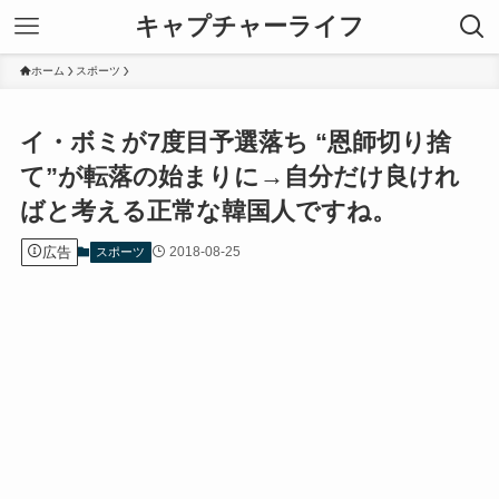
キャプチャーライフ
ホーム
スポーツ
イ・ボミが7度目予選落ち “恩師切り捨
て”が転落の始まりに→自分だけ良けれ
ばと考える正常な韓国人ですね。
広告
2018-08-25
スポーツ