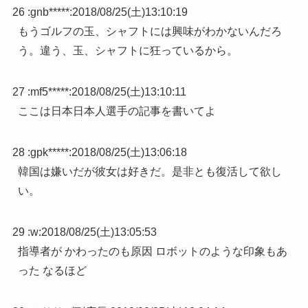
26 :
gnb*****
:
2018/08/25(土)13:10:19
もうゴルフの玉、シャフトには興味がわかないんだろ
う。違う、玉、シャフトに狂っているから。
27 :
mf5*****
:
2018/08/25(土)13:10:11
ここは日本日本人選手の記事を書いてよ
28 :
gpk*****
:
2018/08/25(土)13:06:18
韓国は嫌いだが彼女は好きだ。是非とも復活して欲し
い。
29 :
w
:
2018/08/25(土)13:05:53
指導者が かわったのも原因 ロボットのような印象もあ
った なるほど