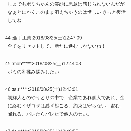
しょでもボミちゃんの笑顔に悪意は感じられないんだが
なぁとにかくこのまま消えちゃうのは惜しい きっと復活
してね！
44 :
金手工業
:
2018/08/25(土)12:47:09
全てをリセットして、新たに進むしかないね！
45 :
mob*****
:
2018/08/25(土)12:44:08
ボミの乳揉み揉みしたい
46 :
tsu*****
:
2018/08/25(土)12:43:01
朝鮮人とのやりとりの中で、企業であれ個人であれ、金
に絡むイザコザは必ず起こる。約束は守らない、盗む、
陥れる、バレたらバレたで他人のせい。