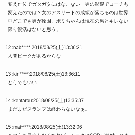
変えた位でガタガタにはな、ない、男の影響でコーチも
変えたのでは？女のアスリートの成績が落ちるのは世界
中どこでも男が原因、ボミちゃんは現在の男とキレない
限り復活はないと思う。
12 :
nab*****
:
2018/08/25(土)13:36:21
人間ピークがあるからな
13 :
kin*****
:
2018/08/25(土)13:36:11
どうでもいい
14 :
kentarou
:
2018/08/25(土)13:35:37
まだまだスランプは終わらないなぁ。
15 :
mat*****
:
2018/08/25(土)13:32:06