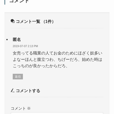
コメント
コメント一覧
（1件）
匿名
2019-07-07 2:13 PM
女売ってる職業の人てお金のためにほざく奴多い
よなーほんと腹立つわ、ちげーだろ、始めた時は
こっちのが良かったからだろ、
返信
コメントする
コメント
※