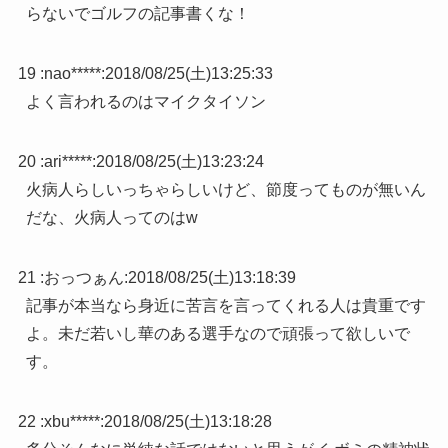
らないでゴルフの記事書くな！
19 :
nao*****
:
2018/08/25(土)13:25:33
よく言われるのはマイクタイソン
20 :
ari*****
:
2018/08/25(土)13:23:24
火病人らしいっちゃらしいけど、節度ってものが無いん
だな、火病人ってのはw
21 :
おっつぁん
:
2018/08/25(土)13:18:39
記事が本当なら身近に苦言を言ってくれる人は貴重です
よ。未だ若いし華のある選手なので頑張って欲しいで
す。
22 :
xbu*****
:
2018/08/25(土)13:18:28