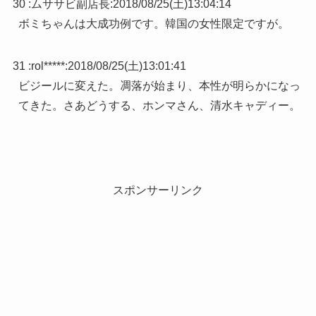
30 :
ムササビ副店長
:
2018/08/25(土)13:04:14
ボミちゃんは大成功例です。韓国の女性限定ですが。
31 :
rol*****
:
2018/08/25(土)13:01:41
ビジールに変えた。凋落が始まり、本性が明らかになっ
てきた。さあどうする、ホンマさん、清水キャディー。
スポンサーリンク