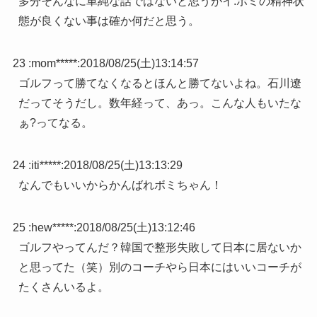
多分そんなに単純な話ではないと思うがイ.ボミの精神状
態が良くない事は確か何だと思う。
23 :
mom*****
:
2018/08/25(土)13:14:57
ゴルフって勝てなくなるとほんと勝てないよね。石川遼
だってそうだし。数年経って、あっ。こんな人もいたな
ぁ?ってなる。
24 :
iti*****
:
2018/08/25(土)13:13:29
なんでもいいからかんばれボミちゃん！
25 :
hew*****
:
2018/08/25(土)13:12:46
ゴルフやってんだ？韓国で整形失敗して日本に居ないか
と思ってた（笑）別のコーチやら日本にはいいコーチが
たくさんいるよ。