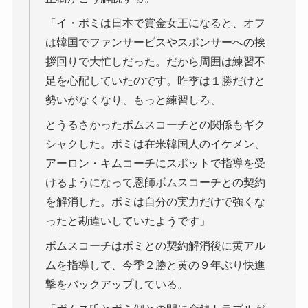
「イ・ボミは日本で賞金女王になると、オフ
は韓国でファンサービスやスポンサーへの挨
拶回りで大忙しだった。だから周囲は練習不
足を心配していたのです。昨季は１勝だけと
勢いがなくなり、もっと練習しろ、
とうるさかったボムスコーチとの関係もギク
シャクした。ボミは在米韓国人のイケメン、
アーロン・キムコーチにスポットで指導を受
けるようになって恩師ボムスコーチとの契約
を解消した。ボミは自分の実力だけで強くな
ったと勘違いしていたようです」
ボムスコーチはボミとの契約解消後に黄アル
ムを指導して、今季２勝と黄の９年ぶり快進
撃をバックアップしている。