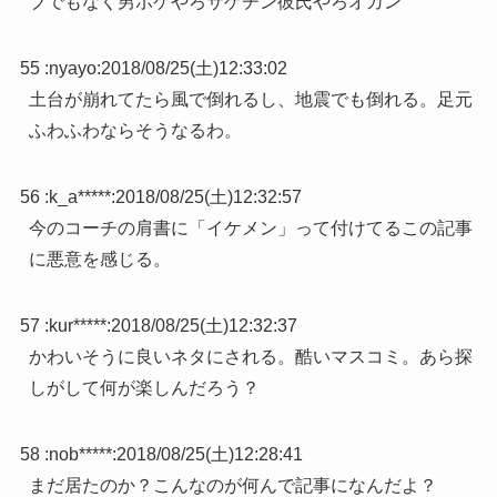
ブでもなく男ボケやろサゲチン彼氏やろオカン
55 :
nyayo
:
2018/08/25(土)12:33:02
土台が崩れてたら風で倒れるし、地震でも倒れる。足元
ふわふわならそうなるわ。
56 :
k_a*****
:
2018/08/25(土)12:32:57
今のコーチの肩書に「イケメン」って付けてるこの記事
に悪意を感じる。
57 :
kur*****
:
2018/08/25(土)12:32:37
かわいそうに良いネタにされる。酷いマスコミ。あら探
しがして何が楽しんだろう？
58 :
nob*****
:
2018/08/25(土)12:28:41
まだ居たのか？こんなのが何んで記事になんだよ？