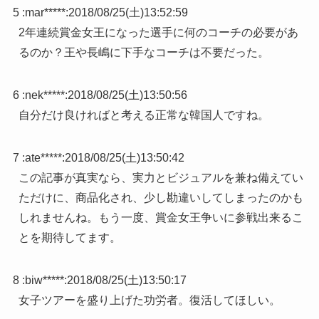
5 :
mar*****
:
2018/08/25(土)13:52:59
2年連続賞金女王になった選手に何のコーチの必要があ
るのか？王や長嶋に下手なコーチは不要だった。
6 :
nek*****
:
2018/08/25(土)13:50:56
自分だけ良ければと考える正常な韓国人ですね。
7 :
ate*****
:
2018/08/25(土)13:50:42
この記事が真実なら、実力とビジュアルを兼ね備えてい
ただけに、商品化され、少し勘違いしてしまったのかも
しれませんね。もう一度、賞金女王争いに参戦出来るこ
とを期待してます。
8 :
biw*****
:
2018/08/25(土)13:50:17
女子ツアーを盛り上げた功労者。復活してほしい。