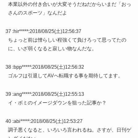
本業以外の付き合いが大変そうだねだからいまだ「おっ
さんのスポーツ」なんだよ
37 :
hir*****
:
2018/08/25(土)12:56:37
ちょっと前は憎らしい程強くて負けろって思ってたの
に、いざ弱くなると寂しい物なんだな。
38 :
bpp*****
:
2018/08/25(土)12:56:32
ゴルフは引退してAVへ転職する事を期待してます。
39 :
ang*****
:
2018/08/25(土)12:55:13
イ・ボミのイメージダウンを狙った記事か？
40 :
abi*****
:
2018/08/25(土)12:53:27
調子悪くなると、いろいろ言われるね。さすが、日刊ゲ