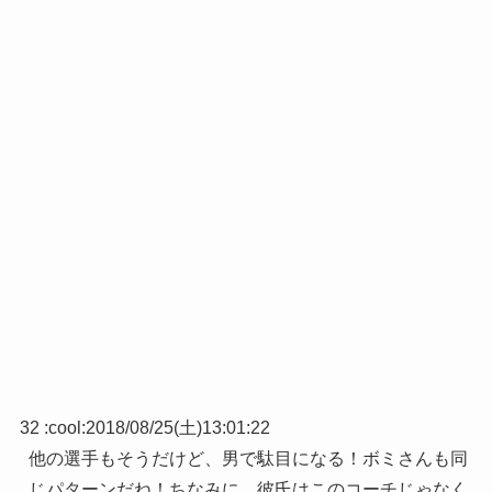
32 :
cool
:
2018/08/25(土)13:01:22
他の選手もそうだけど、男で駄目になる！ボミさんも同
じパターンだね！ちなみに、彼氏はこのコーチじゃなく