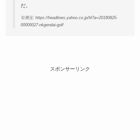
だ。
引用元: https://headlines.yahoo.co.jp/hl?a=20180825-
00000027-nkgendai-golf
スポンサーリンク