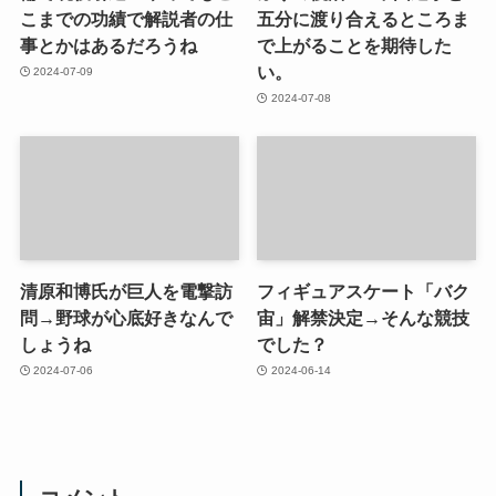
こまでの功績で解説者の仕
五分に渡り合えるところま
事とかはあるだろうね
で上がることを期待した
い。
2024-07-09
2024-07-08
清原和博氏が巨人を電撃訪
フィギュアスケート「バク
問→野球が心底好きなんで
宙」解禁決定→そんな競技
しょうね
でした？
2024-07-06
2024-06-14