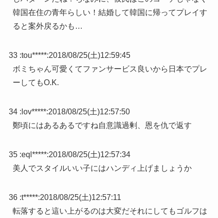
韓国在住の青年らしい！結婚して韓国に帰ってプレイす
ると案外戻るかも…
33 :
tou*****
:
2018/08/25(土)12:59:45
ボミちゃん可愛くてファンサービス良いから日本でプレ
ーしてもO.K.
34 :
lov*****
:
2018/08/25(土)12:57:50
鄭頃にはあるあるですね自意識過剰、恩を仇で返す
35 :
eql*****
:
2018/08/25(土)12:57:34
美人でスタイルいい子にはハンディ上げましょうか
36 :
t*****
:
2018/08/25(土)12:57:11
転落すると這い上がるのは大変だそれにしてもゴルフは