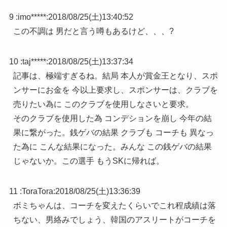
9 :
imo*****
:
2018/08/25(土)13:40:52
この不調は 男だと言う噂もあるけど、、、?
10 :
taj*****
:
2018/08/25(土)13:37:34
記事は、極端すぎるね。結局 本人が賞金王となり、スポ
ンサーにお金を 今以上要求し、スポンサーは、クラブを
売りたい為に このクラブを使用しなさいと要求。
そのクラブを使用した為 コンデションを崩し 今年の結
果に繋がった。銭ゲバの結果 クラブも コーチも 異なっ
た為に こんな結果になった。みんな この銭ゲバの結果
じゃないか。この選手 もうSKに帰れば。
11 :
ToraTora
:
2018/08/25(土)13:36:39
ボミちゃんは、コーチを変えたくらいでこれ程成績は落
ちない、男絡みでしょう、韓国のアスリートがコーチを