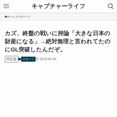
キャプチャーライフ
ホーム
スポーツ
カズ、終盤の戦いに持論「大きな日本の
財産になる」→絶対無理と言われてたの
にGL突破したんだぞ。
広告
2018-06-30
スポーツ