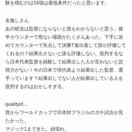
験を積むのは16強は最低条件だったと思います。
名無しさん
あの状況は監督にならないと誰もわからないと思う。後
半カウンターで危ない場面がたくさんあった。下手に攻
めてカウンターで失点して決勝T進出逃して誰か評価して
くれるの？結果出さないと誰も評価しない。批判するな
ら日本代表監督を経験して結果出した人が言わないと説
得力がない！今の日本で現代表より結果出した監督、選
手っています？結果出してない人が結果出している人を
批判するのはおかしすぎる。
qualityof…
昔からワールドカップで日本対ブラジルのガチ試合が見
たかった。
マジック1まできた。頑張れ。