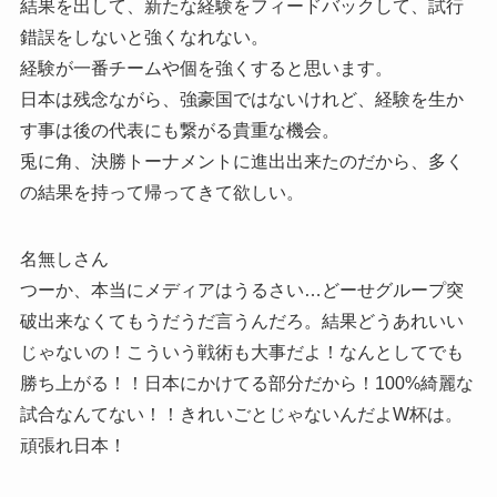
結果を出して、新たな経験をフィードバックして、試行
錯誤をしないと強くなれない。
経験が一番チームや個を強くすると思います。
日本は残念ながら、強豪国ではないけれど、経験を生か
す事は後の代表にも繋がる貴重な機会。
兎に角、決勝トーナメントに進出出来たのだから、多く
の結果を持って帰ってきて欲しい。
名無しさん
つーか、本当にメディアはうるさい…どーせグループ突
破出来なくてもうだうだ言うんだろ。結果どうあれいい
じゃないの！こういう戦術も大事だよ！なんとしてでも
勝ち上がる！！日本にかけてる部分だから！100%綺麗な
試合なんてない！！きれいごとじゃないんだよW杯は。
頑張れ日本！