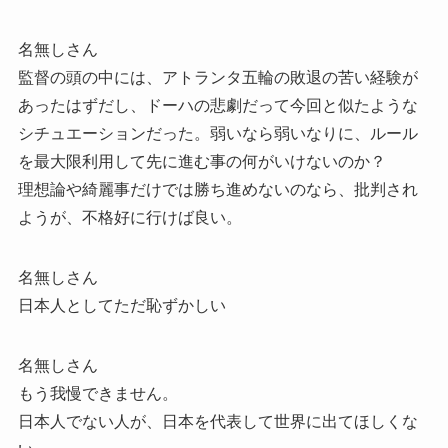
名無しさん
監督の頭の中には、アトランタ五輪の敗退の苦い経験が
あったはずだし、ドーハの悲劇だって今回と似たような
シチュエーションだった。弱いなら弱いなりに、ルール
を最大限利用して先に進む事の何がいけないのか？
理想論や綺麗事だけでは勝ち進めないのなら、批判され
ようが、不格好に行けば良い。
名無しさん
日本人としてただ恥ずかしい
名無しさん
もう我慢できません。
日本人でない人が、日本を代表して世界に出てほしくな