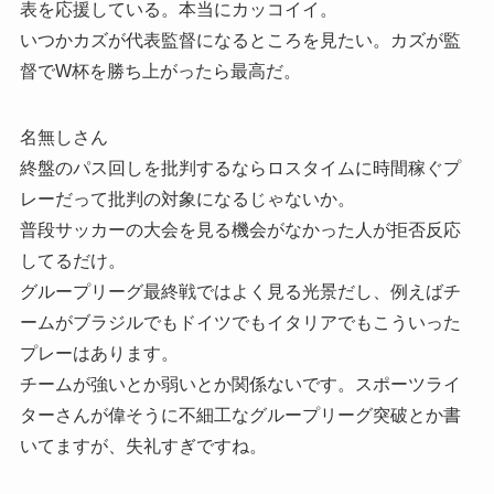
表を応援している。本当にカッコイイ。
いつかカズが代表監督になるところを見たい。カズが監
督でW杯を勝ち上がったら最高だ。
名無しさん
終盤のパス回しを批判するならロスタイムに時間稼ぐプ
レーだって批判の対象になるじゃないか。
普段サッカーの大会を見る機会がなかった人が拒否反応
してるだけ。
グループリーグ最終戦ではよく見る光景だし、例えばチ
ームがブラジルでもドイツでもイタリアでもこういった
プレーはあります。
チームが強いとか弱いとか関係ないです。スポーツライ
ターさんが偉そうに不細工なグループリーグ突破とか書
いてますが、失礼すぎですね。