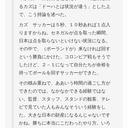
るカズは「ドーハとは状況が違う」とした上
で、こう持論を述べた。
カズ サッカーは５秒、１０秒あれば１点入
りますからね。セネガルが点を取った瞬間、
日本は点を取らないといけない状況になる。
その中で、（ポーランドが）来なければ回す
という勝負にかけた。コロンビア戦もそうで
したけど、２－１になって自分たちが余裕を
持ってボールを回すサッカーができた。
その積み重ねで、ああいう時間の過ごし方が
できたのでは。なかなかできる経験ではな
い。監督、スタッフ、スタンドの観客、テレ
ビで見ていた人もみんなそういう経験をし
た。大きな日本の財産になるんじゃないです
かね。勝ちに本当にこだわったやり方。いろ