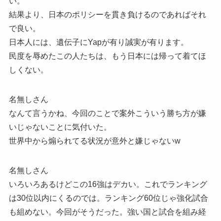
い。
結果より、日本のポリシーを貫き負けるのであればそれ
で良い。
日本人には、遺伝子にYapが有り誠実が有ります。
民度を辱めたこの人たちは、もう日本には帰って着てほ
しくない。
名無しさん
なんて言うかね、今回のことで案外こういう勝ち方が嫌
いじゃないことに気付いた。
世界中から煽られてる状況が意外と嫌じゃないw
名無しさん
いろいろあるけどこの16強はデカい。これでランキング
は30位以内にくるのでは。ランキング60位じゃ強化試合
も組めない。今回がそうだった。強い国と試合を組み経