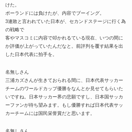
けた。
ポーランドには負けたが、内容でブーイング。
3連敗と言われていた日本が、セカンドステージに行く為
の戦略で
客やマスコミに内容で叩かれるている現在、いつの間に
か評価が上がっていたんだなと。前評判を覆す結果を出
した日本代表に拍手を。
名無しさん
三浦カズさんが生きておられる間に、日本代表サッカー
チームのワールドカップ優勝をなんとか見せてもらいた
いですね。日本サッカー界の悲願ですし、日本国サッカ
ーファンが待ち望みます。もし優勝すれば日本代表サッ
カーチームには国民栄誉賞だと思います。
名無しさん