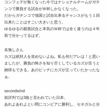
コンフェデが無くなった今ではナショナルチームがガチ
ンコで勝負する試合がＷ杯しかなくなった。
だからガチンコで強国と試合出来るチャンスがもう１回
出来たことはすごい大きいと思う。
ゆるゆるの親善試合と本気のＷ杯では全く違うのは４年
前で分かってるはず。
名無しさん
カズは絶対人を攻めないよね。私も何だアレは！と思い
ましたが、勝負の怖さを知り尽くしているカズが言うと
納得もできる。あのピッチにカズが立っていたかったな
ぁ。
secondwind
前評判では3敗と言われていた日本。
あれよあれよとい間にコンビアに勝利し、セネガルと分