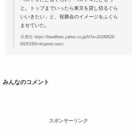
と。トップまでいったら東京を貸し切るぐら
いいきたい」と、祝勝会のイメージをふくら
ませていた。
引用元: https://headlines.yahoo.co.jp/hl?a=20180629-
00253350-nksports-socc
みんなのコメント
スポンサーリンク