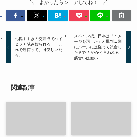
よかったらシェアしてね！
スペイン紙、日本は「イメ
札幌すすきの交差点でハイ
ージを汚した」と批判→別
タッチ試み殴られる →こ
にルールには従って試合し
れで逮捕って、可笑しいだ
たまで とやかく言われる
ろ。
筋合いは無い
関連記事