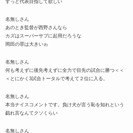
ずっと代表目指して欲しい
名無しさん
あのとき監督が西野さんなら
カズはスーパーサブに起用だろうな
岡田の罪は大きいゎ
名無しさん
何も考えずに後先考えずに全力で目先の試合に勝つ＜＜
＜とにかく3試合トータルで考えて２位に入る。
名無しさん
本当ナイスコメントです。負け犬が言う恥を知れという
戯れ言なんてクソくらい
名無しさん