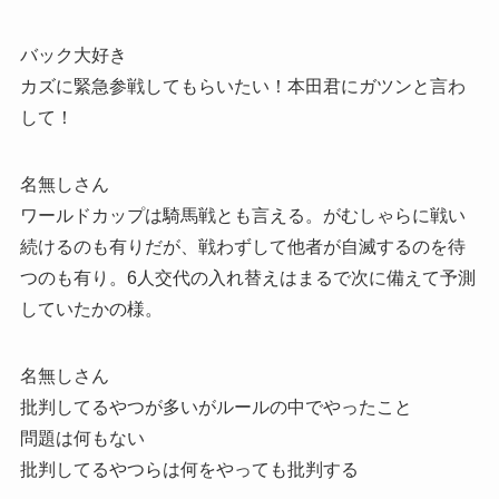
バック大好き
カズに緊急参戦してもらいたい！本田君にガツンと言わ
して！
名無しさん
ワールドカップは騎馬戦とも言える。がむしゃらに戦い
続けるのも有りだが、戦わずして他者が自滅するのを待
つのも有り。6人交代の入れ替えはまるで次に備えて予測
していたかの様。
名無しさん
批判してるやつが多いがルールの中でやったこと
問題は何もない
批判してるやつらは何をやっても批判する