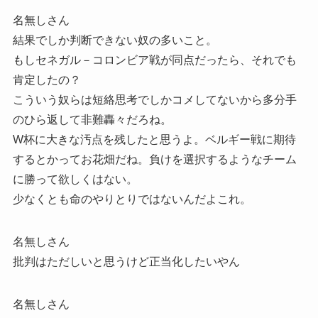
名無しさん
結果でしか判断できない奴の多いこと。
もしセネガル－コロンビア戦が同点だったら、それでも
肯定したの？
こういう奴らは短絡思考でしかコメしてないから多分手
のひら返して非難轟々だろね。
W杯に大きな汚点を残したと思うよ。ベルギー戦に期待
するとかってお花畑だね。負けを選択するようなチーム
に勝って欲しくはない。
少なくとも命のやりとりではないんだよこれ。
名無しさん
批判はただしいと思うけど正当化したいやん
名無しさん