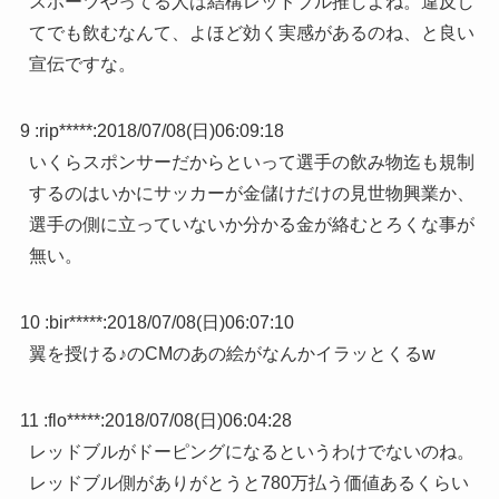
スポーツやってる人は結構レッドブル推しよね。違反し
てでも飲むなんて、よほど効く実感があるのね、と良い
宣伝ですな。
9 :
rip*****
:
2018/07/08(日)06:09:18
いくらスポンサーだからといって選手の飲み物迄も規制
するのはいかにサッカーが金儲けだけの見世物興業か、
選手の側に立っていないか分かる金が絡むとろくな事が
無い。
10 :
bir*****
:
2018/07/08(日)06:07:10
翼を授ける♪のCMのあの絵がなんかイラッとくるw
11 :
flo*****
:
2018/07/08(日)06:04:28
レッドブルがドーピングになるというわけでないのね。
レッドブル側がありがとうと780万払う価値あるくらい