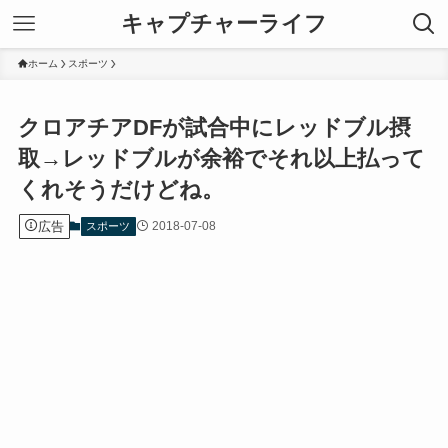
キャプチャーライフ
ホーム
スポーツ
クロアチアDFが試合中にレッドブル摂
取→レッドブルが余裕でそれ以上払って
くれそうだけどね。
広告
2018-07-08
スポーツ