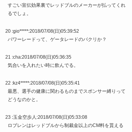
すごい宣伝効果裏でレッドブルのメーカーが払ってくれ
るでしょ。
20 :
gio*****
:
2018/07/08(日)05:39:52
パワーレードって、ゲータレードのパクリか？
21 :
cha
:
2018/07/08(日)05:36:35
気合いを入れたい時に飲んでる。
22 :
kz4*****
:
2018/07/08(日)05:35:41
最悪、選手の健康に関わるものまでスポンサー縛りって
どうなのかと。
23 :
玉金空歩人
:
2018/07/08(日)05:33:08
ロブレンはレッドブルから制裁金以上のCM料を貰える