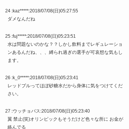
24 :
kaz*****
:
2018/07/08(日)05:27:55
ダメなんだね
25 :
fuj*****
:
2018/07/08(日)05:23:51
水は問題ないのかな？？しかし飲料までレギュレーショ
ンあるんだね、、、縛られ過ぎの選手が可哀想な気もし
ます。
26 :
k_0*****
:
2018/07/08(日)05:23:41
レッドブルってほぼ砂糖水だから身体に気をつけてくだ
さい。
27 :
ウッチョパス
:
2018/07/08(日)05:23:40
翼 禁止(笑)オリンピックもそうだけど色々な所に お金が
絡んでる