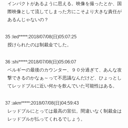
インパクトがあるように思える。映像を撮ったとか、国
際映像として流してしまった方にこそより大きな責任が
あるんじゃないの？
35 :
led*****
:
2018/07/08(日)05:07:25
授けられたのは制裁金でした。
36 :
shi*****
:
2018/07/08(日)05:06:07
ベルギーの最後のカウンター、９０分過ぎて、あんな攻
撃できるのかなぁ～って不思議なんだけど、ひょっとし
てレッドブルに近い何かを飲んでいた可能性はある。
37 :
akm*****
:
2018/07/08(日)04:59:43
レッドブルにとっては最高の宣伝。間違いなく制裁金は
レッドブルが払ってくれるでしょう。