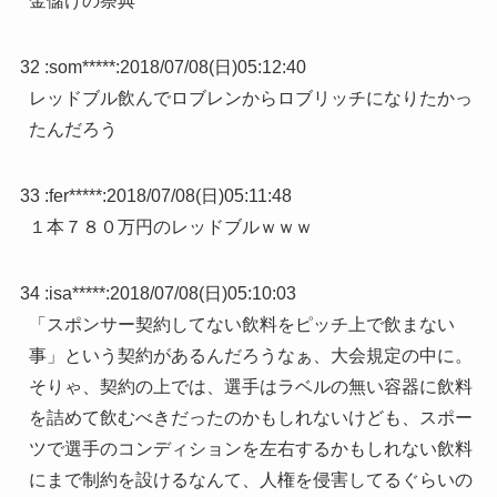
金儲けの祭典
32 :
som*****
:
2018/07/08(日)05:12:40
レッドブル飲んでロブレンからロブリッチになりたかっ
たんだろう
33 :
fer*****
:
2018/07/08(日)05:11:48
１本７８０万円のレッドブルｗｗｗ
34 :
isa*****
:
2018/07/08(日)05:10:03
「スポンサー契約してない飲料をピッチ上で飲まない
事」という契約があるんだろうなぁ、大会規定の中に。
そりゃ、契約の上では、選手はラベルの無い容器に飲料
を詰めて飲むべきだったのかもしれないけども、スポー
ツで選手のコンディションを左右するかもしれない飲料
にまで制約を設けるなんて、人権を侵害してるぐらいの