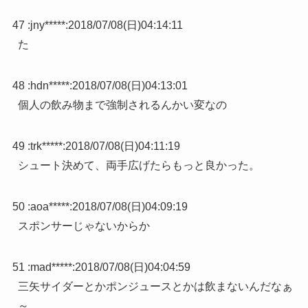
47 :
jny*****
:
2018/07/08(日)04:14:11
た
48 :
hdn*****
:
2018/07/08(日)04:13:01
個人の飲み物まで強制されるんかい変なの
49 :
trk*****
:
2018/07/08(日)04:11:19
シュート決めて、両手広げたらもっと良かった。
50 :
aoa*****
:
2018/07/08(日)04:09:19
スポンサーじゃないからか
51 :
mad*****
:
2018/07/08(日)04:04:59
三矢サイダーとかポンジュースとかは飲まないんだなぁ
～