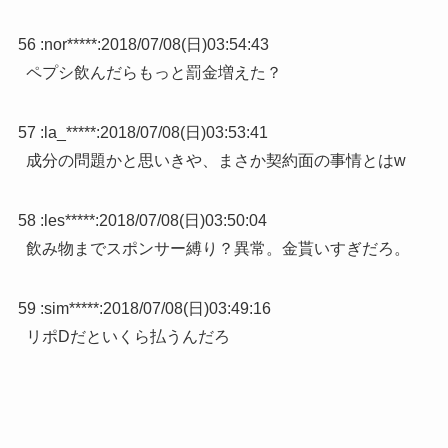
56 :
nor*****
:
2018/07/08(日)03:54:43
ペプシ飲んだらもっと罰金増えた？
57 :
la_*****
:
2018/07/08(日)03:53:41
成分の問題かと思いきや、まさか契約面の事情とはw
58 :
les*****
:
2018/07/08(日)03:50:04
飲み物までスポンサー縛り？異常。金貰いすぎだろ。
59 :
sim*****
:
2018/07/08(日)03:49:16
リポDだといくら払うんだろ