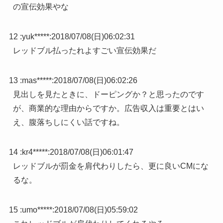
の宣伝効果やな
12 :
yuk*****
:
2018/07/08(日)06:02:31
レッドブル払ったれよすごい宣伝効果だ
13 :
mas*****
:
2018/07/08(日)06:02:26
見出しを見たときに、ドーピングか？と思ったのです
が、商業的な理由からですか。広告収入は重要とはい
え、腹落ちしにくい話ですね。
14 :
kr4*****
:
2018/07/08(日)06:01:47
レッドブルが罰金を肩代わりしたら、更に良いCMにな
るな。
15 :
umo*****
:
2018/07/08(日)05:59:02