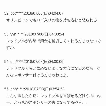
52 :
pot*****
:
2018/07/08(日)04:04:07
オリンピックでもロゴ入りの物を持ち込むと怒られる
53 :
yyh*****
:
2018/07/08(日)04:00:54
レッドブルが内緒で罰金を補填してくれるんじゃないで
すか。
54 :
dlu*****
:
2018/07/08(日)04:00:06
レッドブルくらい飲めないような大会になるのなら、そ
んなスポンサー付けるんじゃねぇよ。
55 :
non*****
:
2018/07/08(日)03:54:58
こんな事したら逆にレッドブルを喜ばせるだけやのにね
ー。どっちがスポンサーの害になってるやら。。