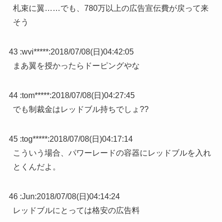
札束に翼……でも、780万以上の広告宣伝費が戻って来
そう
43 :
wvi*****
:
2018/07/08(日)04:42:05
まあ翼を授かったらドーピングやな
44 :
tom*****
:
2018/07/08(日)04:27:45
でも制裁金はレッドブル持ちでしょ??
45 :
tog*****
:
2018/07/08(日)04:17:14
こういう場合、パワーレードの容器にレッドブルを入れ
とくんだよ。
46 :
Jun
:
2018/07/08(日)04:14:24
レッドブルにとっては格安の広告料