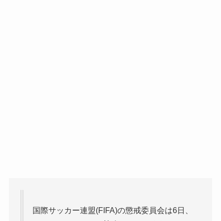
国際サッカー連盟(FIFA)の懲戒委員会は6日、