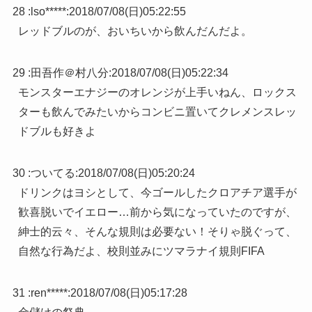
28 :
lso*****
:
2018/07/08(日)05:22:55
レッドブルのが、おいちいから飲んだんだよ。
29 :
田吾作＠村八分
:
2018/07/08(日)05:22:34
モンスターエナジーのオレンジが上手いねん、ロックス
ターも飲んでみたいからコンビニ置いてクレメンスレッ
ドブルも好きよ
30 :
ついてる
:
2018/07/08(日)05:20:24
ドリンクはヨシとして、今ゴールしたクロアチア選手が
歓喜脱いでイエロー…前から気になっていたのですが、
紳士的云々、そんな規則は必要ない！そりゃ脱ぐって、
自然な行為だよ、校則並みにツマラナイ規則FIFA
31 :
ren*****
:
2018/07/08(日)05:17:28