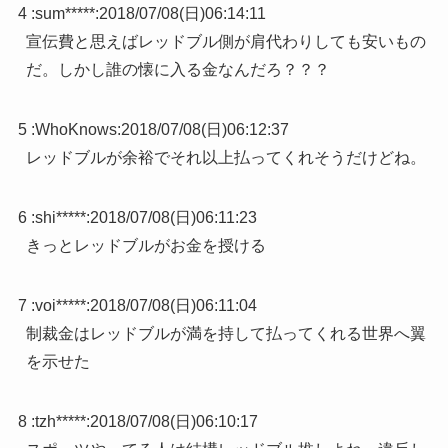
4 :
sum*****
:
2018/07/08(日)06:14:11
宣伝費と思えばレッドブル側が肩代わりしても安いもの
だ。しかし誰の懐に入る金なんだろ？？？
5 :
WhoKnows
:
2018/07/08(日)06:12:37
レッドブルが余裕でそれ以上払ってくれそうだけどね。
6 :
shi*****
:
2018/07/08(日)06:11:23
きっとレッドブルがお金を授ける
7 :
voi*****
:
2018/07/08(日)06:11:04
制裁金はレッドブルが満を持して払ってくれる世界へ翼
を示せた
8 :
tzh*****
:
2018/07/08(日)06:10:17