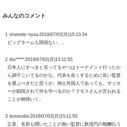
みんなのコメント
1 :
iriomoteｰnyaa
:
2018/07/02(月)15:13:34
ビッグネームも関係ない。。
2 :
kis*****
:
2018/07/02(月)15:11:55
日本人にすべきと言ってるやつはトーナメント行ったか
ら調子こいてるのかな。代表を良くするために良い監督
を選ぶべきだと思うが。例え外国人であっても。サッカ
ーが鎖国されて何を学べるのか？ラモスさんが言われる
ことが納得いく。
3 :
kuranobo
:
2018/07/02(月)15:11:50
正直、名前も聞いたことの無い監督に数億円の報酬払う