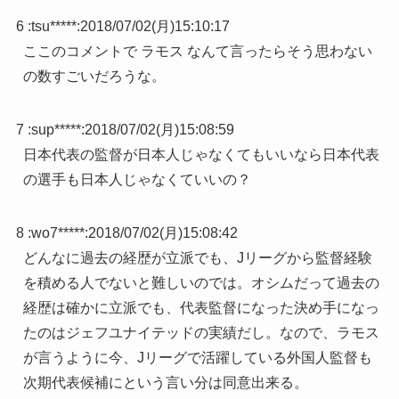
6 :
tsu*****
:
2018/07/02(月)15:10:17
ここのコメントで ラモス なんて言ったらそう思わない
の数すごいだろうな。
7 :
sup*****
:
2018/07/02(月)15:08:59
日本代表の監督が日本人じゃなくてもいいなら日本代表
の選手も日本人じゃなくていいの？
8 :
wo7*****
:
2018/07/02(月)15:08:42
どんなに過去の経歴が立派でも、Jリーグから監督経験
を積める人でないと難しいのでは。オシムだって過去の
経歴は確かに立派でも、代表監督になった決め手になっ
たのはジェフユナイテッドの実績だし。なので、ラモス
が言うように今、Jリーグで活躍している外国人監督も
次期代表候補にという言い分は同意出来る。