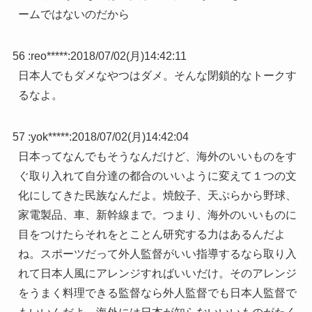
ームではないのだから
56 :
reo*****
:
2018/07/02(月)14:42:11
日本人でもダメなやつはダメ。そんな閉鎖的なトークす
るなよ。
57 :
yok*****
:
2018/07/02(月)14:42:04
日本ってなんでもそうなんだけど、海外のいいものをす
ぐ取り入れて自分達の都合のいいように変えて１つの文
化にしてきた民族なんだよ。焼餃子、天ぷらから野球、
家電製品、車、新幹線まで。つまり、海外のいいものに
目をつけたらそれをとことん研究する力はあるんだよ
ね。スポーツだって外人監督がいい指導するなら取り入
れて日本人風にアレンジすればいいだけ。そのアレンジ
をうまく料理できる監督なら外人監督でも日本人監督で