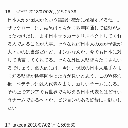
16 :
t_s*****
:
2018/07/02(月)15:05:38
日本人か外国人かという議論は確かに極端すぎるね…。
ザッケローニは、結果はともかく四年間通して信頼があ
ったわけだし、まず日本サッカーをリスペクトしてくれ
る人であることが大事。そうなれば日本人の方が母数が
大きいのは当然だけど、オシムなんか、今でも日本に対
して助言してくれてる。そんな外国人監督もたくさんい
るでしょう。個人的には、今は、現状の日本人選手をよ
く知る監督が四年間やった方が良いと思う。このW杯の
後、ベテランは数人代表を去り、新しいチームになる。
その上でアジアでも世界でも戦える日本代表とはどうい
うチームであるべきか、ビジョンのある監督にお願いし
たい。
17 :
takeda
:
2018/07/02(月)15:05:30