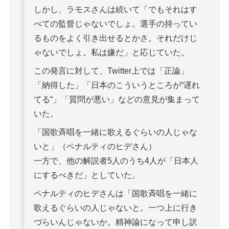
しかし、ラモスさんは続いて「でもそれはす
べての監督じゃないでしょ。選手の持ってい
るものをよく引き出せるとかさ。それだけじ
ゃないでしょ。私は嫌だ」と応じていた。
この発言に対して、Twitter上では「正論」
「納得した」「日本のこういうところが“遅れ
てる“」「質問が悪い」などの意見が集まって
いた。
「国歌斉唱を一緒に歌えるぐらいの人じゃな
いと」（ペナルティのヒデさん）
一方で、他の解説者5人のうち4人が「日本人
にするべきだ」としていた。
ペナルティのヒデさんは「国歌斉唱を一緒に
歌えるぐらいの人じゃないと。一つ上に行き
づらいんじゃないか。精神論になって申し訳