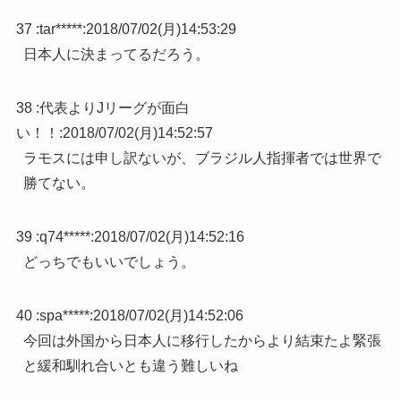
37 :
tar*****
:
2018/07/02(月)14:53:29
日本人に決まってるだろう。
38 :
代表よりJリーグが面白
い！！
:
2018/07/02(月)14:52:57
ラモスには申し訳ないが、ブラジル人指揮者では世界で
勝てない。
39 :
q74*****
:
2018/07/02(月)14:52:16
どっちでもいいでしょう。
40 :
spa*****
:
2018/07/02(月)14:52:06
今回は外国から日本人に移行したからより結束たよ緊張
と緩和馴れ合いとも違う難しいね