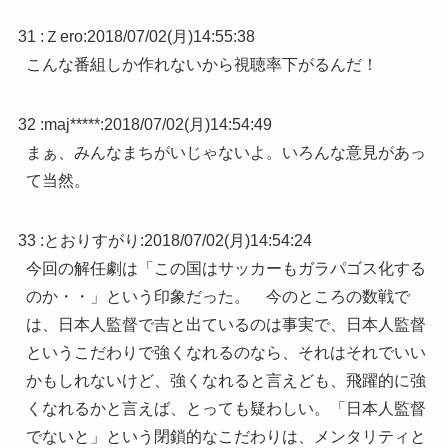
31 :
Ｚero
:
2018/07/02(月)14:55:38
こんな番組しか作れないから視聴率下がるんだ！
32 :
maj*****
:
2018/07/02(月)14:54:49
まぁ、みんなまちがいじゃないよ。いろんな意見があっ
て当然。
33 :
とおりすがり
:
2018/07/02(月)14:54:24
今回の解任劇は「この国はサッカーもガラパゴス化する
のか・・」という印象だった。 今のところの数戦で
は、日本人監督で吉と出ているのは事実で、日本人監督
というこだわりで強くなれるのなら、それはそれでいい
かもしれないけど、強くなれると言えども、飛躍的に強
くなれるかと言えば、とっても疑わしい。「日本人監督
でないと」という閉鎖的なこだわりは、メンタリティと