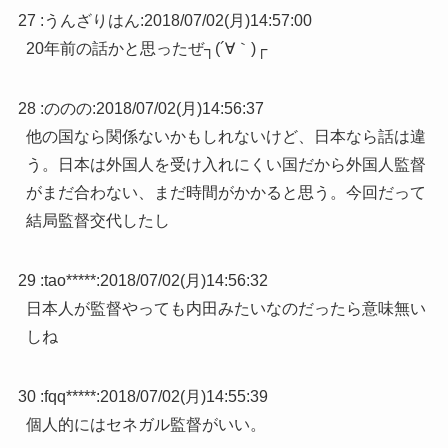
27 :
うんざりはん
:
2018/07/02(月)14:57:00
20年前の話かと思ったぜ┐(´∀｀)┌
28 :
ののの
:
2018/07/02(月)14:56:37
他の国なら関係ないかもしれないけど、日本なら話は違
う。日本は外国人を受け入れにくい国だから外国人監督
がまだ合わない、まだ時間がかかると思う。今回だって
結局監督交代したし
29 :
tao*****
:
2018/07/02(月)14:56:32
日本人が監督やっても内田みたいなのだったら意味無い
しね
30 :
fqq*****
:
2018/07/02(月)14:55:39
個人的にはセネガル監督がいい。