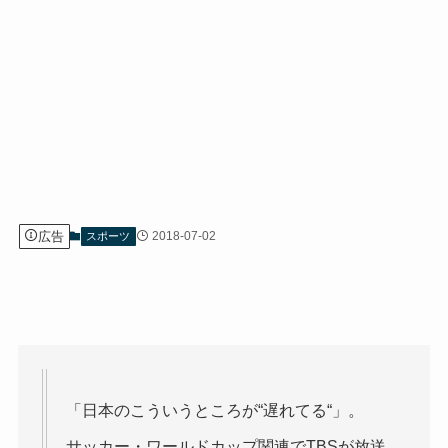
広告
2018-07-02
スポーツ
「日本のこういうところが“遅れてる“」。
サッカー・ワールドカップ関連でTBSが放送