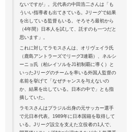
ないですが」。元代表の中田浩二さんは「も
ういい指導者も出てきている。Jリーグで結果
を出している監督もいる。そろそろ最初から
（4年間）日本人を試して、託すのも一つだと
思います」。
これに対してラモスさんは、オリヴェイラ氏
（鹿島アントラーズでリーグ3連覇）、ネルシ
ーニョ氏（柏レイソルをJ1初制覇に導く）と
いったJリーグのチームを率いる外国人監督の
名前を挙げて「なぜチャンスを与えないの
か、結果を出している。日本の中で」とも指
摘していた。
ラモスさんはブラジル出身の元サッカー選手
で元日本代表。1989年に日本国籍を取得して
いる。Jリーグ設立を支えた立役者の1人で、