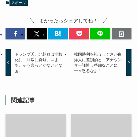
スポーツ
よかったらシェアしてね！
トランプ氏、北朝鮮は非核
韓国勝利を祝うしぐさが東
化に「非常に真剣」→ま
洋人に差別的と アナウン
あ、そう言っとかないとな
サー謹慎→些細なことに
ぁ～
一々怒るなよ！
関連記事