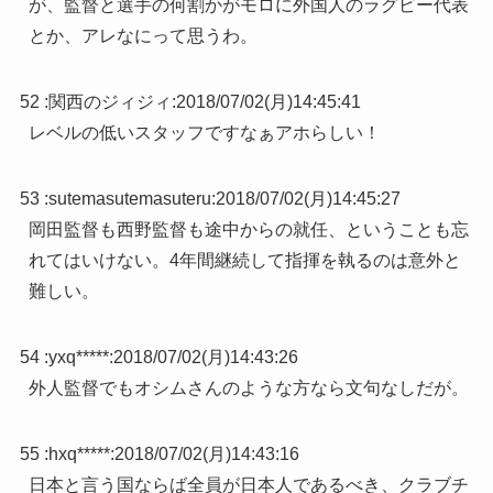
が、監督と選手の何割かがモロに外国人のラグビー代表
とか、アレなにって思うわ。
52 :
関西のジィジィ
:
2018/07/02(月)14:45:41
レベルの低いスタッフですなぁアホらしい！
53 :
sutemasutemasuteru
:
2018/07/02(月)14:45:27
岡田監督も西野監督も途中からの就任、ということも忘
れてはいけない。4年間継続して指揮を執るのは意外と
難しい。
54 :
yxq*****
:
2018/07/02(月)14:43:26
外人監督でもオシムさんのような方なら文句なしだが。
55 :
hxq*****
:
2018/07/02(月)14:43:16
日本と言う国ならば全員が日本人であるべき、クラブチ