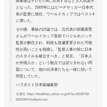
開幕後はテレビCMに出演するなど大人気選手
となった。2005年にはビーチサッカー日本代
表の監督に就任、ワールドカップではベスト4
に導いた。
その後、番組の討論では、元代表の前園真聖
さんがワールドカップ直前でハリルホジッチ
監督が解任され、戦術も急遽変更された可能
性が高いことを指摘し「監督人事の前に日本
のスタイルを確立すべき」と発言。「日本人
か外国人か」という観点では語りきれない問
題について、他の出演者たちも一様に頷いて
同意していた。
ハフポスト日本版編集部
引用元: https://headlines.yahoo.co.jp/hl?a=20180702-
00010003-huffpost-soci