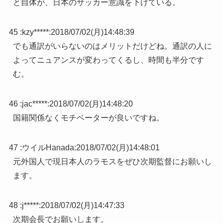
と自体が、日本のサッカー意識を下げている。
45 :
kzy*****
:
2018/07/02(月)14:48:39
でも通訳がいらないのはメリットだけどね。通訳の人に
よってニュアンスが変わってくるし、時間も半分です
む。
46 :
jac*****
:
2018/07/02(月)14:48:20
国籍関係なくモチベーターが良いですね。
47 :
ウイルHanada
:
2018/07/02(月)14:48:01
元外国人で現日本人のラモスをぜひ次期監督にお願いし
ます。
48 :
j*****
:
2018/07/02(月)14:47:33
次期会長でお願いします。