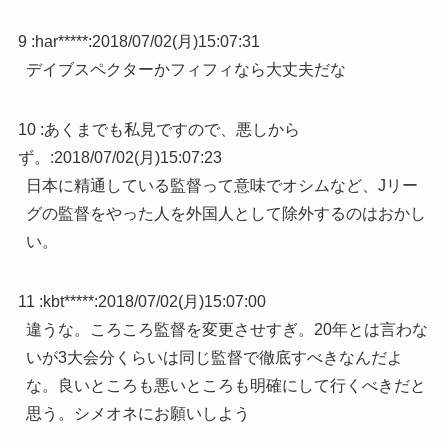
9 :
har*****
:
2018/07/02(月)15:07:31
デイブスペクターかフィフィなら大丈夫だな
10 :
あくまでも私見ですので、悪しから
ず。
:
2018/07/02(月)15:07:23
日本に精通している監督って意味でオシムなど、Jリー
グの監督をやった人を外国人として除外するのはおかし
い。
11 :
kbt*****
:
2018/07/02(月)15:07:00
違うな。ころころ監督を変更させすぎ。20年とは言わな
いが3大会分くらいは同じ監督で徹底すべきなんだよ
な。良いところも悪いところも明確にして行くべきだと
思う。シメオネにお願いしよう