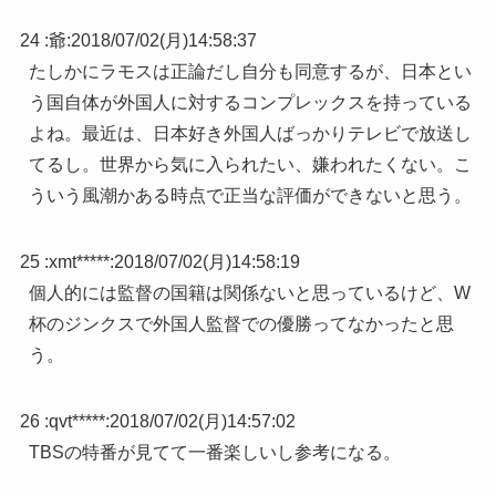
24 :
爺
:
2018/07/02(月)14:58:37
たしかにラモスは正論だし自分も同意するが、日本とい
う国自体が外国人に対するコンプレックスを持っている
よね。最近は、日本好き外国人ばっかりテレビで放送し
てるし。世界から気に入られたい、嫌われたくない。こ
ういう風潮かある時点で正当な評価ができないと思う。
25 :
xmt*****
:
2018/07/02(月)14:58:19
個人的には監督の国籍は関係ないと思っているけど、W
杯のジンクスで外国人監督での優勝ってなかったと思
う。
26 :
qvt*****
:
2018/07/02(月)14:57:02
TBSの特番が見てて一番楽しいし参考になる。