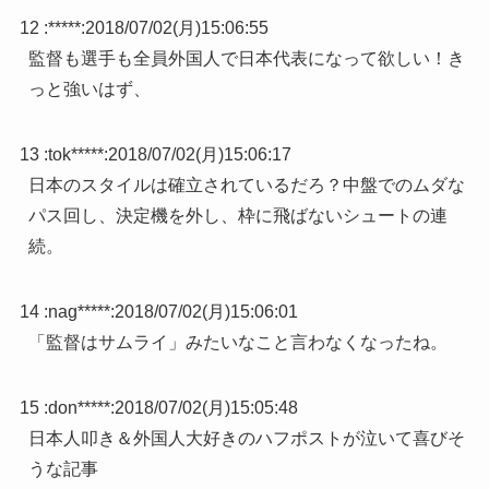
12 :
*****
:
2018/07/02(月)15:06:55
監督も選手も全員外国人で日本代表になって欲しい！き
っと強いはず、
13 :
tok*****
:
2018/07/02(月)15:06:17
日本のスタイルは確立されているだろ？中盤でのムダな
パス回し、決定機を外し、枠に飛ばないシュートの連
続。
14 :
nag*****
:
2018/07/02(月)15:06:01
「監督はサムライ」みたいなこと言わなくなったね。
15 :
don*****
:
2018/07/02(月)15:05:48
日本人叩き＆外国人大好きのハフポストが泣いて喜びそ
うな記事