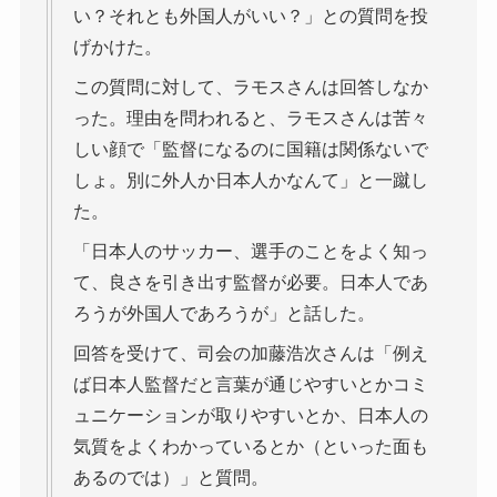
い？それとも外国人がいい？」との質問を投
げかけた。
この質問に対して、ラモスさんは回答しなか
った。理由を問われると、ラモスさんは苦々
しい顔で「監督になるのに国籍は関係ないで
しょ。別に外人か日本人かなんて」と一蹴し
た。
「日本人のサッカー、選手のことをよく知っ
て、良さを引き出す監督が必要。日本人であ
ろうが外国人であろうが」と話した。
回答を受けて、司会の加藤浩次さんは「例え
ば日本人監督だと言葉が通じやすいとかコミ
ュニケーションが取りやすいとか、日本人の
気質をよくわかっているとか（といった面も
あるのでは）」と質問。