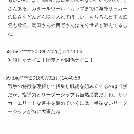
もいいんだよ。海外には日本が知らないいいものがたく
さんある。カタールワールドカップまでに海外サッカー
の良さをどんどん取り入れてほしい。もちろん日本人監
督も歓迎。岡田さんや西野さんは充分世界と戦えてるし
ね。
58 :
msk*****
:
2018/07/02(月)14:41:06
冗談じゃナイヨ！国籍とか関係ナイヨ！
59 :
big*****
:
2018/07/02(月)14:40:56
選手の特徴を理解して招集し戦術を組み立てるのは当然
だが、指導力とリーダーシップも当然必要だよね。サッ
カーエリートな選手を纏めていくには、半端ないリーダ
ーシップが特に大事だね