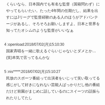
くらいなら、日本国内でも有名な監督（国籍問わず）に
やってもらいたい。たった4年間の任期だし、結果を出
すにはJリーグで監督経験のある人のほうがアドバンテ
ージがあるし、そろそろお願いしますよ。日本と世界を
知ってたオシムのような監督がいいなぁ
4 :
openload
:
2018/07/02(月)15:10:30
国家斉唱を一緒に歌えるぐらいじゃないとダメとか…
(笑)本気で言ってるんかな
5 :
nis*****
:
2018/07/02(月)15:10:27
民放のスポーツ番組って出演者をいじって笑い取ってる
感じがして好きになれない芸能人ばっかりだし他の番組
だけど前園がまじめに話しているのにスイーツの話振ら
れたりしてたし