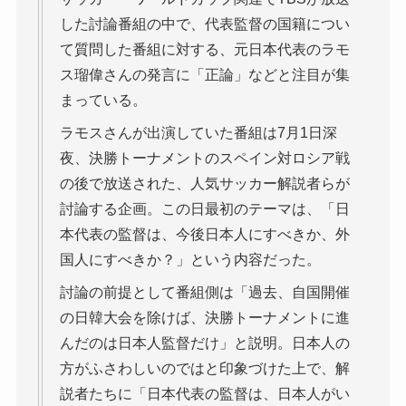
した討論番組の中で、代表監督の国籍につい
て質問した番組に対する、元日本代表のラモ
ス瑠偉さんの発言に「正論」などと注目が集
まっている。
ラモスさんが出演していた番組は7月1日深
夜、決勝トーナメントのスペイン対ロシア戦
の後で放送された、人気サッカー解説者らが
討論する企画。この日最初のテーマは、「日
本代表の監督は、今後日本人にすべきか、外
国人にすべきか？」という内容だった。
討論の前提として番組側は「過去、自国開催
の日韓大会を除けば、決勝トーナメントに進
んだのは日本人監督だけ」と説明。日本人の
方がふさわしいのではと印象づけた上で、解
説者たちに「日本代表の監督は、日本人がい