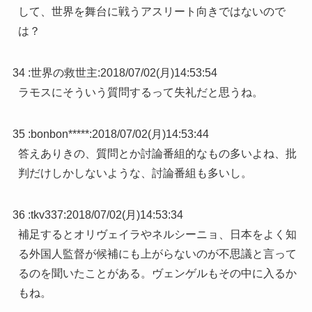
して、世界を舞台に戦うアスリート向きではないので
は？
34 :
世界の救世主
:
2018/07/02(月)14:53:54
ラモスにそういう質問するって失礼だと思うね。
35 :
bonbon*****
:
2018/07/02(月)14:53:44
答えありきの、質問とか討論番組的なもの多いよね、批
判だけしかしないような、討論番組も多いし。
36 :
tkv337
:
2018/07/02(月)14:53:34
補足するとオリヴェイラやネルシーニョ、日本をよく知
る外国人監督が候補にも上がらないのが不思議と言って
るのを聞いたことがある。ヴェンゲルもその中に入るか
もね。