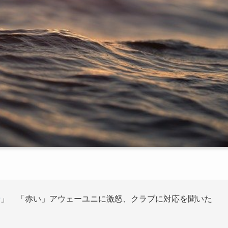
せ
」 「赤い」アウェーユニに激怒、クラブに対応を聞いた