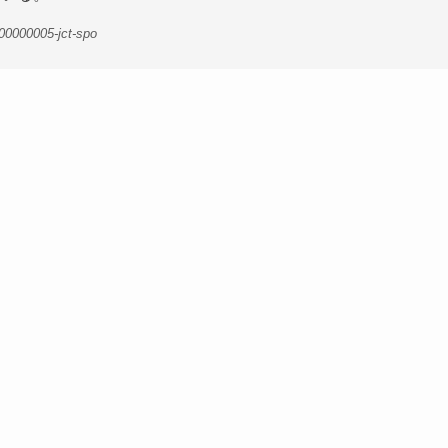
00000005-jct-spo