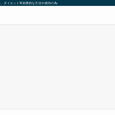
す。ダイエット等効果的な方法や成功の為の秘訣等。太ったり悩んでいる方々が簡