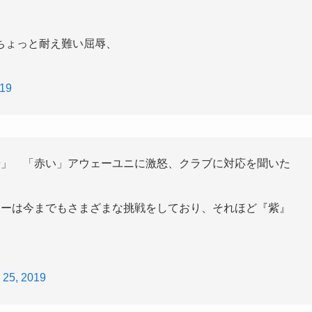
ちょっと耐え難い屈辱、
019
せ
」 「赤い」アウェーユニに激怒、クラブに対応を聞いた
ラーは今までもさまざまな挑戦をしており、それほど『紫』
 25, 2019