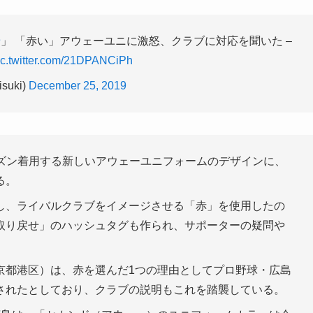
せ
」 「赤い」アウェーユニに激怒、クラブに対応を聞いた –
ic.twitter.com/21DPANCiPh
uki)
December 25, 2019
ーズン着用する新しいアウェーユニフォームのデザインに、
る。
し、ライバルクラブをイメージさせる「赤」を使用したの
取り戻せ」のハッシュタグも作られ、サポーターの疑問や
京都港区）は、赤を選んだ1つの理由としてプロ野球・広島
されたとしており、クラブの説明もこれを踏襲している。