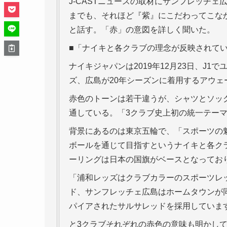
J-CASTニュースの取材にサンフレッチ
までも、それほど『紫』にこだわってこな
と話す。「赤」の意図を詳しく聞いた。
■「ナイキと各クラブの理念が反映されて
ナイキジャパンは2019年12月23日、J
ズ、広島が20年シーズンに着用するアウェ
赤色のトーンは若干違うが、シャツとソッ
通している。「3クラブ史上初の統一テー
背景にあるのは東京五輪で、「スポーツの
ボールを通じて目指すというナイキと各ク
ーリングは日本の国旗がベースとなってお
「浦和レッズはクラブカラーのスポーツレ
ド、サンフレッチェ広島はホームタウンが
パイアされたサルサレッドを採用していま
と3クラブそれぞれの赤色の意味も明かし