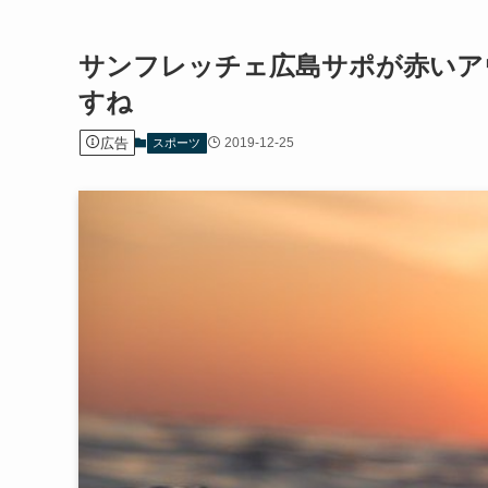
サンフレッチェ広島サポが赤いア
すね
広告
2019-12-25
スポーツ