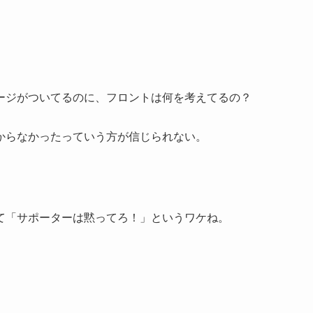
ージがついてるのに、フロントは何を考えてるの？
からなかったっていう方が信じられない。
て「サポーターは黙ってろ！」というワケね。