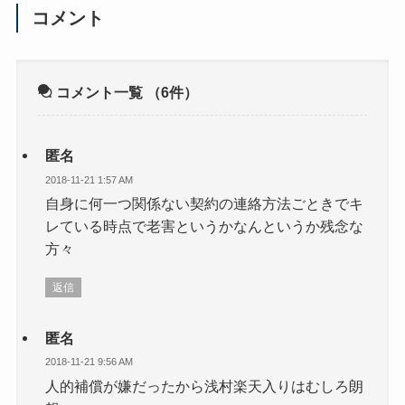
コメント
コメント一覧
（6件）
匿名
2018-11-21 1:57 AM
自身に何一つ関係ない契約の連絡方法ごときでキ
レている時点で老害というかなんというか残念な
方々
返信
匿名
2018-11-21 9:56 AM
人的補償が嫌だったから浅村楽天入りはむしろ朗