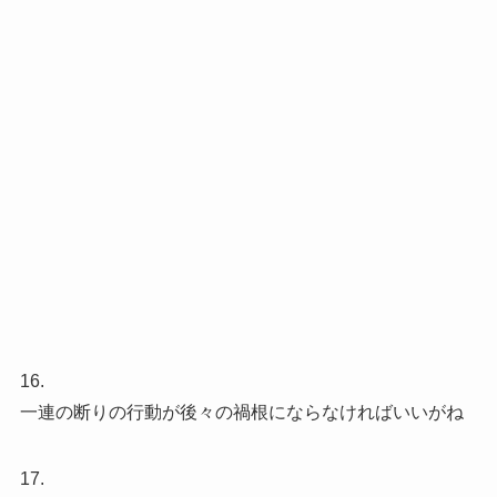
16.
一連の断りの行動が後々の禍根にならなければいいがね
17.