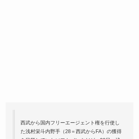
西武から国内フリーエージェント権を行使し
た浅村栄斗内野手（28＝西武からFA）の獲得