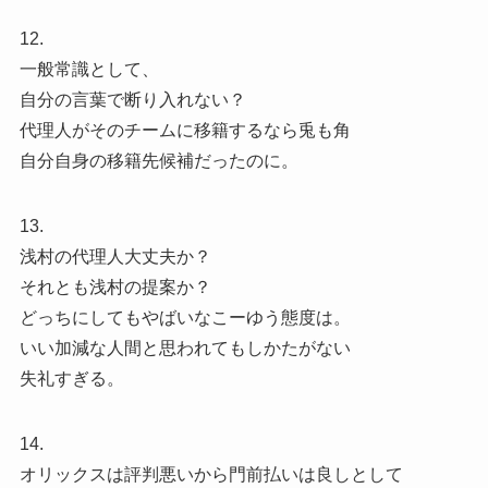
12.
一般常識として、
自分の言葉で断り入れない？
代理人がそのチームに移籍するなら兎も角
自分自身の移籍先候補だったのに。
13.
浅村の代理人大丈夫か？
それとも浅村の提案か？
どっちにしてもやばいなこーゆう態度は。
いい加減な人間と思われてもしかたがない
失礼すぎる。
14.
オリックスは評判悪いから門前払いは良しとして