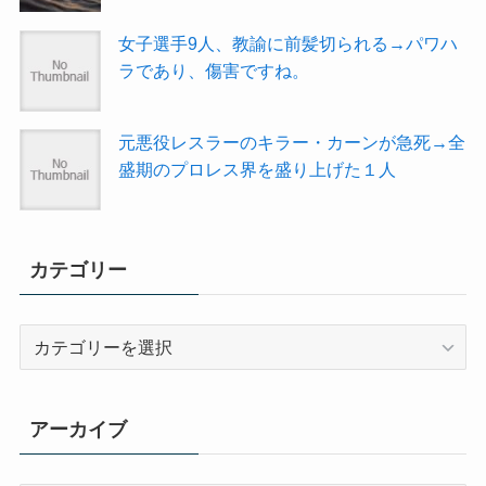
女子選手9人、教諭に前髪切られる→パワハ
ラであり、傷害ですね。
元悪役レスラーのキラー・カーンが急死→全
盛期のプロレス界を盛り上げた１人
カテゴリー
カ
テ
ゴ
リ
アーカイブ
ー