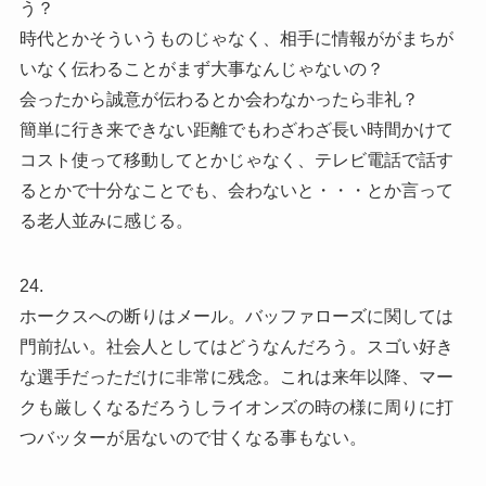
う？
時代とかそういうものじゃなく、相手に情報ががまちが
いなく伝わることがまず大事なんじゃないの？
会ったから誠意が伝わるとか会わなかったら非礼？
簡単に行き来できない距離でもわざわざ長い時間かけて
コスト使って移動してとかじゃなく、テレビ電話で話す
るとかで十分なことでも、会わないと・・・とか言って
る老人並みに感じる。
24.
ホークスへの断りはメール。バッファローズに関しては
門前払い。社会人としてはどうなんだろう。スゴい好き
な選手だっただけに非常に残念。これは来年以降、マー
クも厳しくなるだろうしライオンズの時の様に周りに打
つバッターが居ないので甘くなる事もない。