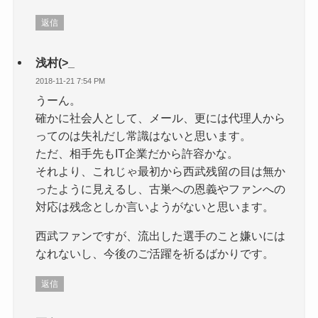
返信
浅村(>_
2018-11-21 7:54 PM
うーん。
確かに社会人として、メール、更には代理人から
ってのは失礼だし常識はないと思います。
ただ、相手先もIT企業だから許容かな。
それより、これじゃ最初から西武残留の目は無か
ったように見えるし、古巣への恩義やファンへの
対応は残念としか言いようがないと思います。
西武ファンですが、流出した選手のこと嫌いには
なれないし、今後のご活躍を祈るばかりです。
返信