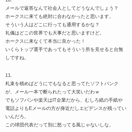
メールで返答なんて社会人としてどうなんでしょう？
ホークスに来ても絶対に合わなかったと思います。
そういう人はどこに行っても通用するかな？
礼儀はどこの世界でも大事だと思いますけど。
ホークスに来なくて本当に良かった！
いくらトップ選手であってもそういう所を見せると台無
しですね。
11.
札束を積めばどうにでもなると思ってたソフトバンク
が、メール一本で断られたって大笑いだわｗ
でもソフバンや楽天はIT企業だから、むしろ紙の手紙や
電話よりもEメールの方が身近だしエビデンスが残ってい
いんだろ。
この球団代表だって別に怒ってる風じゃないしな。