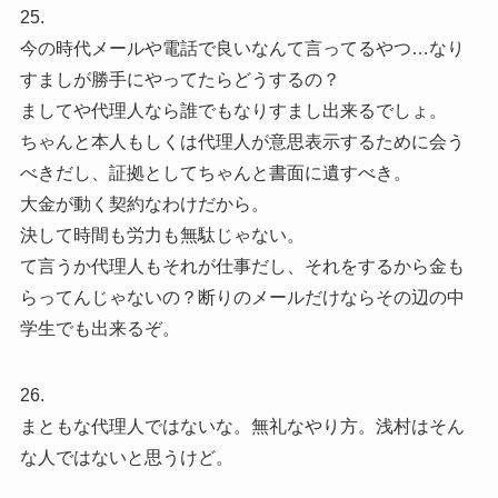
25.
今の時代メールや電話で良いなんて言ってるやつ…なり
すましが勝手にやってたらどうするの？
ましてや代理人なら誰でもなりすまし出来るでしょ。
ちゃんと本人もしくは代理人が意思表示するために会う
べきだし、証拠としてちゃんと書面に遺すべき。
大金が動く契約なわけだから。
決して時間も労力も無駄じゃない。
て言うか代理人もそれが仕事だし、それをするから金も
らってんじゃないの？断りのメールだけならその辺の中
学生でも出来るぞ。
26.
まともな代理人ではないな。無礼なやり方。浅村はそん
な人ではないと思うけど。