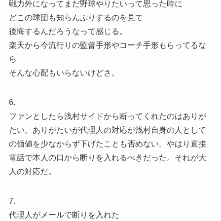
戦力外になってまだ野球やりたいって思った時に
どこの球団も知らんぷりするのを見て
後悔するんだろうなって感じる。
楽天から今流行りの監督手形やコーチ手形もらってるな
ら
そんな心配もいらないけどさ。
6.
ファンとしたら浅村サイドから断ってくれたのはありが
たい。ありがたいが代理人の対応が浅村自身の人として
の価値を少なからず下げたことも否めない。やはり直接
電話で本人の口から断りを入れるべきだった。それが大
人の対応だ。
7.
代理人がメールで断りを入れた