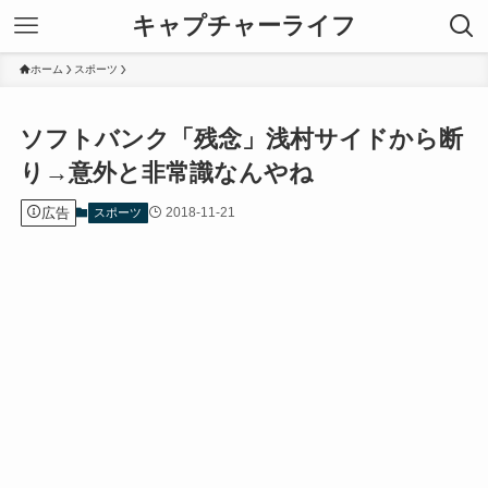
キャプチャーライフ
ホーム
スポーツ
ソフトバンク「残念」浅村サイドから断
り→意外と非常識なんやね
広告
2018-11-21
スポーツ