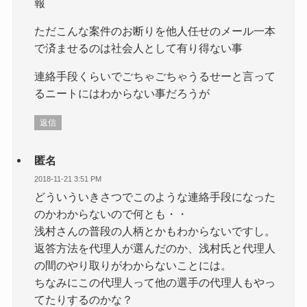
報
ただこんな案件のお断りを他人任せのメール一本
で済ませるのは社会人として有り得ない事
連絡手段くらいでごちゃごちゃうるせーと言って
るニートにはわからない事だろうが
返信
匿名
2018-11-21 3:51 PM
どういういきさつでこのような連絡手段になった
のかわからないので何とも・・
浅村さんの普段の人柄とかもわからないですし。
返答方法を代理人が選んだのか、浅村氏と代理人
の間のやり取りがわからないことには。
ちなみにこの代理人って他の選手の代理人もやっ
てたりするのかな？