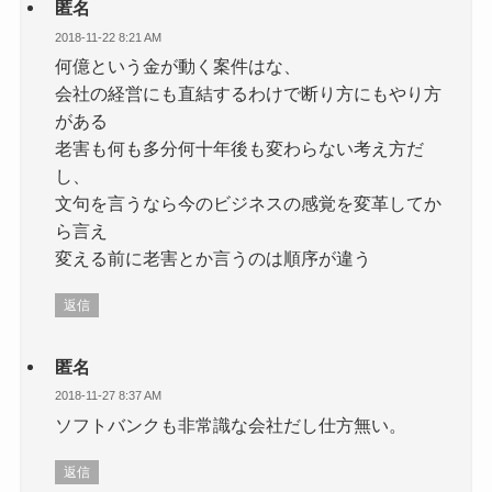
匿名
2018-11-22 8:21 AM
何億という金が動く案件はな、
会社の経営にも直結するわけで断り方にもやり方
がある
老害も何も多分何十年後も変わらない考え方だ
し、
文句を言うなら今のビジネスの感覚を変革してか
ら言え
変える前に老害とか言うのは順序が違う
返信
匿名
2018-11-27 8:37 AM
ソフトバンクも非常識な会社だし仕方無い。
返信