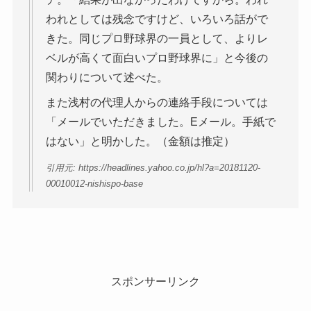
われとしては残念ですけど、いろいろ話がで
きた。同じプロ野球界の一員として、よりレ
ベルが高くて面白いプロ野球界に」と今後の
関わりについて述べた。
また浅村の代理人からの連絡手段については
「メールでいただきました。Eメール。手紙で
はない」と明かした。（金額は推定）
引用元: https://headlines.yahoo.co.jp/hl?a=20181120-
00010012-nishispo-base
スポンサーリンク