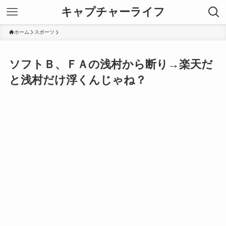
キャプチャーライフ
ホーム
スポーツ
ソフトＢ、ＦＡの浅村から断り→楽天だ
と浅村だけ浮くんじゃね？