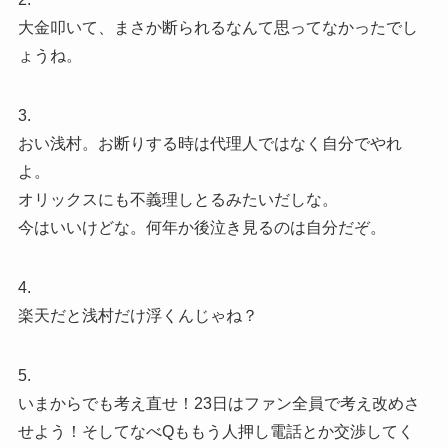
大金叩いて、まさか断られるなんて思ってなかったでし
ょうね。
3.
おい浅村。お断りする時は代理人ではなく自分でやれ
よ。
オリックスにも不義理しとるみたいだしな。
今はいいけどな。何年か後泣き見るのは自分だぞ。
4.
楽天だと浅村だけ浮くんじゃね？
5.
いまからでも考え直せ！23日はファン全員で考え改めさ
せよう！そしてなべQももう人押し電話とか交渉してく