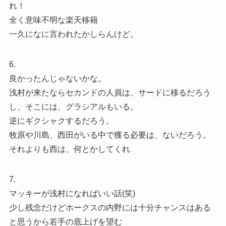
れ！
全く意味不明な楽天移籍
一久になに言われたかしらんけど。
6.
良かったんじゃないかな。
浅村が来たならセカンドの人員は、サードに移るだろう
し、そこには、グラシアルもいる。
逆にギクシャクするだろう。
牧原や川島、西田がいる中で獲る必要は、ないだろう。
それよりも西は、何とかしてくれ
7.
マッキーが浅村になればいい話(笑)
少し残念だけどホークスの内野には十分チャンスはある
と思うから若手の底上げを望む