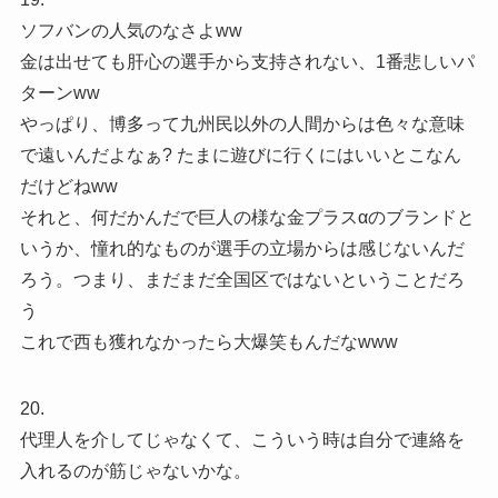
ソフバンの人気のなさよww
金は出せても肝心の選手から支持されない、1番悲しいパ
ターンww
やっぱり、博多って九州民以外の人間からは色々な意味
で遠いんだよなぁ? たまに遊びに行くにはいいとこなん
だけどねww
それと、何だかんだで巨人の様な金プラスαのブランドと
いうか、憧れ的なものが選手の立場からは感じないんだ
ろう。つまり、まだまだ全国区ではないということだろ
う
これで西も獲れなかったら大爆笑もんだなwww
20.
代理人を介してじゃなくて、こういう時は自分で連絡を
入れるのが筋じゃないかな。