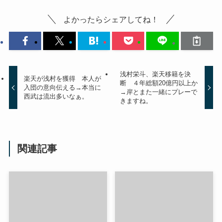
よかったらシェアしてね！
浅村栄斗、楽天移籍を決
楽天が浅村を獲得 本人が
断 ４年総額20億円以上か
入団の意向伝える→本当に
→岸とまた一緒にプレーで
西武は流出多いなぁ。
きますね。
関連記事