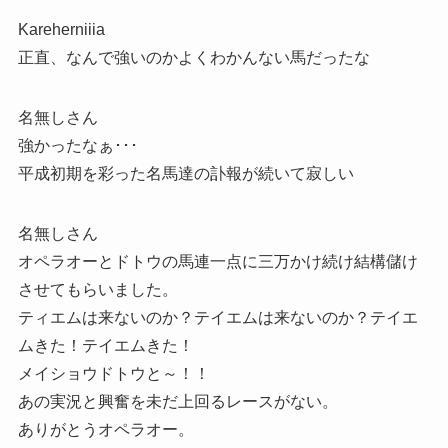
Kareherniiia
正直、なんで強いのかよくわかんない馬だったな
名無しさん
強かったなぁ･･･
平成初期を彩った名馬達の訃報が続いて寂しい
名無しさん
オペラオーとドトウの馬連一点に三万かけ続け結構儲け
させてもらいました。
ティエムは来ないのか？テイエムは来ないのか？テイエ
ムきた！テイエムきた！
メイショウドトウと～！！
あの実況と興奮を未だ上回るレースがない。
ありがとうオペラオー。