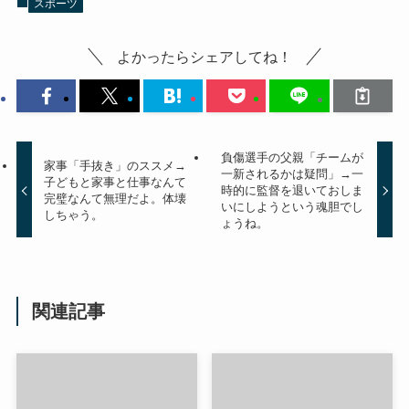
スポーツ
よかったらシェアしてね！
負傷選手の父親「チームが
家事「手抜き」のススメ→
一新されるかは疑問」→一
子どもと家事と仕事なんて
時的に監督を退いておしま
完璧なんて無理だよ。体壊
いにしようという魂胆でし
しちゃう。
ょうね。
関連記事