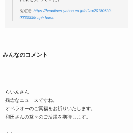
引用元:
https://headlines.yahoo.co.jp/hl?a=20180520-
00000088-sph-horse
みんなのコメント
らいんさん
残念なニュースですね。
オペラオーのご冥福をお祈りいたします。
和田さんの益々のご活躍を期待します。