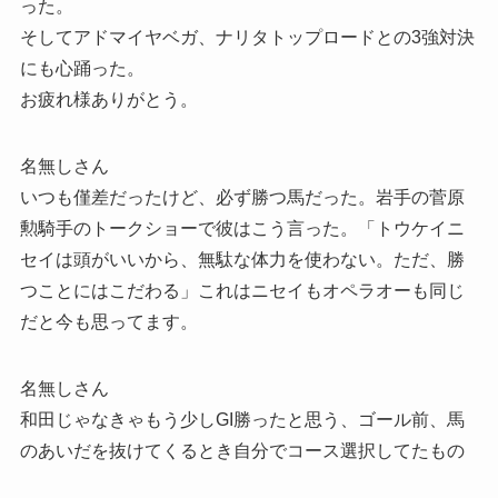
った。
そしてアドマイヤベガ、ナリタトップロードとの3強対決
にも心踊った。
お疲れ様ありがとう。
名無しさん
いつも僅差だったけど、必ず勝つ馬だった。岩手の菅原
勲騎手のトークショーで彼はこう言った。「トウケイニ
セイは頭がいいから、無駄な体力を使わない。ただ、勝
つことにはこだわる」これはニセイもオペラオーも同じ
だと今も思ってます。
名無しさん
和田じゃなきゃもう少しGI勝ったと思う、ゴール前、馬
のあいだを抜けてくるとき自分でコース選択してたもの