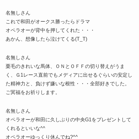
名無しさん
これで和田がオークス勝ったらドラマ
オペラオーが背中を押してくれた・・・
あかん、想像したら泣けてくる(T_T)
名無しさん
栗毛のきれいな馬体、ＯＮとＯＦＦの切り替えがうま
く、Ｇ1レース直前でもメディアに出せるぐらいの安定し
た精神力と、負けず嫌いな根性・・・全部好きでした。
ご冥福をお祈りします。
名無しさん
オペラオーが和田に久しぶりの中央G1をプレゼントして
くれるといいな^^
オペラオーゆっくり休んでね?^^