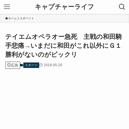
キャプチャーライフ
ホーム
スポーツ
テイエムオペラオー急死 主戦の和田騎
手悲痛→いまだに和田がこれ以外にＧ１
勝利がないのがビックリ
広告
2018-05-20
スポーツ