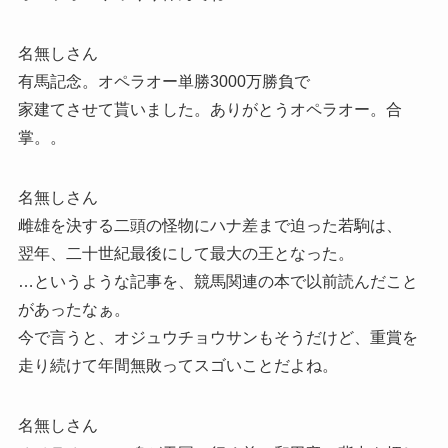
名無しさん
有馬記念。オペラオー単勝3000万勝負で
家建てさせて貰いました。ありがとうオペラオー。合
掌。。
名無しさん
雌雄を決する二頭の怪物にハナ差まで迫った若駒は、
翌年、二十世紀最後にして最大の王となった。
…というような記事を、競馬関連の本で以前読んだこと
があったなぁ。
今で言うと、オジュウチョウサンもそうだけど、重賞を
走り続けて年間無敗ってスゴいことだよね。
名無しさん