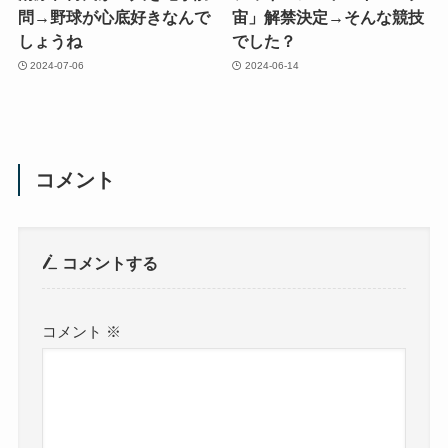
問→野球が心底好きなんで
宙」解禁決定→そんな競技
しょうね
でした？
2024-07-06
2024-06-14
コメント
コメントする
コメント
※