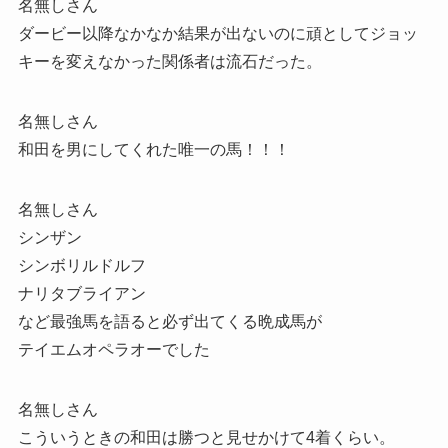
名無しさん
ダービー以降なかなか結果が出ないのに頑としてジョッ
キーを変えなかった関係者は流石だった。
名無しさん
和田を男にしてくれた唯一の馬！！！
名無しさん
シンザン
シンボリルドルフ
ナリタブライアン
など最強馬を語ると必ず出てくる晩成馬が
テイエムオペラオーでした
名無しさん
こういうときの和田は勝つと見せかけて4着くらい。