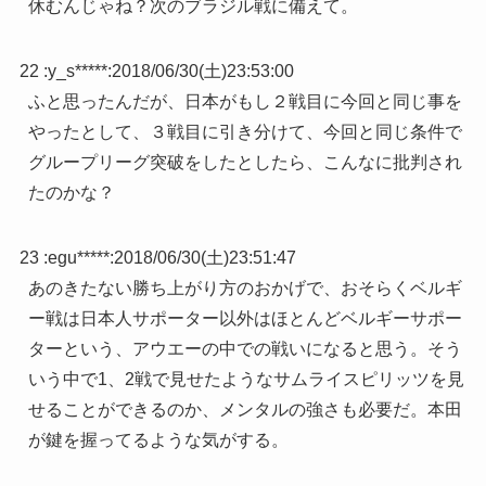
休むんじゃね？次のブラジル戦に備えて。
22 :
y_s*****
:
2018/06/30(土)23:53:00
ふと思ったんだが、日本がもし２戦目に今回と同じ事を
やったとして、３戦目に引き分けて、今回と同じ条件で
グループリーグ突破をしたとしたら、こんなに批判され
たのかな？
23 :
egu*****
:
2018/06/30(土)23:51:47
あのきたない勝ち上がり方のおかげで、おそらくベルギ
ー戦は日本人サポーター以外はほとんどベルギーサポー
ターという、アウエーの中での戦いになると思う。そう
いう中で1、2戦で見せたようなサムライスピリッツを見
せることができるのか、メンタルの強さも必要だ。本田
が鍵を握ってるような気がする。