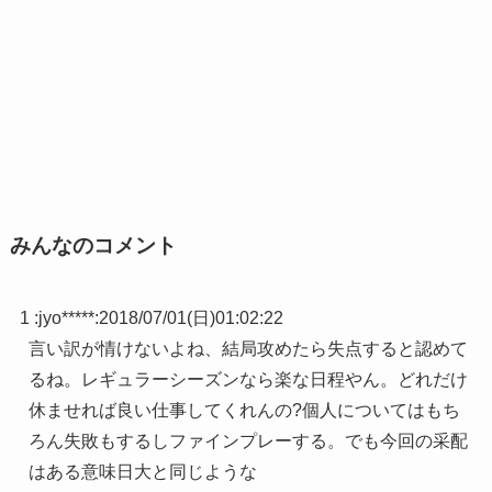
みんなのコメント
1 :
jyo*****
:
2018/07/01(日)01:02:22
言い訳が情けないよね、結局攻めたら失点すると認めて
るね。レギュラーシーズンなら楽な日程やん。どれだけ
休ませれば良い仕事してくれんの?個人についてはもち
ろん失敗もするしファインプレーする。でも今回の采配
はある意味日大と同じような