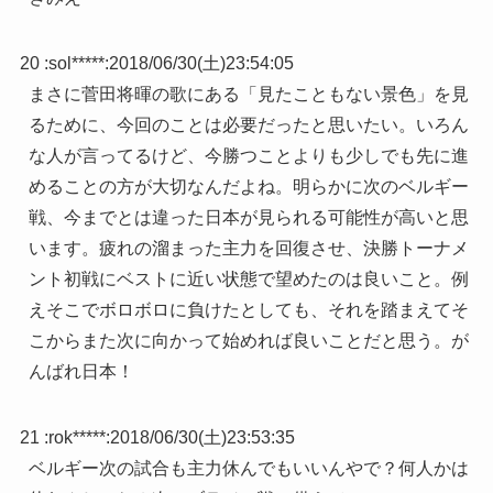
20 :
sol*****
:
2018/06/30(土)23:54:05
まさに菅田将暉の歌にある「見たこともない景色」を見
るために、今回のことは必要だったと思いたい。いろん
な人が言ってるけど、今勝つことよりも少しでも先に進
めることの方が大切なんだよね。明らかに次のベルギー
戦、今までとは違った日本が見られる可能性が高いと思
います。疲れの溜まった主力を回復させ、決勝トーナメ
ント初戦にベストに近い状態で望めたのは良いこと。例
えそこでボロボロに負けたとしても、それを踏まえてそ
こからまた次に向かって始めれば良いことだと思う。が
んばれ日本！
21 :
rok*****
:
2018/06/30(土)23:53:35
ベルギー次の試合も主力休んでもいいんやで？何人かは