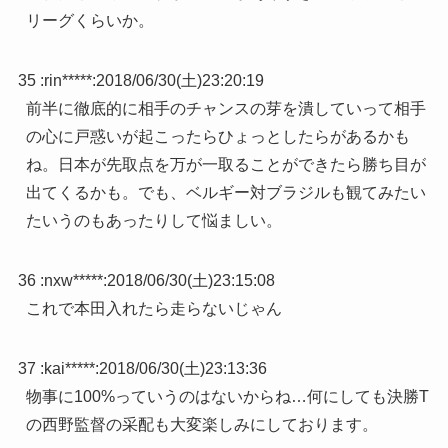
リーグくらいか。
35 :
rin*****
:
2018/06/30(土)23:20:19
前半に徹底的に相手のチャンスの芽を潰していって相手
の心に戸惑いが起こったらひょっとしたらがあるかも
ね。日本が先取点を万が一取ることができたら勝ち目が
出てくるかも。でも、ベルギー対ブラジルも観てみたい
たいうのもあったりして悩ましい。
36 :
nxw*****
:
2018/06/30(土)23:15:08
これで本田入れたら走らないじゃん
37 :
kai*****
:
2018/06/30(土)23:13:36
物事に100%っていうのはないからね…何にしても決勝T
の西野監督の采配も大変楽しみにしております。