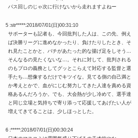
パス回しのじゃ次に行けないから走れますよねー
5 :
str*****
:
2018/07/01(日)00:31:10
サポーターも記者も、今回批判した人は、この先、例え
ば決勝リーグに進めなかったり、負けたりしたとき、そ
れ見たことかと、バチがあたった的な揚げ足をしそう…
そんなるの見たくないな…。それに対して、批判される
のもプロの義務としてグッとこらえて対応する監督と選
手たち…想像するだけでキツイな。見てる側の自己満と
か考えとかで、血がにじむ努力してきた人達を責める資
格あるんだろうか。でも、大会熱が少し冷めて、選手達
と同じ立場と気持ちで寄り添って応援してあげたい人が
増えてきてることは、少しほっとした。
6 :
*****
:
2018/07/01(日)00:30:24