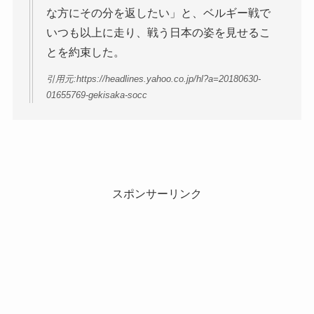
な方にその分を返したい」と、ベルギー戦で
いつも以上に走り、戦う日本の姿を見せるこ
とを約束した。
引用元:https://headlines.yahoo.co.jp/hl?a=20180630-
01655769-gekisaka-socc
スポンサーリンク