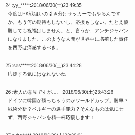
24 :
yy_*****
:
2018/06/30(土)23:49:35
今度はPK戦狙いの引き分けサッカーでもやるんです
か。もう何の期待もしないし、応援もしない。たとえ優
勝しても祝福はしません。と、言うか、アンチジャパン
になりました。このような人間が世界中に増殖した責任
を西野は痛感するべき。
25 :
ses*****
:
2018/06/30(土)23:44:28
応援する気にはなれないね
26 :
素人の意見ですが…。
:
2018/06/30(土)23:43:26
ドイツに韓国が勝っちゃうのがワールドカップ。勝率？
戦術分析？ベルギーの選手能力？そんなものは気にせ
ず、西野ジャパンを精一杯応援します！