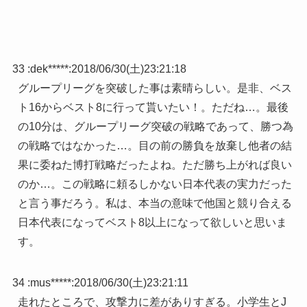
33 :
dek*****
:
2018/06/30(土)23:21:18
グループリーグを突破した事は素晴らしい。是非、ベス
ト16からベスト8に行って貰いたい！。ただね…。最後
の10分は、グループリーグ突破の戦略であって、勝つ為
の戦略ではなかった…。目の前の勝負を放棄し他者の結
果に委ねた博打戦略だったよね。ただ勝ち上がれば良い
のか…。この戦略に頼るしかない日本代表の実力だった
と言う事だろう。私は、本当の意味で他国と競り合える
日本代表になってベスト8以上になって欲しいと思いま
す。
34 :
mus*****
:
2018/06/30(土)23:21:11
走れたところで、攻撃力に差がありすぎる。小学生とJ