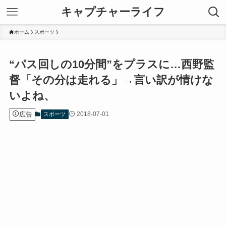
キャプチャーライフ
ホーム
スポーツ
“パス回しの10分間”をプラスに…西野監
督「その分は走れる」→言い訳が情けな
いよね、
広告
2018-07-01
スポーツ