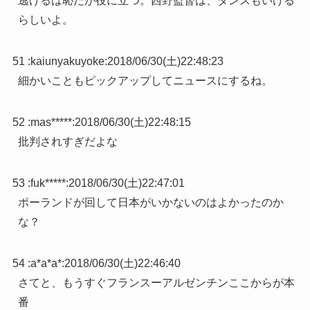
逃げるは恥だが役に立つ。西野監督は、ダンスもいける
らしいよ。
51 :
kaiunyakuyoke
:
2018/06/30(土)22:48:23
細かいこともピックアップしてニュースにするね。
52 :
mas*****
:
2018/06/30(土)22:48:15
批判されすぎだよな
53 :
fuk*****
:
2018/06/30(土)22:47:01
ポーランドが回して日本がいかないのはよかったのか
な？
54 :
a*a*a*
:
2018/06/30(土)22:46:40
さてと、もうすぐフランスーアルゼンチンここからが本
番