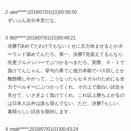
2 :
ake*****
:
2018/07/01(日)00:56:50
ずいぶん自分本意だな。
3 :
fb0*****
:
2018/07/01(日)00:49:21
決勝T決めてたわけでもないくせに主力休ませるとかポ
ーランド舐めてんだろ。第一、決勝T見据えてるんなら
尚更フルメンバーでぶつかるべきだろ。実際、０－１で
負けてんじゃん。挙句の果てに他力本願でパス回しとか
醜態晒しやがって。こうなったらセネガルのためにも全
力でベルギーにぶつかってくれ。その上で面白い試合を
見せて、いさぎよく負けてくれ。これ以上勝ち上がるの
は日本人以外は誰も望んでない。ただ、決勝Tらしい、
素晴らしい試合を期待します。
4 :
mqb*****
:
2018/07/01(日)00:43:24