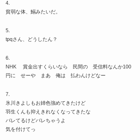
4.
貧弱な体、鰯みたいだ。
5.
tpqさん、どうしたん？
6.
NHK 賞金出すくらいなら 民間の 受信料なんか100
円に せーや まあ 俺は 払わんけどなー
7.
氷川きよしもお姉色強めてきたけど
羽生くんも抑えきれなくなってきたな
バレてるけどバレちゃうよ
気を付けてっ