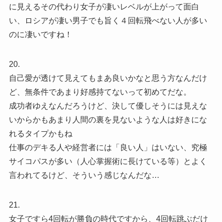
に見えるその代わり女子が凄いレベルが上がって面白
い、ロシアが凄い男子でも旨く４回転飛べない人が多い
のに凄いですね！
20.
自己愛が透けて見えてもまあ良いかなと思う方なんだけ
ど、無条件であまり好感持てないって初めてだな。
成功者ゆえなんだろうけど、決して優しそうには見えな
いからかもあまり人間の裏を見ないような人は好きにな
れるタイプかもね
仕事のデキる人や経営者には「良い人」はいない、究極
サイコパスが多い（人心掌握術に長けている等）とよく
言われてるけど、そういう感じなんだな…
21.
女子ですら4回転が勝負の時代ですから、4回転跳ぶだけ