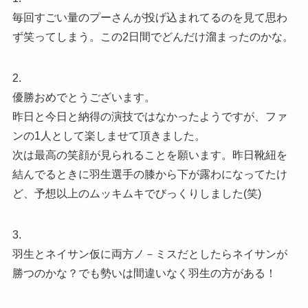
毎回すごい量のプーさんが投げ込まれてるのを見て思わ
ず笑ってしまう。この2日間でどんだけ溜まったのかな。
2.
優勝おめでとうございます。
昨日と今日と納得の演技ではなかったようですが、ファ
ンの1人として楽しませて頂きました。
次は最高の笑顔が見られることを願います。昨日靴紐を
結んでるときに羽生選手の膝から下が露わになってたけ
ど、予想以上のムッキムキでびっくりしました(笑)
3.
羽生とネイサン仮に両方ノ－ミスだとしたらネイサンが
勝つのかな？でも勢いは間違いなく羽生の方がある！