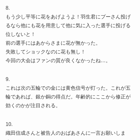
8.
もう少し平等に花をあげようよ！羽生君にプーさん投げ
るなら他にも花を用意して他に気に入った選手に投げる
位しないと！
前の選手にはあからさまに花が無かった。
失敗してショックなのに花も無し！
今回の大会はファンの質が良くなかったね…。
9.
これは次の五輪での金には黄色信号が灯った。これが五
輪であれば、銀か銅の得点だ。年齢的にここから修正が
効くのかが注目される。
10.
織田信成さんと被告人のおばあさんに一言お願いしま