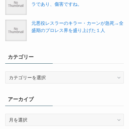
ラであり、傷害ですね。
元悪役レスラーのキラー・カーンが急死→全
盛期のプロレス界を盛り上げた１人
カテゴリー
カ
テ
ゴ
リ
アーカイブ
ー
ア
ー