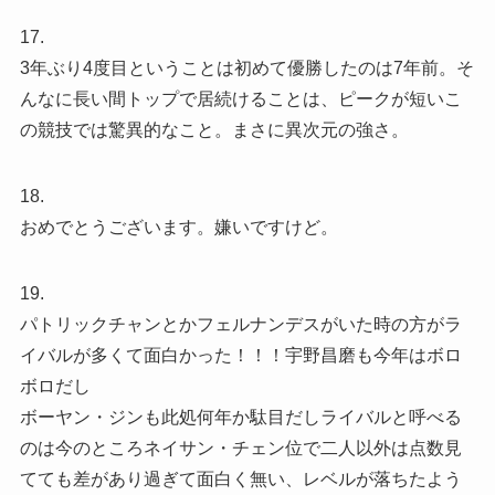
17.
3年ぶり4度目ということは初めて優勝したのは7年前。そ
んなに長い間トップで居続けることは、ピークが短いこ
の競技では驚異的なこと。まさに異次元の強さ。
18.
おめでとうございます。嫌いですけど。
19.
パトリックチャンとかフェルナンデスがいた時の方がラ
イバルが多くて面白かった！！！宇野昌磨も今年はボロ
ボロだし
ボーヤン・ジンも此処何年か駄目だしライバルと呼べる
のは今のところネイサン・チェン位で二人以外は点数見
てても差があり過ぎて面白く無い、レベルが落ちたよう