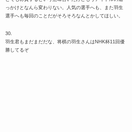
っかけとなんら変わりない。人気の選手へも、また羽生
選手へも毎回のことだがそろそろなんとかしてほしい。
30.
羽生君もまだまだだな、将棋の羽生さんはNHK杯11回優
勝してるぞ