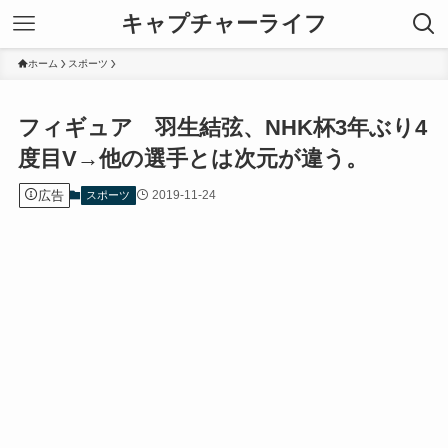
キャプチャーライフ
ホーム
スポーツ
フィギュア 羽生結弦、NHK杯3年ぶり4
度目V→他の選手とは次元が違う。
広告
2019-11-24
スポーツ