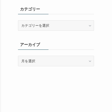
カテゴリー
カ
テ
ゴ
リ
アーカイブ
ー
ア
ー
カ
イ
ブ