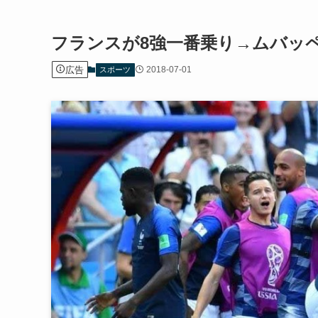
フランスが8強一番乗り→ムバッ
広告
2018-07-01
スポーツ