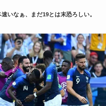
ペ速いなぁ、まだ19とは末恐ろしい。