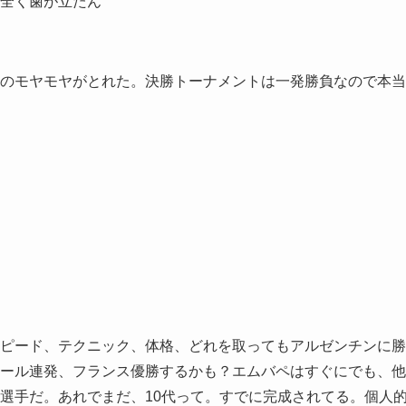
全く歯が立たん
戦のモヤモヤがとれた。決勝トーナメントは一発勝負なので本当
ピード、テクニック、体格、どれを取ってもアルゼンチンに勝
ール連発、フランス優勝するかも？エムバペはすぐにでも、他
選手だ。あれでまだ、10代って。すでに完成されてる。個人