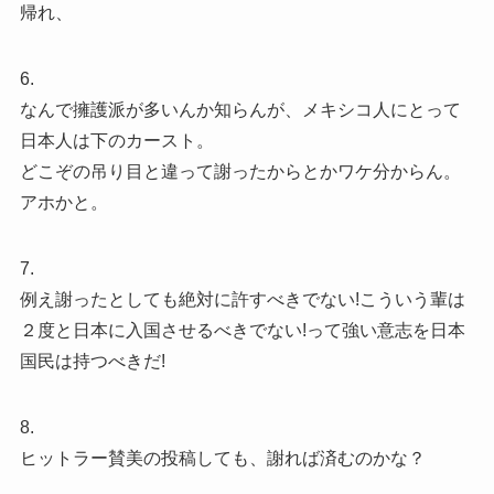
帰れ、
6.
なんで擁護派が多いんか知らんが、メキシコ人にとって
日本人は下のカースト。
どこぞの吊り目と違って謝ったからとかワケ分からん。
アホかと。
7.
例え謝ったとしても絶対に許すべきでない!こういう輩は
２度と日本に入国させるべきでない!って強い意志を日本
国民は持つべきだ!
8.
ヒットラー賛美の投稿しても、謝れば済むのかな？