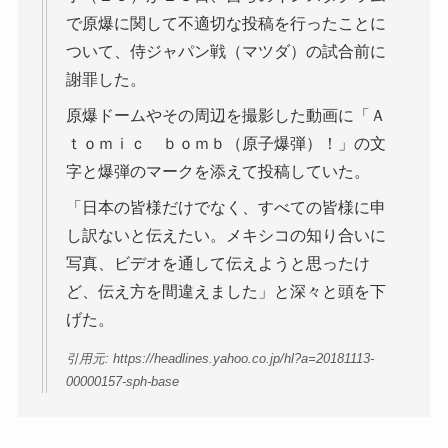
で原爆に関して不適切な投稿を行ったことに
ついて、侍ジャパン戦（マツダ）の試合前に
謝罪した。
原爆ドームやその周辺を撮影した動画に「Ａ
ｔｏｍｉｃ ｂｏｍｂ（原子爆弾）！」の文
字と爆弾のマークを添えて投稿していた。
「日本の皆様だけでなく、すべての皆様に申
し訳ないと伝えたい。メキシコの知り合いに
写真、ビデオを通して伝えようと思ったけ
ど、伝え方を間違えました」と深々と頭を下
げた。
引用元: https://headlines.yahoo.co.jp/hl?a=20181113-
00000157-sph-base