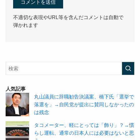
不適切な表現やURL等を含んだコメントは自動で
弾かれます
人気記事
丸山議員に辞職勧告決議案、橋下氏「選挙で
落選を」→自民党が提出に賛同しなかったの
は残念
タコメーター、軽にとっては「飾り」？→慣
らし運転、通常の日本人には必要はないと思