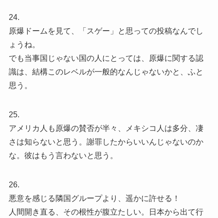
24.
原爆ドームを見て、「スゲー」と思っての投稿なんでし
ょうね。
でも当事国じゃない国の人にとっては、原爆に関する認
識は、結構このレベルが一般的なんじゃないかと、ふと
思う。
25.
アメリカ人も原爆の賛否が半々、メキシコ人は多分、凄
さは知らないと思う。謝罪したからいいんじゃないのか
な。彼はもう言わないと思う。
26.
悪意を感じる隣国グループより、遥かに許せる！
人間開き直る、その根性が腹立たしい。日本から出て行