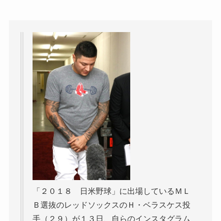
「２０１８ 日米野球」に出場しているＭＬ
Ｂ選抜のレッドソックスのＨ・ベラスケス投
手（２９）が１３日、自らのインスタグラム