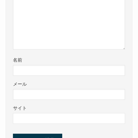
名前
メール
サイト