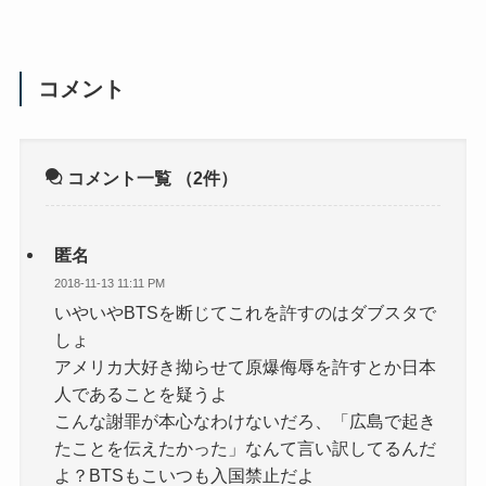
コメント
コメント一覧
（2件）
匿名
2018-11-13 11:11 PM
いやいやBTSを断じてこれを許すのはダブスタで
しょ
アメリカ大好き拗らせて原爆侮辱を許すとか日本
人であることを疑うよ
こんな謝罪が本心なわけないだろ、「広島で起き
たことを伝えたかった」なんて言い訳してるんだ
よ？BTSもこいつも入国禁止だよ