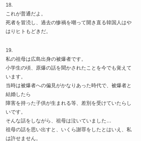
18.
これが普通だよ。
死者を冒涜し、過去の惨禍を嘲って開き直る韓国人はや
はりヒトもどきだ。
19.
私の祖母は広島出身の被爆者です。
小学生の頃、原爆の話を聞かされたことを今でも覚えて
います。
当時は被爆者への偏見がかなりあった時代で、被爆者と
結婚したら
障害を持った子供が生まれる等、差別を受けていたらし
いです。
そんな話をしながら、祖母は泣いていました…
祖母の話を思い出すと、いくら謝罪をしたとはいえ、私
は許せません。