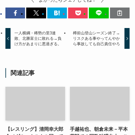
一人横綱・稀勢の里3連
樽前山登山シーズン終了→
敗、北勝富士に敗れる→負
リスクある事やってんやか
け方があまりに悪過ぎる。
ら事故しても自己責任やろ
関連記事
【レスリング】清岡幸大郎
手越祐也、朝倉未来－平本