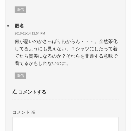
返信
匿名
2018-11-14 12:54 PM
何が悪いのかさっぱりわからん・・・。全然茶化
してるようにも見えない、Ｔシャツにしたって着
てたら賛美になるのか？それらを非難する意味で
着てるかもしれないのに。
返信
コメントする
コメント
※