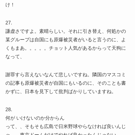
け！
27.
謙虚さですよ。素晴らしい。それに引き替え、何処かの
某グループは自国にも原爆被災者がいると言うのに、よ
くもまあ。。。。。チョット人気があるからって天狗に
なって、
謝罪すら言えないなんて悲しいですね。隣国のマスコミ
の記事も原爆被災者が自国にもいるのに、そのことも書
かずに、日本を見下して批判ばかりしていますね。
28.
何が いけないのか分からん
って、、そもそも広島で日米野球やらなければ良いんじ
ゃ、、東京ドームだけでやれば良かったんじゃない