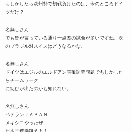
もしかしたら欧州勢で初戦負けたのは、今のところドイ
ツだけ？
名無しさん
でも皆が言っている通り一点差の試合が多いですね。次
のブラジル対スイスはどうなるかな。
名無しさん
ドイツはエジルのエルドアン表敬訪問問題でもしかした
らチームワーク
に綻びが出たのかも知れない。
名無しさん
ベテランＪＡＰＡＮ
メキシコやったぜ
日本三連勝狙えよ！