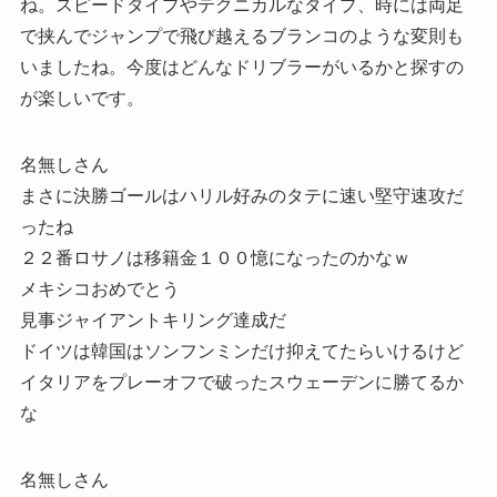
ね。スピードタイプやテクニカルなタイプ、時には両足
で挟んでジャンプで飛び越えるブランコのような変則も
いましたね。今度はどんなドリブラーがいるかと探すの
が楽しいです。
名無しさん
まさに決勝ゴールはハリル好みのタテに速い堅守速攻だ
ったね
２２番ロサノは移籍金１００憶になったのかなｗ
メキシコおめでとう
見事ジャイアントキリング達成だ
ドイツは韓国はソンフンミンだけ抑えてたらいけるけど
イタリアをプレーオフで破ったスウェーデンに勝てるか
な
名無しさん