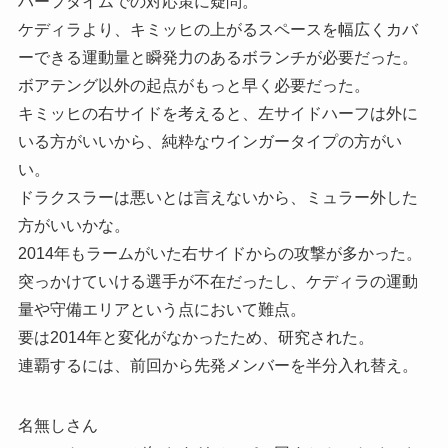
ハーフタイムでの対応策に疑問。
ケディラより、キミッヒの上がるスペースを幅広くカバ
ーできる運動量と瞬発力のあるボランチが必要だった。
ボアテング以外の起点がもっと早く必要だった。
キミッヒの右サイドを考えると、左サイドハーフは外に
いる方がいいから、純粋なウインガータイプの方がい
い。
ドラクスラーは悪いとは言えないから、ミュラー外した
方がいいかな。
2014年もラームがいた右サイドからの攻撃が多かった。
突っかけていける選手が不在だったし、ケディラの運動
量や守備エリアという点において難点。
要は2014年と変化がなかったため、研究された。
連覇するには、前回から先発メンバーを半分入れ替え。
名無しさん