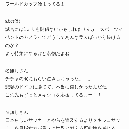
ワールドカップ始まってるよ
abc(仮)
試合には1ミリも関係ないかもしれませんが、スポーツイ
ベントのカメラってどうしてあんな美人ばっかり抜ける
のか？
よく特集になるけど名物だよね
名無しさん
チチャの涙にもらい泣きしちゃった。。。
悲願のドイツに勝てて、本当に嬉しかったんだね。
この先もずっとメキシコを応援してるよー！！
名無しさん
日本らしいサッカーとやらを追及するよりメキシコサッ
カーを目指す方が遥かに世界と戦える可能性を感じる。