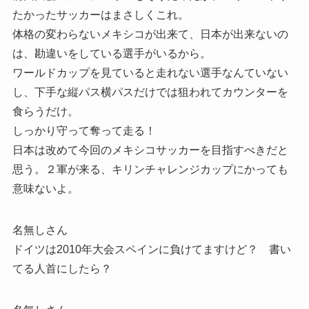
たかったサッカーはまさしくこれ。
体格の変わらないメキシコが出来て、日本が出来ないの
は、勘違いをしている選手がいるから。
ワールドカップを見ていると走れない選手なんていない
し、下手な縦パス横パスだけでは狙われてカウンターを
食らうだけ。
しっかり守って奪って走る！
日本は改めて今回のメキシコサッカーを目指すべきだと
思う。２軍が来る、キリンチャレンジカップにかっても
意味ないよ。
名無しさん
ドイツは2010年大会スペインに負けてますけど？ 書い
てる人首にしたら？