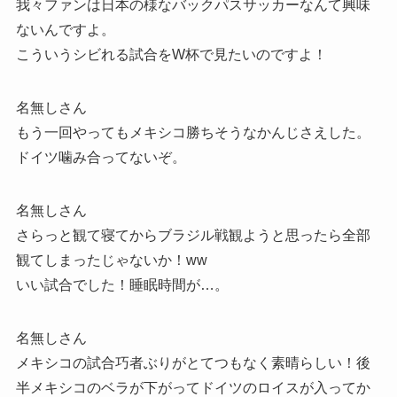
我々ファンは日本の様なバックパスサッカーなんて興味
ないんですよ。
こういうシビれる試合をW杯で見たいのですよ！
名無しさん
もう一回やってもメキシコ勝ちそうなかんじさえした。
ドイツ噛み合ってないぞ。
名無しさん
さらっと観て寝てからブラジル戦観ようと思ったら全部
観てしまったじゃないか！ww
いい試合でした！睡眠時間が…。
名無しさん
メキシコの試合巧者ぶりがとてつもなく素晴らしい！後
半メキシコのベラが下がってドイツのロイスが入ってか