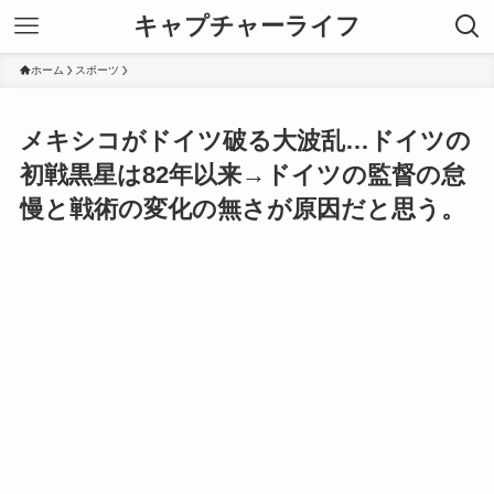
キャプチャーライフ
ホーム
スポーツ
メキシコがドイツ破る大波乱…ドイツの
初戦黒星は82年以来→ドイツの監督の怠
慢と戦術の変化の無さが原因だと思う。