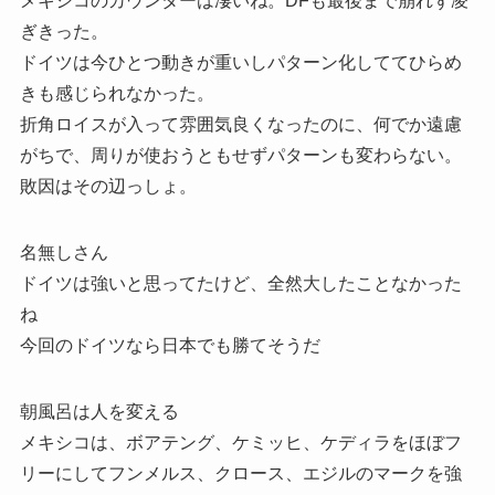
メキシコのカウンターは凄いね。DFも最後まで崩れず凌
ぎきった。
ドイツは今ひとつ動きが重いしパターン化しててひらめ
きも感じられなかった。
折角ロイスが入って雰囲気良くなったのに、何でか遠慮
がちで、周りが使おうともせずパターンも変わらない。
敗因はその辺っしょ。
名無しさん
ドイツは強いと思ってたけど、全然大したことなかった
ね
今回のドイツなら日本でも勝てそうだ
朝風呂は人を変える
メキシコは、ボアテング、ケミッヒ、ケディラをほぼフ
リーにしてフンメルス、クロース、エジルのマークを強