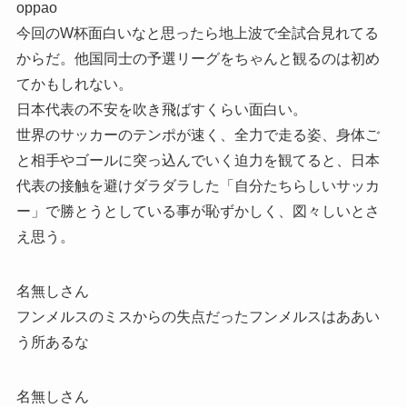
oppao
今回のW杯面白いなと思ったら地上波で全試合見れてる
からだ。他国同士の予選リーグをちゃんと観るのは初め
てかもしれない。
日本代表の不安を吹き飛ばすくらい面白い。
世界のサッカーのテンポが速く、全力で走る姿、身体ご
と相手やゴールに突っ込んでいく迫力を観てると、日本
代表の接触を避けダラダラした「自分たちらしいサッカ
ー」で勝とうとしている事が恥ずかしく、図々しいとさ
え思う。
名無しさん
フンメルスのミスからの失点だったフンメルスはああい
う所あるな
名無しさん