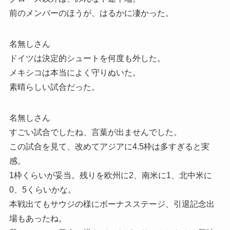
前のメンバーのほうが、はるかに凄かった。
名無しさん
ドイツは決定的シュートを何度も外した。
メキシコは本当によく守りぬいた。
素晴らしい試合だった。
名無しさん
すごい試合でしたね、言葉が出ませんでした。
この試合を見て、改めてアジアに4.5枠は多すぎると実
感。
1枠くらいが妥当。残りを欧州に2、南米に1、北中米に
0、5くらいかな。
本戦出てもサウジの様にボーナスステージ、引退記念出
場もあったね。