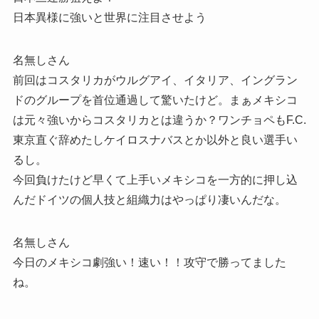
日本異様に強いと世界に注目させよう
名無しさん
前回はコスタリカがウルグアイ、イタリア、イングラン
ドのグループを首位通過して驚いたけど。まぁメキシコ
は元々強いからコスタリカとは違うか？ワンチョペもF.C.
東京直ぐ辞めたしケイロスナバスとか以外と良い選手い
るし。
今回負けたけど早くて上手いメキシコを一方的に押し込
んだドイツの個人技と組織力はやっぱり凄いんだな。
名無しさん
今日のメキシコ劇強い！速い！！攻守で勝ってました
ね。