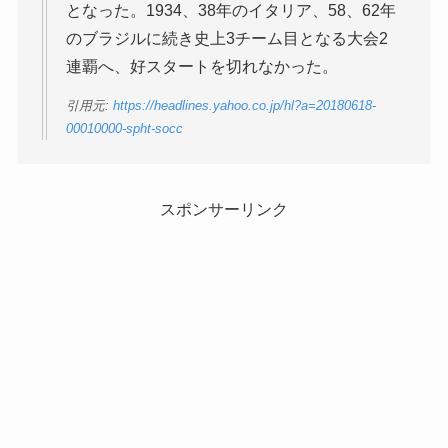
となった。1934、38年のイタリア、58、62年
のブラジルに続き史上3チーム目となる大会2
連覇へ、好スタートを切れなかった。
引用元:
https://headlines.yahoo.co.jp/hl?a=20180618-
00010000-spht-socc
スポンサーリンク