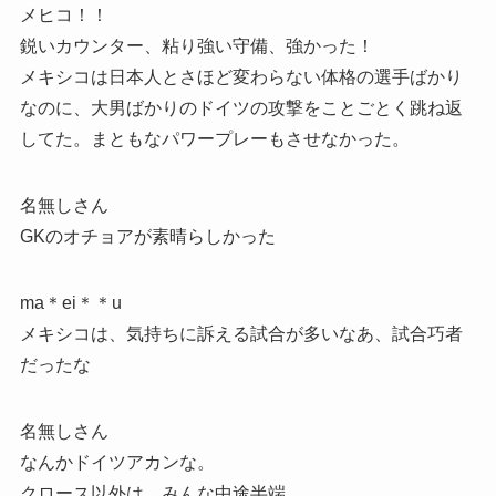
メヒコ！！
鋭いカウンター、粘り強い守備、強かった！
メキシコは日本人とさほど変わらない体格の選手ばかり
なのに、大男ばかりのドイツの攻撃をことごとく跳ね返
してた。まともなパワープレーもさせなかった。
名無しさん
GKのオチョアが素晴らしかった
ma＊ei＊＊u
メキシコは、気持ちに訴える試合が多いなあ、試合巧者
だったな
名無しさん
なんかドイツアカンな。
クロース以外は、みんな中途半端。