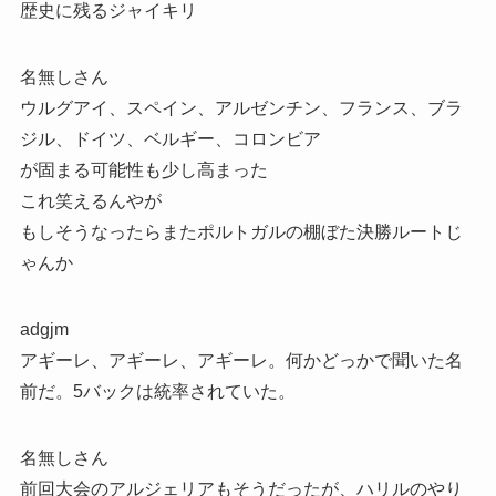
歴史に残るジャイキリ
名無しさん
ウルグアイ、スペイン、アルゼンチン、フランス、ブラ
ジル、ドイツ、ベルギー、コロンビア
が固まる可能性も少し高まった
これ笑えるんやが
もしそうなったらまたポルトガルの棚ぼた決勝ルートじ
ゃんか
adgjm
アギーレ、アギーレ、アギーレ。何かどっかで聞いた名
前だ。5バックは統率されていた。
名無しさん
前回大会のアルジェリアもそうだったが、ハリルのやり