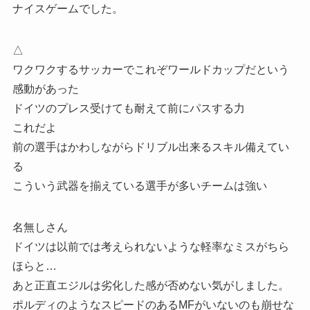
ナイスゲームでした。
△
ワクワクするサッカーでこれぞワールドカップだという
感動があった
ドイツのプレス受けても耐えて前にパスする力
これだよ
前の選手はかわしながらドリブル出来るスキル備えてい
る
こういう武器を揃えている選手が多いチームは強い
名無しさん
ドイツは以前では考えられないような軽率なミスがちら
ほらと…
あと正直エジルは劣化した感が否めない気がしました。
ポルディのようなスピードのあるMFがいないのも崩せな