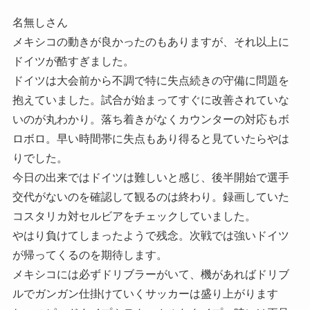
名無しさん
メキシコの動きが良かったのもありますが、それ以上に
ドイツが酷すぎました。
ドイツは大会前から不調で特に失点続きの守備に問題を
抱えていました。試合が始まってすぐに改善されていな
いのが丸わかり。落ち着きがなくカウンターの対応もボ
ロボロ。早い時間帯に失点もあり得ると見ていたらやは
りでした。
今日の出来ではドイツは難しいと感じ、後半開始で選手
交代がないのを確認して観るのは終わり。録画していた
コスタリカ対セルビアをチェックしていました。
やはり負けてしまったようで残念。次戦では強いドイツ
が帰ってくるのを期待します。
メキシコには必ずドリブラーがいて、機があればドリブ
ルでガンガン仕掛けていくサッカーは盛り上がります