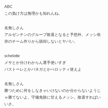
ABC
この負け方は無理かも知れんね。
名無しさん
アルゼンチンのグループ敗退となると予想外。メッシ依
存のチーム作りから脱却しないとヤバい。
schelotte
メサとか分けわからん選手使いすぎ
パストーレとかバネガとかべロッティ使えよ
名無しさん
勝つために何をしなきゃいけないのか分からないようじ
ゃ勝てないよ。守備免除に甘えるメッシ。敗退すればい
いさ。