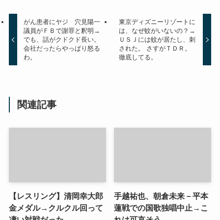
がん患者にヤジ 穴見陽一
東京ディズニーリゾートに
議員がＦＢで謝罪と釈明→
は、なぜ蚊がいないの？→
でも、話がクドクド長い。
ＵＳＪには蚊が居たし、刺
会社だったらやっぱり怒る
された。 さすがＴＤＲ。
わ。
徹底してる。
関連記事
【レスリング】清岡幸大郎
手越祐也、朝倉未来－平本
金メダル→クルクル回って
蓮戦での国歌独唱中止→こ
凄い対戦だった
れは可哀そう。