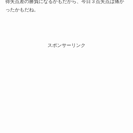
得失点差の勝負になるかもだから、今日３点失点は痛か
ったかもだね。
スポンサーリンク