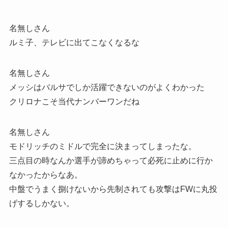
名無しさん
ルミ子、テレビに出てこなくなるな
名無しさん
メッシはバルサでしか活躍できないのがよくわかった
クリロナこそ当代ナンバーワンだね
名無しさん
モドリッチのミドルで完全に決まってしまったな。
三点目の時なんか選手が諦めちゃって必死に止めに行か
なかったからなあ。
中盤でうまく捌けないから先制されても攻撃はFWに丸投
げするしかない。