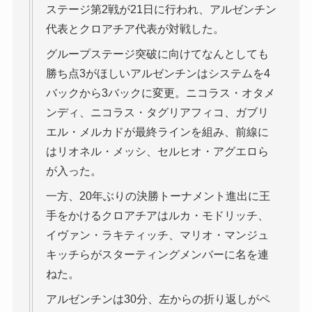
ステージ第2戦が21日に行われ、アルゼンチン
代表とクロアチア代表が対戦した。
グループステージ突破に向けてなんとしても
勝ち点3がほしいアルゼンチンはシステムを4
バックから3バックに変更。ニコラス・オタメ
ンディ、ニコラス・タグリアフィコ、ガブリ
エル・メルカドが最終ラインを組み、前線に
はリオネル・メッシ、セルヒオ・アグエロら
が入った。
一方、20年ぶりの決勝トーナメント進出に王
手をかけるクロアチアはルカ・モドリッチ、
イヴァン・ラキティッチ、マリオ・マンジュ
キッチらがスターティングメンバーに名を連
ねた。
アルゼンチンは30分、左からの折り返しがペ