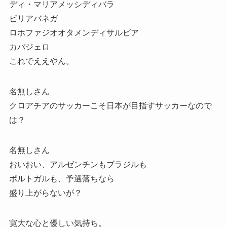
ディ・マリアメッシディバラ
ビリアバネガ
ロホファジオオタメンディサルビア
カバジェロ
これでええやん。
名無しさん
クロアチアのサッカーこそ日本が目指すサッカーなので
は？
名無しさん
おいおい、アルゼンチンもブラジルも
ポルトガルも、予選落ちなら
盛り上がらないが？
寛大な心と優しい気持ち。