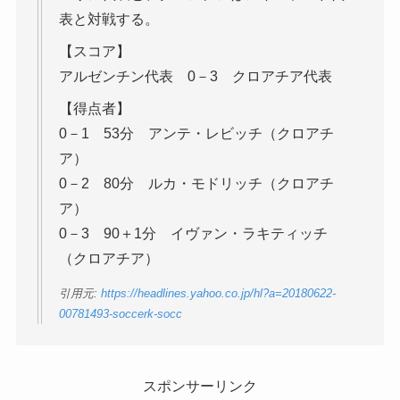
表と対戦する。
【スコア】
アルゼンチン代表 0－3 クロアチア代表
【得点者】
0－1 53分 アンテ・レビッチ（クロアチ
ア）
0－2 80分 ルカ・モドリッチ（クロアチ
ア）
0－3 90＋1分 イヴァン・ラキティッチ
（クロアチア）
引用元:
https://headlines.yahoo.co.jp/hl?a=20180622-
00781493-soccerk-socc
スポンサーリンク