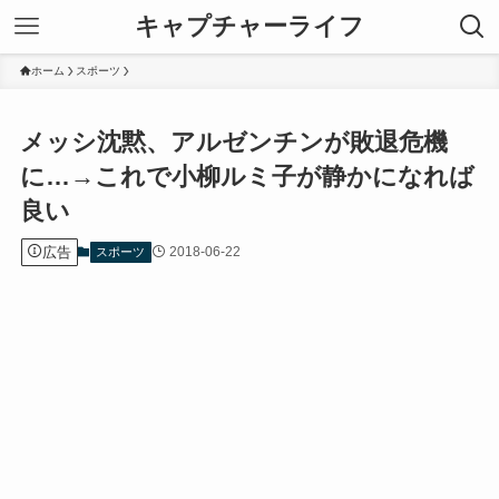
キャプチャーライフ
ホーム
スポーツ
メッシ沈黙、アルゼンチンが敗退危機
に…→これで小柳ルミ子が静かになれば
良い
広告
2018-06-22
スポーツ