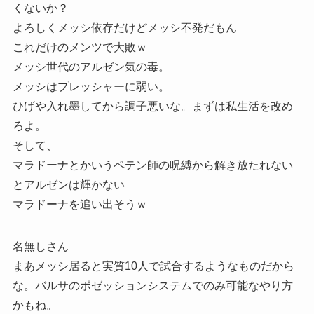
くないか？
よろしくメッシ依存だけどメッシ不発だもん
これだけのメンツで大敗ｗ
メッシ世代のアルゼン気の毒。
メッシはプレッシャーに弱い。
ひげや入れ墨してから調子悪いな。まずは私生活を改め
ろよ。
そして、
マラドーナとかいうペテン師の呪縛から解き放たれない
とアルゼンは輝かない
マラドーナを追い出そうｗ
名無しさん
まあメッシ居ると実質10人で試合するようなものだから
な。バルサのポゼッションシステムでのみ可能なやり方
かもね。