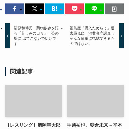
清原和博氏 薬物依存を語
福島産「購入ためらう」過
る「苦しみの日々」→公の
去最低に 消費者庁調査→
場に 出てこないでいいで
そんな簡単に払拭できるも
す
のではない。
関連記事
【レスリング】清岡幸大郎
手越祐也、朝倉未来－平本