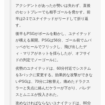
アクシデントがあったが勢いは失わず、直後
のセットプレーでも相手ゴールを脅かす。前
半は2-1でユナイテッドがリードして折り返
す。
後半もPSGがボールを動かし、ユナイテッド
が構える展開。PSGは56分、ゴール前でムバ
ッペがヒールでフリックし、飛び出したデ
ィ・マリアがネットを揺らしたが、オフサイ
ドの判定でノーゴールに。
劣勢のユナイテッドは、60分付近でシステム
を3バックに変更する。効果的な攻撃ができな
いPSGは、70分に2枚替え。痛めたドラクス
ラーと失点に絡んだケラーが下がり、パレデ
スとムニエが投入された。
攻めなければならないユナイテッドは、80分