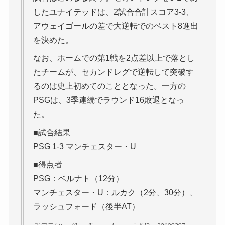
したユナイテッドは、2試合合計スコア3-3、
アウェイゴールの差で大逆転でのベスト8進出
を決めた。
なお、ホームでの第1戦を2点差以上で落とし
たチームが、セカンドレグで逆転して突破す
るのは史上初めてのこととなった。一方の
PSGは、3季連続でラウンド16敗退となっ
た。
■試合結果
PSG 1-3 マンチェスター・U
■得点者
PSG：ベルナト（12分）
マンチェスター・U：ルカク（2分、30分）、
ラッシュフォード（後半AT）