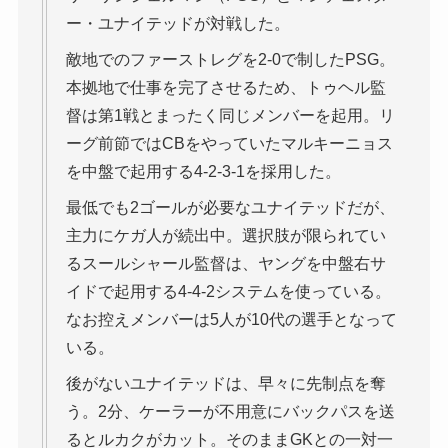
ー・ユナイテッドが対戦した。
敵地でのファーストレグを2-0で制したPSG。
本拠地で仕事を完了させるため、トゥヘル監
督は第1戦とまったく同じメンバーを起用。リ
ーグ前節ではCBをやっていたマルキーニョス
を中盤で起用する4-2-3-1を採用した。
最低でも2ゴールが必要なユナイテッドだが、
主力にケガ人が続出中。選択肢が限られてい
るスールシャール監督は、ヤングを中盤右サ
イドで起用する4-4-2システムを使っている。
なお控えメンバーは5人が10代の選手となって
いる。
後がないユナイテッドは、早々に先制点を奪
う。2分、ケーラーが不用意にバックパスを送
るとルカクがカット。そのままGKとの一対一