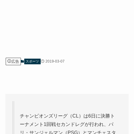
広告
2019-03-07
スポーツ
チャンピオンズリーグ（CL）は6日に決勝ト
ーナメント1回戦セカンドレグが行われ、パ
リ・サンジェルマン（PSG）とマンチェスタ