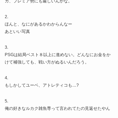
ガ、プレミア勢にも厳しいんかな。
2.
ほんと、なにがあるかわからんなー
あといい写真
3.
PSGは結局ベスト８以上に進めない。どんなにお金をか
けて補強しても、戦い方がぬるいんだろう。
4.
もしかしてユーベ、アトレティコも…?
5.
俺の好きなルカク雑魚専って言われてたの見返せたやん