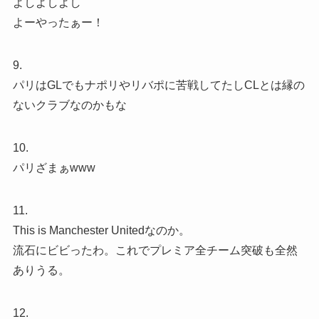
よしよしよし
よーやったぁー！
9.
パリはGLでもナポリやリバポに苦戦してたしCLとは縁の
ないクラブなのかもな
10.
パリざまぁwww
11.
This is Manchester Unitedなのか。
流石にビビったわ。これでプレミア全チーム突破も全然
ありうる。
12.