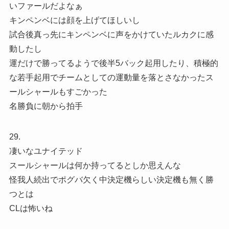
いファールだよなぁ
キンペンベには顔を上げてほしいし
試合後真っ先にキンペンベに声をかけていたルカクに感
動したし
運だけで勝ってるようで後半5バック起用したり、積極的
な若手起用でチームとしての運動量を落とさなかったス
ールシャールもすごかった
名勝負に朝から拍手
29.
凄いなユナイテッド
スールシャールは何か持ってるとしか思えんな
怪我人続出でポグバ欠く中決定機らしい決定機も無く勝
つとは
CLは怖いね