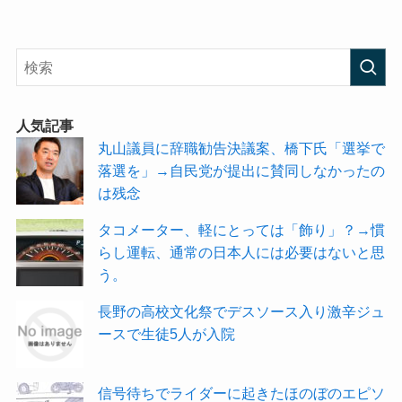
人気記事
丸山議員に辞職勧告決議案、橋下氏「選挙で
落選を」→自民党が提出に賛同しなかったの
は残念
タコメーター、軽にとっては「飾り」？→慣
らし運転、通常の日本人には必要はないと思
う。
長野の高校文化祭でデスソース入り激辛ジュ
ースで生徒5人が入院
信号待ちでライダーに起きたほのぼのエピソ