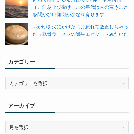
庁、注意呼び掛け→この年代は人の言うこと
を聞かない傾向がかなり有ります
おかゆを火にかけたまま忘れて放置しちゃっ
た→豚骨ラーメンの誕生エピソードみたいだ
カテゴリー
カ
テ
ゴ
リ
アーカイブ
ー
ア
ー