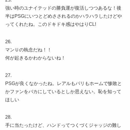
強い時のユナイテッドの勝負運が復活しつつあるな！後
半はPSGにいつとどめさされるのかハラハラしたけどや
ってくれたね。このドキドキ感はやはりCL!
26.
マンＵの執念だね！！
何が起きるかわからないね！
27.
PSGが良くなかったね。レアルもパリもホームで惨敗と
かファンをバカにしているとしか思えない。恥を知って
ほしい
28.
手に当たったけど、ハンドってつくづくジャッジの難し