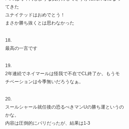
てきた
ユナイテッドはおめでとう！
まさか勝ち抜くとは思わなかった
18.
最高の一言です
19.
2年連続でネイマールは怪我で不在でCL終了か。もうモ
チベーションは今季無いだろうなぁ。
20.
スールシャール就任後の恐るべきマンUの勝ち運というの
かな。
内容は圧倒的にパリだったが、結果は1-3