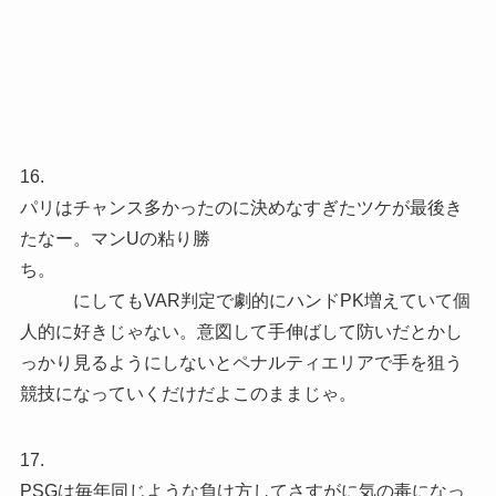
16.
パリはチャンス多かったのに決めなすぎたツケが最後き
たなー。マンUの粘り勝
ち。
にしてもVAR判定で劇的にハンドPK増えていて個
人的に好きじゃない。意図して手伸ばして防いだとかし
っかり見るようにしないとペナルティエリアで手を狙う
競技になっていくだけだよこのままじゃ。
17.
PSGは毎年同じような負け方してさすがに気の毒になっ