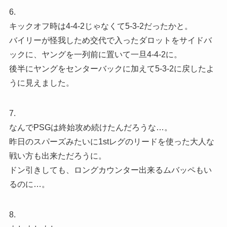
6.
キックオフ時は4-4-2じゃなくて5-3-2だったかと。
バイリーが怪我しため交代で入ったダロットをサイドバ
ックに、ヤングを一列前に置いて一旦4-4-2に。
後半にヤングをセンターバックに加えて5-3-2に戻したよ
うに見えました。
7.
なんでPSGは終始攻め続けたんだろうな…。
昨日のスパーズみたいに1stレグのリードを使った大人な
戦い方も出来ただろうに。
ドン引きしても、ロングカウンター出来るムバッペもい
るのに…。
8.