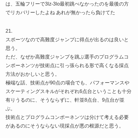
は、五輪フリーで3lz-3lo最初跳べなかったのを最後の方
でリカバリーしたよね あれが無かったら負けてた
21.
スポーツなので高難度ジャンプに得点が出るのは良いと
思う。
ただ、なぜか高難度ジャンプを跳ぶ選手のプログラムコ
ンポーネンツが技術点に引っ張られる形で高くなる採点
方法がおかしいと思う。
極端な話、技術点が90点の場合でも、パフォーマンスや
スケーティングスキルがそれぞれ6点台ということも十分
有りうるのに、そうならずに、軒並8点台、9点台が並
ぶ。
技術点とプログラムコンポーネンツは分けて考える必要
があるのにそうならない現採点が悪の根源だと思う。