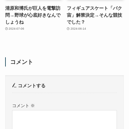
清原和博氏が巨人を電撃訪
フィギュアスケート「バク
問→野球が心底好きなんで
宙」解禁決定→そんな競技
しょうね
でした？
2024-07-06
2024-06-14
コメント
コメントする
コメント
※