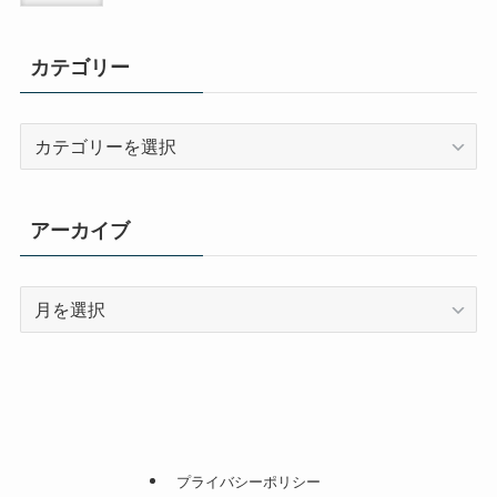
カテゴリー
カ
テ
ゴ
リ
アーカイブ
ー
ア
ー
カ
イ
ブ
プライバシーポリシー