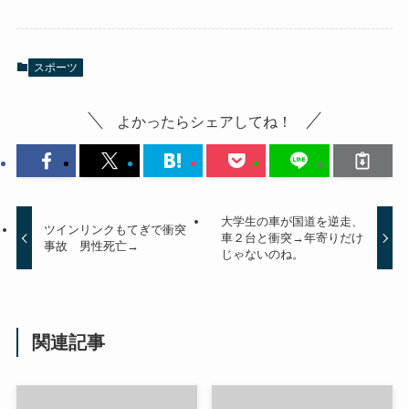
スポーツ
よかったらシェアしてね！
大学生の車が国道を逆走、
ツインリンクもてぎで衝突
車２台と衝突→年寄りだけ
事故 男性死亡→
じゃないのね。
関連記事