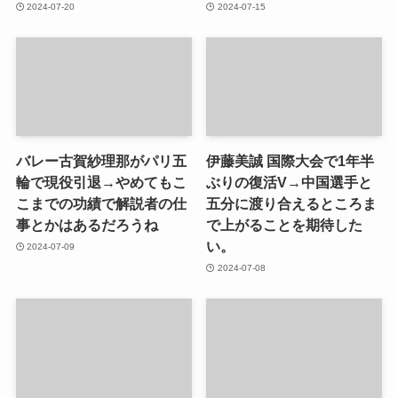
2024-07-20
2024-07-15
バレー古賀紗理那がパリ五
伊藤美誠 国際大会で1年半
輪で現役引退→やめてもこ
ぶりの復活V→中国選手と
こまでの功績で解説者の仕
五分に渡り合えるところま
事とかはあるだろうね
で上がることを期待した
い。
2024-07-09
2024-07-08