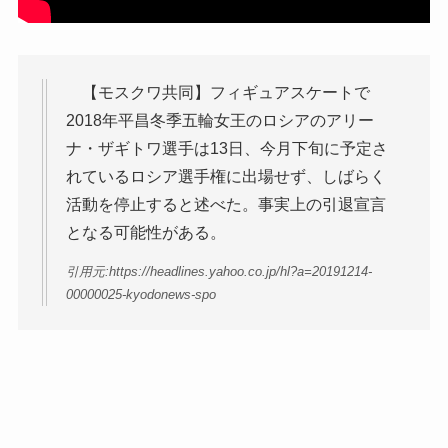
【モスクワ共同】フィギュアスケートで
2018年平昌冬季五輪女王のロシアのアリー
ナ・ザギトワ選手は13日、今月下旬に予定さ
れているロシア選手権に出場せず、しばらく
活動を停止すると述べた。事実上の引退宣言
となる可能性がある。
引用元:https://headlines.yahoo.co.jp/hl?a=20191214-
00000025-kyodonews-spo