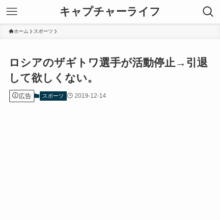
キャプチャーライフ
ホーム
スポーツ
ロシアのザギトワ選手が活動停止→引退
して欲しくない。
広告
2019-12-14
スポーツ