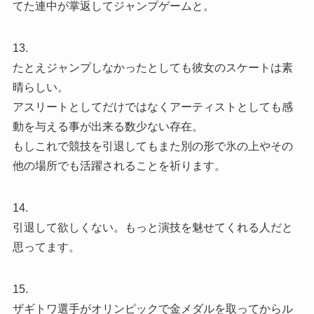
てた連中が掌返してジャンプゲームと。
13.
たとえジャンプしなかったとしても彼女のスケートは素
晴らしい。
アスリートとしてだけではなくアーティストとしても感
動を与える事が出来る数少ない存在。
もしこれで競技を引退してもまた別の形で氷の上やその
他の場所でも活躍されることを祈ります。
14.
引退して欲しくない。もっと演技を魅せてくれる人だと
思ってます。
15.
ザギトワ選手がオリンピックで金メダルを取ってからル