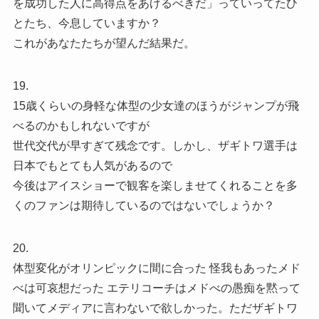
を成功した人に高得点をあげるべきだ」っていってたひ
とたち、今息していますか？
これがあなたたちが望んだ結果だ。
19.
15歳くらいの身軽な体型の少女達のほうがジャンプが飛
べるのかもしれないですが
世代交代が早すぎて残念です。しかし、ザギトワ選手は
日本でもとても人気があるので
今後はアイスショーで観客を楽しませてくれることを多
くのファンは期待しているのではないでしょうか？
20.
体型変化がオリンピックに間に合った 怪我もあったメド
べは可哀想だった エテリコーチはメドべの愚痴を黙って
聞いてメディアに言わないで欲しかった。ただザギトワ