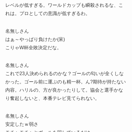
レベルが低すぎる。ワールドカップも瞬殺されるな、こ
れは。プロとしての意識が低すぎるわ。
名無しさん
はぁ～やっぱり負けたか(呆)
こりゃW杯全敗決定だな。
名無しさん
これで23人決められるのかな？ゴールの匂いが全くしな
かった。ゴール前に運ぶのも精一杯。ん?期待が持たない
内容。ハリルの、方が良かったりして。協会と選手かな
り奮起しないと、本番テレビ見てられない。
名無しさん
安定したｗ弱さ