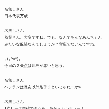
名無しさん
日本代表万歳
名無しさん
監督さん。大変ですね。でも、なんであんなあんちゃん
みたいな服装なんでしょうか？背広でないんですね。
┌(┌^o^)┐
今日の２失点は川島が悪いと思う。
名無しさん
ベテランは長友以外足手まといじゃねーかw
名無しさん
1次リーグ突破できたら、鼻からカルボラーナ