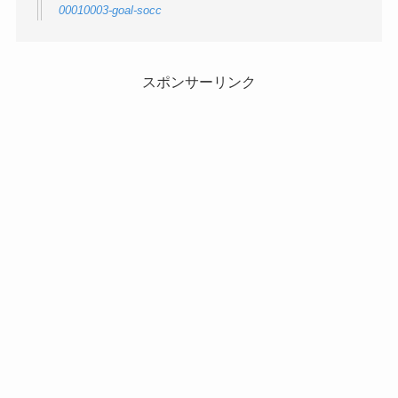
00010003-goal-socc
スポンサーリンク