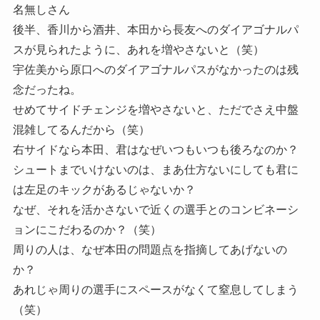
名無しさん
後半、香川から酒井、本田から長友へのダイアゴナルパ
スが見られたように、あれを増やさないと（笑）
宇佐美から原口へのダイアゴナルパスがなかったのは残
念だったね。
せめてサイドチェンジを増やさないと、ただでさえ中盤
混雑してるんだから（笑）
右サイドなら本田、君はなぜいつもいつも後ろなのか？
シュートまでいけないのは、まあ仕方ないにしても君に
は左足のキックがあるじゃないか？
なぜ、それを活かさないで近くの選手とのコンビネーシ
ョンにこだわるのか？（笑）
周りの人は、なぜ本田の問題点を指摘してあげないの
か？
あれじゃ周りの選手にスペースがなくて窒息してしまう
（笑）