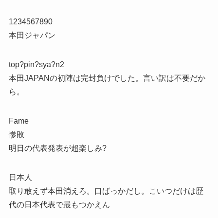
1234567890
本田ジャパン
top?pin?sya?n2
本田JAPANの初陣は完封負けでした。言い訳は不要だか
ら。
Fame
惨敗
明日の代表発表が超楽しみ?
日本人
取り敢えず本田消えろ。口ばっかだし。こいつだけは歴
代の日本代表で最もつかえん