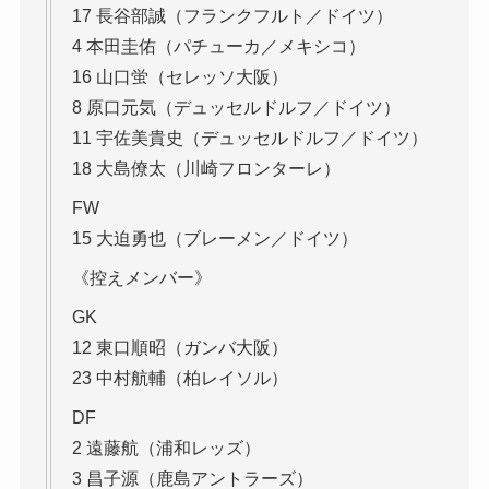
17 長谷部誠（フランクフルト／ドイツ）
4 本田圭佑（パチューカ／メキシコ）
16 山口蛍（セレッソ大阪）
8 原口元気（デュッセルドルフ／ドイツ）
11 宇佐美貴史（デュッセルドルフ／ドイツ）
18 大島僚太（川崎フロンターレ）
FW
15 大迫勇也（ブレーメン／ドイツ）
《控えメンバー》
GK
12 東口順昭（ガンバ大阪）
23 中村航輔（柏レイソル）
DF
2 遠藤航（浦和レッズ）
3 昌子源（鹿島アントラーズ）