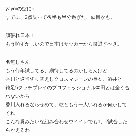
yayoiの空に♪
すでに、2点失って後半も半分過ぎた、駄目かも。
頑張れ日本！
もう恥ずかしいので日本はサッカーから撤退すべき。
名無しさん
もう何年試してる、期待してるのかしらんけど
香川と適当切り替えしクロスマシーンの長友、酒井と
鈍足5タッチプレイのプロフェッショナル本田とは全く合
わないから
香川入れるならせめて、乾ともう一人いれるか何かして
くれ
こんな糞みたいな組み合わせウイイレでも1、2試合した
らかえるわ