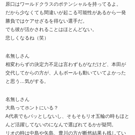
原口はワールドクラスのポテンシャルを持ってるよ。
だから少なくても間違いが起こる可能性があるから一発
勝負ではケアせざるを得ない選手だ。
でも彼が活かされることはほとんどない。
悲しくなるね（笑）
名無しさん
相変わらずの決定力不足は言わずもがなだけど、本田が
交代してからの方が、人もボールも動いていてよかった
と思う…気がする。
名無しさん
大島ってホントにいる？
A代表でもパッとしないし、そもそもリオ五輪の時もほと
んど活躍してないのになんで選ばれてるかが疑問。
リオの時は中島や矢島、豊川の方が断然結果も残してい