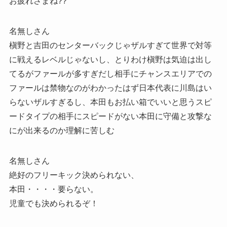
お疲れさまね??
名無しさん
槇野と吉田のセンターバックじゃザルすぎて世界で対等
に戦えるレベルじゃないし、とりわけ槇野は気迫は出し
てるがファールが多すぎだし相手にチャンスエリアでの
ファールは禁物なのがわかったはず日本代表に川島はい
らないザルすぎるし、本田もお払い箱でいいと思うスピ
ードタイプの相手にスピードがない本田に守備と攻撃な
にが出来るのか理解に苦しむ
名無しさん
絶好のフリーキック決められない、
本田・・・・要らない。
児童でも決められるぞ！