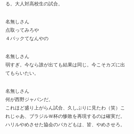
る。大人対高校生の試合。
名無しさん
点取ってみろや
４バックてなんやの
名無しさん
弱すぎ。今なら誰が出ても結果は同じ。今こそカズに出
てもらいたい。
名無しさん
何が西野ジャパンだ。
これほど盛り上がらん試合、久しぶりに見たわ（笑）こ
れじゃあ、ブラジルＷ杯の惨敗を再現するのは確実だ。
ハリルやめさせた協会のバカどもは、皆、やめさせろ。