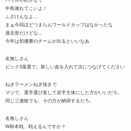
ハリルやめさせて
中島連れてこいよ！
ふざけんなよ…
まぁ今回ほどつまらんワールドカップはなかったな
過去形だけどな…
今年は初優勝のチームが出るといいなあ
名無しさん
ビック3落選で。新しい血を入れて次につなげてください
ねぎラーメンねぎ抜きで
マジで、選手選び直して若手主体にした方がいいだろ。
同じ三連敗でも、その方が納得するだろ。
名無しさん
W杯本戦、戦えるんですか？