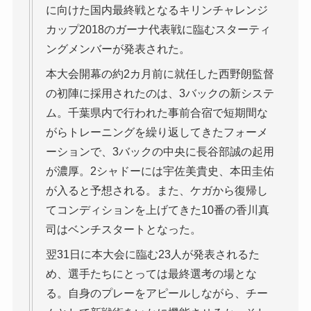
に向けた国内最終戦となるキリンチャレンジ
カップ2018のガーナ代表戦に臨むスターティ
ングメンバーが発表された。
本大会開幕の約2カ月前に就任した西野朗監督
の初陣に採用されたのは、3バックの新システ
ム。千葉県内で行われた事前合宿で短期間な
がらトレーニングを繰り返してきたフォーメ
ーションで、3バックの中央に長谷部誠の起用
が濃厚。2シャドーには宇佐美貴史、本田圭佑
が入ると予想される。また、ケガから復帰し
てコンディションを上げてきた10番の香川真
司はベンチスタートとなった。
翌31日に本大会に臨む23人が発表されるた
め、選手たちにとっては最終選考の場とな
る。自身のプレーをアピールしながら、チー