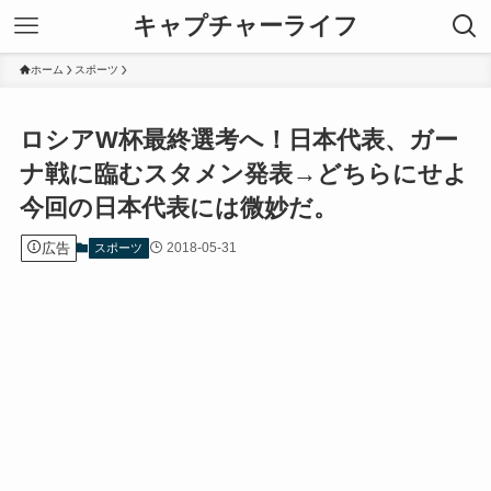
キャプチャーライフ
ホーム
スポーツ
ロシアW杯最終選考へ！日本代表、ガー
ナ戦に臨むスタメン発表→どちらにせよ
今回の日本代表には微妙だ。
広告
2018-05-31
スポーツ