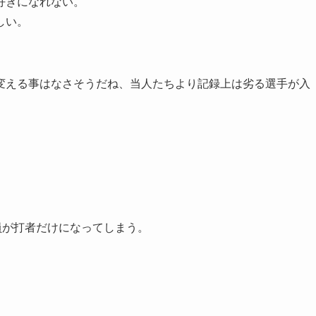
好きになれない。
しい。
変える事はなさそうだね、当人たちより記録上は劣る選手が入
員が打者だけになってしまう。