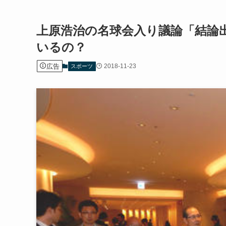
上原浩治の名球会入り議論「結論
いるの？
広告
2018-11-23
スポーツ