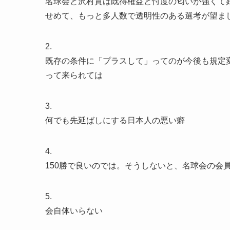
名球会と沢村賞は既得権益と忖度の匂いが強くて
せめて、もっと多人数で透明性のある選考が望ま
2.
既存の条件に「プラスして」ってのが今後も規定
って来られては
3.
何でも先延ばしにする日本人の悪い癖
4.
150勝で良いのでは。そうしないと、名球会の会
5.
会自体いらない