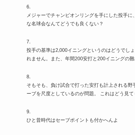
6.
メジャーでチャンピオンリングを手にした投手に
な名球会なんてどうでも良くない？
7.
投手の基準は2,000イニングというのはどうで
れません。また、年間200安打と200イニングの
8.
そもそも、負け試合で打った安打も計上される野
ーブを尺度としているのが問題。 これはどう見
9.
ひと昔時代はセーブポイントも付かへんよ