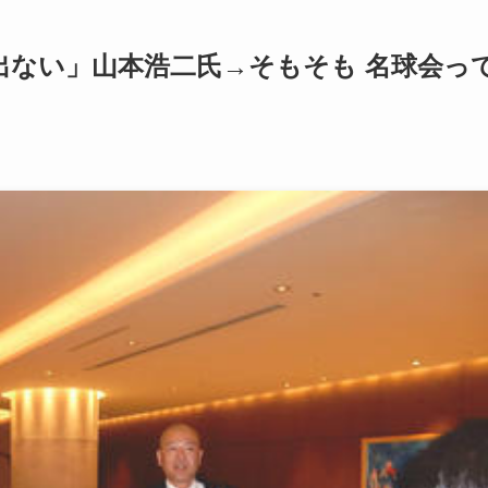
出ない」山本浩二氏→そもそも 名球会っ