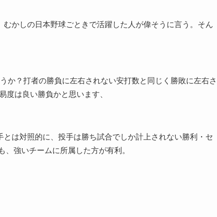
、むかしの日本野球ごときで活躍した人が偉そうに言う。そん
しょうか？打者の勝負に左右されない安打数と同じく勝敗に左右さ
難易度は良い勝負かと思います、
手とは対照的に、投手は勝ち試合でしか計上されない勝利・セ
ても、強いチームに所属した方が有利。