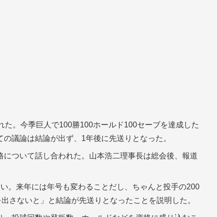
た。今季巨人で100勝100ホールド100セーブを達成した
ての議論は結論が出ず、1年後に先送りとなった。
格について話し合われた。山本浩二理事長は総会後、報道
い。来年には年号も変わることだし、ちゃんと投手の200
を出さないと」と結論が先送りとなったことを説明した。