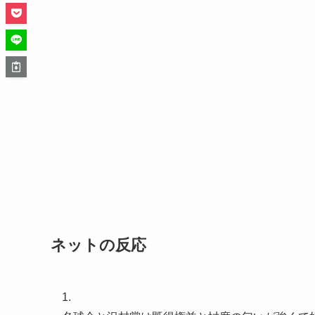
ネットの反応
1.