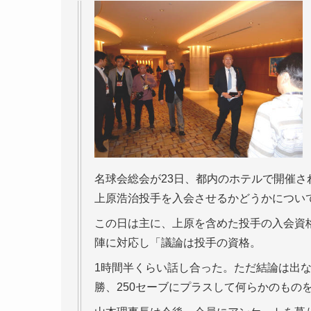
名球会総会が23日、都内のホテルで開催され
上原浩治投手を入会させるかどうかについ
この日は主に、上原を含めた投手の入会資
陣に対応し「議論は投手の資格。
1時間半くらい話し合った。ただ結論は出な
勝、250セーブにプラスして何らかのもの