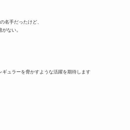
どの名手だったけど、
憶がない。
レギュラーを脅かすような活躍を期待します