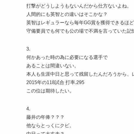
打撃がどうしようもないんだから仕方ないよね。
人間的にも英智との違いはそこかな？
英智はレギュラーなら毎年GG賞を獲得できるほ
守備要員でも何でも公の場で不満を言っていた記
3.
何かあった時の為に必要になる選手で
あることは間違いない。
本人も生涯中日と思って残留したんだろうから、
2015年の118試合 打率.295
この位は期待したい。
4.
藤井の年俸？？？
他ならとっくにクビ。
中日って大丈夫？