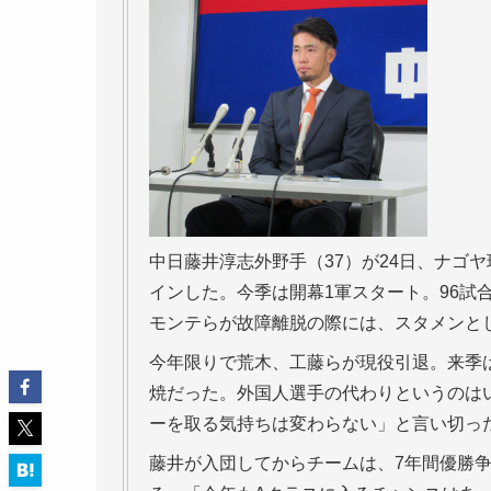
中日藤井淳志外野手（37）が24日、ナゴヤ
インした。今季は開幕1軍スタート。96試
モンテらが故障離脱の際には、スタメンと
今年限りで荒木、工藤らが現役引退。来季
焼だった。外国人選手の代わりというのはい
ーを取る気持ちは変わらない」と言い切っ
藤井が入団してからチームは、7年間優勝争