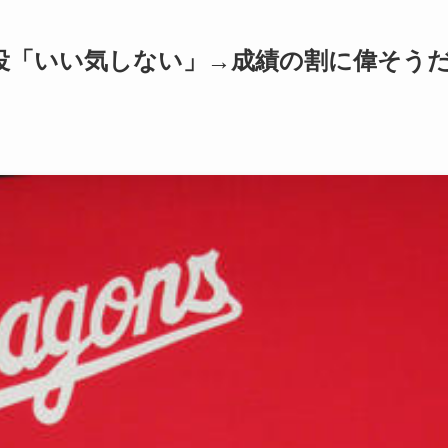
役「いい気しない」→成績の割に偉そう