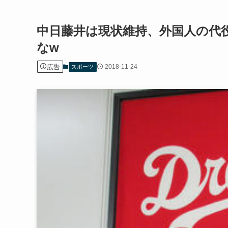
中日藤井は現状維持、外国人の代
なw
広告
2018-11-24
スポーツ