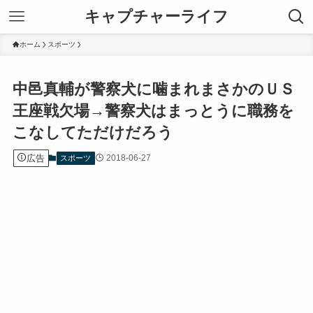
キャプチャーライフ
ホーム
スポーツ
中邑真輔が警察犬に噛まれまさかのＵＳ
王座戦欠場→警察犬はまっとうに職務を
こなしてただけだろう
広告
2018-06-27
スポーツ