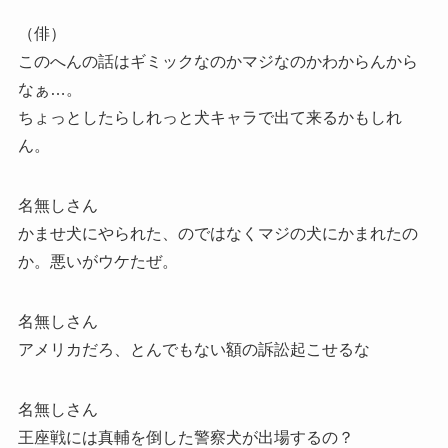
（俳）
このへんの話はギミックなのかマジなのかわからんから
なぁ…。
ちょっとしたらしれっと犬キャラで出て来るかもしれ
ん。
名無しさん
かませ犬にやられた、のではなくマジの犬にかまれたの
か。悪いがウケたぜ。
名無しさん
アメリカだろ、とんでもない額の訴訟起こせるな
名無しさん
王座戦には真輔を倒した警察犬が出場するの？