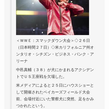
＜ＷＷＥ：スマックダウン大会＞◇２６日
（日本時間２７日）◇米カリフォルニア州オ
ンタリオ・シチズン・ビジネス・バンク・ア
リーナ
中邑真輔（３８）が犬にかまれるアクシデン
トでＵＳ王座戦を欠場した。
米メディアによると２５日にハウスショーと
して開催されたベイカーズフィールド大会
前、会場付近にいた警察犬に突然、足をかみ
つかれたという。