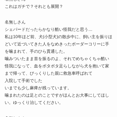
これはガチで？それとも展開？
名無しさん
シェパードだったらかなり酷い怪我だと思う…
私は10年ほど前、犬(小型犬)の散歩中に、飼い主を振りほ
どいて近づいてきた人をなめきったボーダーコリーに手
を噛まれて、手のひら貫通した。
噛みついたまま首を振るのよ、それでめちゃくちゃ酷い
怪我になって、血をボタボタ足らしながら犬を抱いて家
まで帰って、びっくりした親に救急車呼ばれて
入院して手術でした
いまでも少し麻痺が残っています。
噛まれたのは足とのことですがほんとお大事にしてほし
い。ゆっくり治してください。