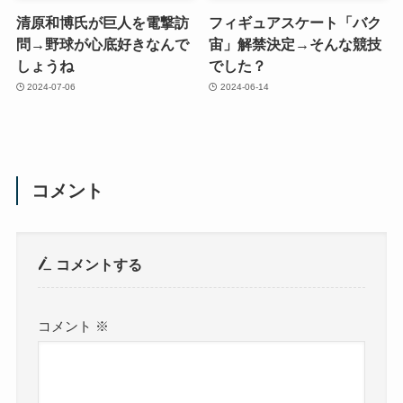
清原和博氏が巨人を電撃訪
フィギュアスケート「バク
問→野球が心底好きなんで
宙」解禁決定→そんな競技
しょうね
でした？
2024-07-06
2024-06-14
コメント
コメントする
コメント
※