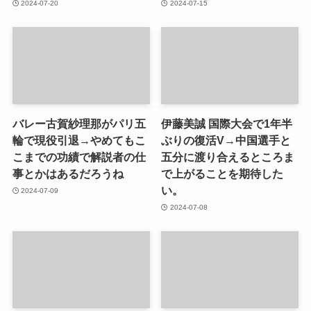
2024-07-20
2024-07-15
バレー古賀紗理那がパリ五
伊藤美誠 国際大会で1年半
輪で現役引退→やめてもこ
ぶりの復活V→中国選手と
こまでの功績で解説者の仕
五分に渡り合えるところま
事とかはあるだろうね
で上がることを期待した
い。
2024-07-09
2024-07-08