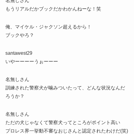
名無しさん
もうリアルだかブックだかわかんねーな！笑
俺、マイケル・ジャクソン超えるから！
ブックやろ？
santawest29
いやーーーーうぉーーー
名無しさん
訓練された警察犬が噛みついたって、どんな状況なんだ
ろうか？
名無しさん
ただの犬じゃなくて警察犬ってところがポイント高い
プロレス界一挙動不審なおじさんと認定されたわけだ(笑)