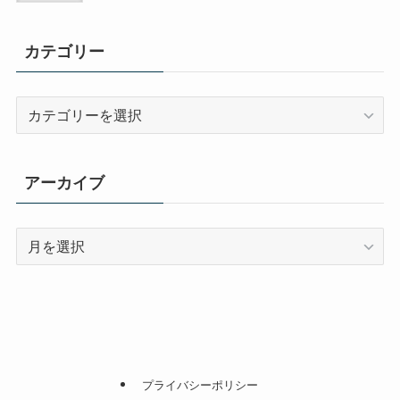
カテゴリー
カ
テ
ゴ
リ
アーカイブ
ー
ア
ー
カ
イ
ブ
プライバシーポリシー