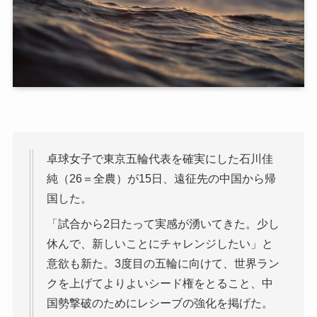
卓球女子で東京五輪代表を確実にした石川佳
純（26＝全農）が15日、遠征先の中国から帰
国した。
「試合から2日たって実感が湧いてきた。少し
休んで、新しいことにチャレンジしたい」と
意欲も新た。3度目の五輪に向けて、世界ラン
クを上げてよりよいシード権をとること、中
国勢撃破のためにレシーブの強化を掲げた。