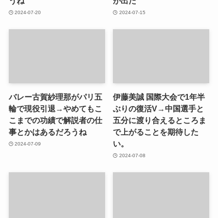
うね
が出た
2024-07-20
2024-07-15
バレー古賀紗理那がパリ五
伊藤美誠 国際大会で1年半
輪で現役引退→やめてもこ
ぶりの復活V→中国選手と
こまでの功績で解説者の仕
五分に渡り合えるところま
事とかはあるだろうね
で上がることを期待した
い。
2024-07-09
2024-07-08