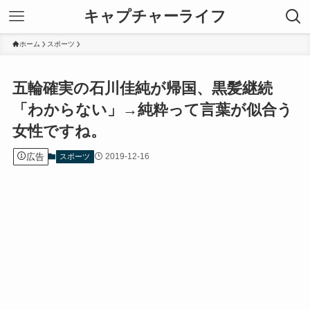
キャプチャーライフ
ホーム
スポーツ
五輪確実の石川佳純が帰国、黒髪継続
「わからない」→純粋って言葉が似合う
女性ですね。
広告
2019-12-16
スポーツ