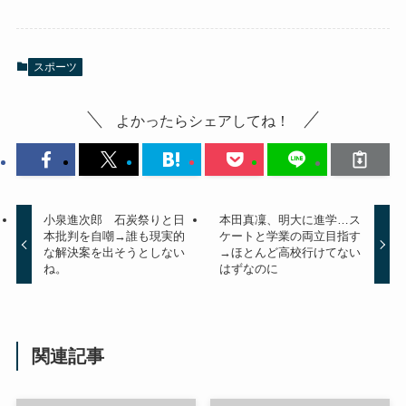
スポーツ
よかったらシェアしてね！
小泉進次郎 石炭祭りと日
本田真凜、明大に進学…ス
本批判を自嘲→誰も現実的
ケートと学業の両立目指す
な解決案を出そうとしない
→ほとんど高校行けてない
ね。
はずなのに
関連記事