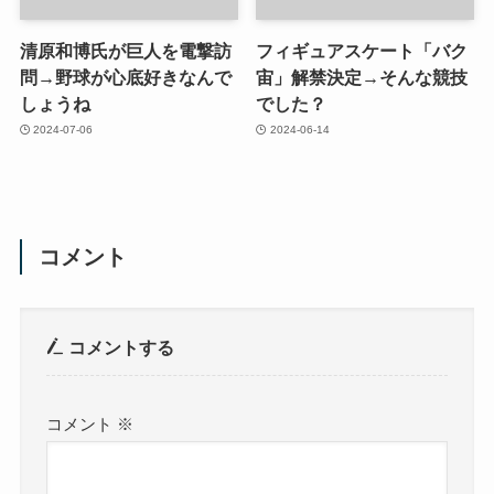
清原和博氏が巨人を電撃訪
フィギュアスケート「バク
問→野球が心底好きなんで
宙」解禁決定→そんな競技
しょうね
でした？
2024-07-06
2024-06-14
コメント
コメントする
コメント
※