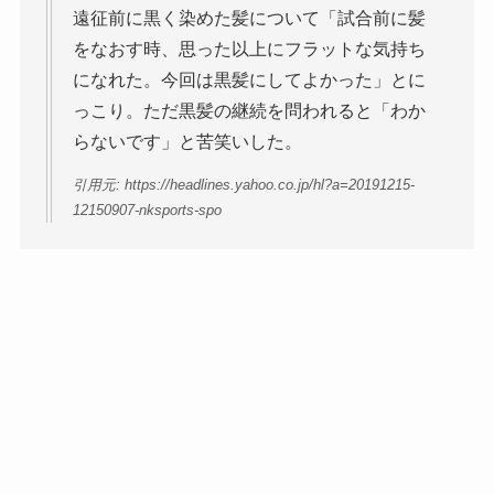
遠征前に黒く染めた髪について「試合前に髪
をなおす時、思った以上にフラットな気持ち
になれた。今回は黒髪にしてよかった」とに
っこり。ただ黒髪の継続を問われると「わか
らないです」と苦笑いした。
引用元: https://headlines.yahoo.co.jp/hl?a=20191215-
12150907-nksports-spo