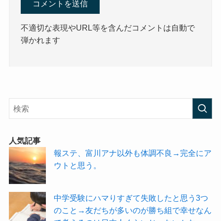
不適切な表現やURL等を含んだコメントは自動で
弾かれます
人気記事
報ステ、富川アナ以外も体調不良→完全にア
ウトと思う。
中学受験にハマりすぎて失敗したと思う3つ
のこと→友だちが多いのが勝ち組で幸せなん