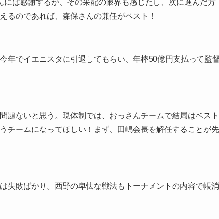
んには感謝するが、その采配の限界も感じたし、次に進んだ方
えるのであれば、森保さんの兼任がベスト！
今年でイエニスタに引退してもらい、年棒50億円支払って監
問題ないと思う。現体制では、おっさんチームで結局はベスト
うチームになってほしい！まず、田嶋会長を解任することが先
は失敗ばかり。西野の卑怯な戦法もトーナメントの内容で帳消