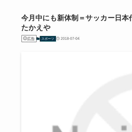
今月中にも新体制＝サッカー日本
たかえや
広告
2018-07-04
スポーツ