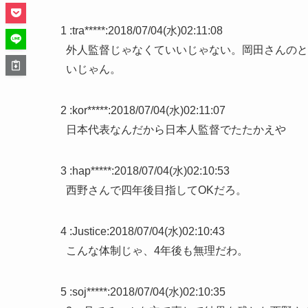
1 :
tra*****
:
2018/07/04(水)02:11:08
外人監督じゃなくていいじゃない。岡田さんのと
いじゃん。
2 :
kor*****
:
2018/07/04(水)02:11:07
日本代表なんだから日本人監督でたたかえや
3 :
hap*****
:
2018/07/04(水)02:10:53
西野さんで四年後目指してOKだろ。
4 :
Justice
:
2018/07/04(水)02:10:43
こんな体制じゃ、4年後も無理だわ。
5 :
soj*****
:
2018/07/04(水)02:10:35