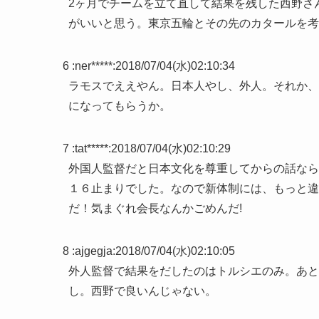
2ヶ月でチームを立て直して結果を残した西野さ
がいいと思う。東京五輪とその先のカタールを考
6 :
ner*****
:
2018/07/04(水)02:10:34
ラモスでええやん。日本人やし、外人。それか、
になってもらうか。
7 :
tat*****
:
2018/07/04(水)02:10:29
外国人監督だと日本文化を尊重してからの話なら
１６止まりでした。なので新体制には、もっと違
だ！気まぐれ会長なんかごめんだ!
8 :
ajgegja
:
2018/07/04(水)02:10:05
外人監督で結果をだしたのはトルシエのみ。あと
し。西野で良いんじゃない。