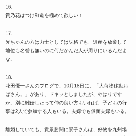
16.
貴乃花はつけ麺道を極めて欲しい！
17.
兄ちゃんの方は力士としては失格でも、遺産を放棄して
地位も名誉も無いのに何だかんだ人が周りにいるんだよ
な。
18.
花田優一さんのブログで、10月18日に、「大荷物移動お
ばさん。」があり、ドキッとしましたが、やはりです
か。別に離婚したって仲の良い方もいれば、子どもの行
事は2人で参加する人もいる。夫婦でも仮面夫婦もいる。
離婚していても、貴景勝関に景子さんは、好物を九州場