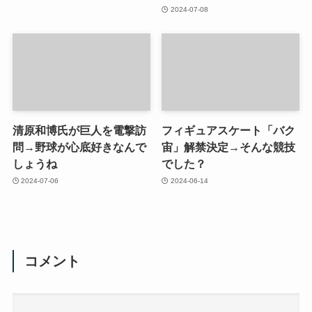
2024-07-08
清原和博氏が巨人を電撃訪
フィギュアスケート「バク
問→野球が心底好きなんで
宙」解禁決定→そんな競技
しょうね
でした？
2024-07-06
2024-06-14
コメント