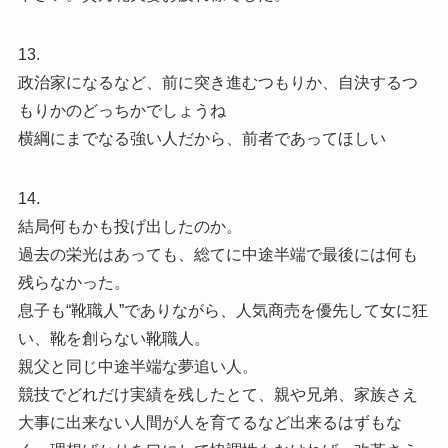
13.
政治家になるなど、前に突き進むつもりか、自決するつ
もりかのどっちかでしょうね
横綱にまでなる強い人だから、前者であってほしい
14.
結局何もかも投げ出したのか。
過去の栄光はあっても、総てに中途半端で最後には何も
残らなかった。
息子も“靴職人”でありながら、人気商売を優先して女に狂
い、靴を創らない靴職人。
親父と同じ中途半端な夢追い人。
競技でどれだけ実績を残したとて、親や兄弟、家族さえ
大事に出来ない人間が人を育てるなど出来るはずもな