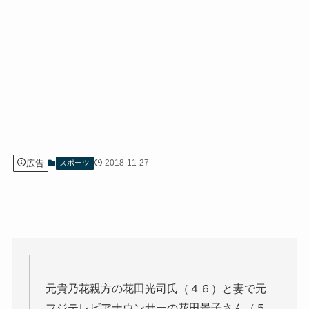
広告
2018-11-27
スポーツ
元貴乃花親方の花田光司氏（４６）と妻で元
フジテレビアナウンサーの花田景子さん（５