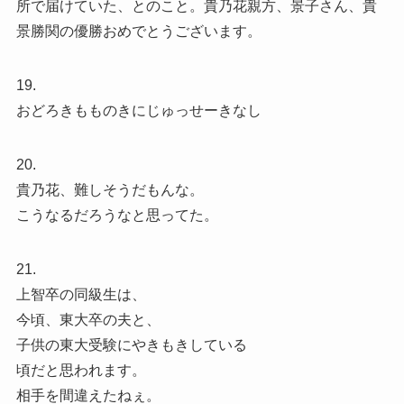
所で届けていた、とのこと。貴乃花親方、景子さん、貴
景勝関の優勝おめでとうございます。
19.
おどろきもものきにじゅっせーきなし
20.
貴乃花、難しそうだもんな。
こうなるだろうなと思ってた。
21.
上智卒の同級生は、
今頃、東大卒の夫と、
子供の東大受験にやきもきしている
頃だと思われます。
相手を間違えたねぇ。