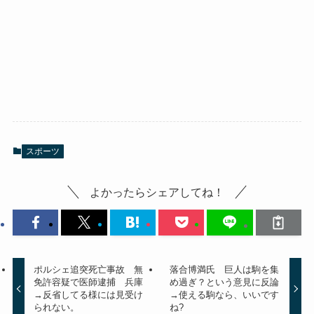
スポーツ
よかったらシェアしてね！
ポルシェ追突死亡事故 無
落合博満氏 巨人は駒を集
免許容疑で医師逮捕 兵庫
め過ぎ？という意見に反論
→反省してる様には見受け
→使える駒なら、いいです
られない。
ね?