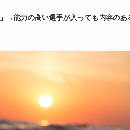
省」→能力の高い選手が入っても内容のあ