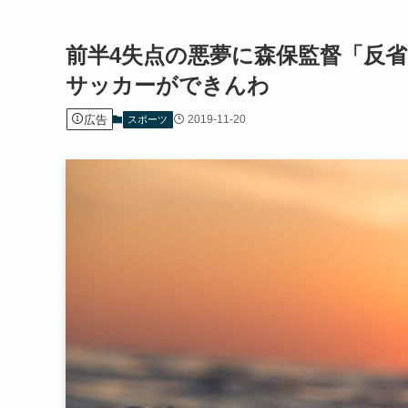
前半4失点の悪夢に森保監督「反
サッカーができんわ
広告
2019-11-20
スポーツ