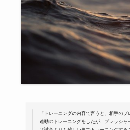
「トレーニングの内容で言うと、相手のプ
連動のトレーニングをしたが、プレッシャ
は試合よりも難しい形でトレーニングする