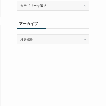
カ
テ
ゴ
リ
アーカイブ
ー
ア
ー
カ
イ
ブ