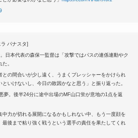
9
エラ パナスタ]
点。日本代表の森保一監督は「攻撃ではパスの連係連動やク
れた。
者との間合いが少し遠く、うまくプレッシャーをかけられ
いといけないし、今日の敗因かなと思う」と振り返った。
悪夢。後半24分に途中出場のMF山口蛍が意地の1点を返
集中力が切れる展開になるかもしれない中、もう一度顔を
。最後まで粘り強く戦うという選手の責任を果たしてくれ