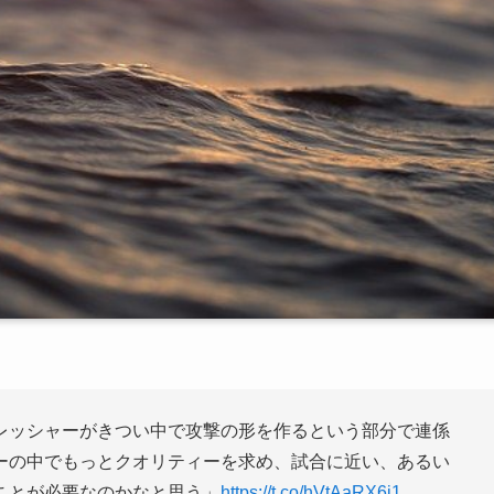
レッシャーがきつい中で攻撃の形を作るという部分で連係
ーの中でもっとクオリティーを求め、試合に近い、あるい
ことが必要なのかなと思う」
https://t.co/hVtAaRX6i1