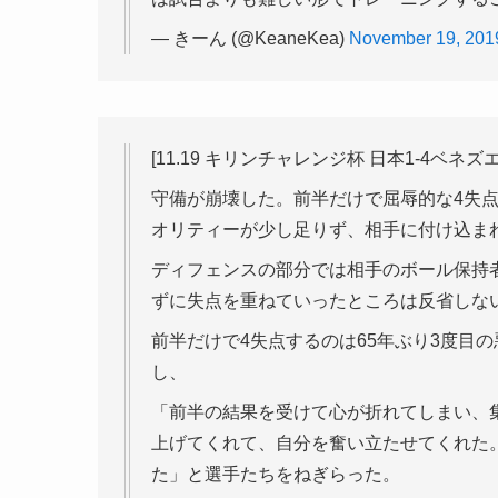
— きーん (@KeaneKea)
November 19, 201
[11.19 キリンチャレンジ杯 日本1-4ベネズ
守備が崩壊した。前半だけで屈辱的な4失
オリティーが少し足りず、相手に付け込ま
ディフェンスの部分では相手のボール保持
ずに失点を重ねていったところは反省しな
前半だけで4失点するのは65年ぶり3度目の
し、
「前半の結果を受けて心が折れてしまい、
上げてくれて、自分を奮い立たせてくれた
た」と選手たちをねぎらった。