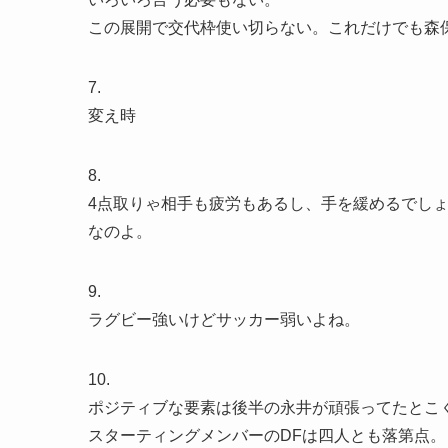
この展開で交代枠使い切らない。これだけでも森
7.
変え時
8.
4点取りゃ相手も疲労もあるし、手を緩めるでし
なのよ。
9.
ラグビー強いけどサッカー弱いよね。
10.
ポジティブな要素は後半の永井が頑張ってたとこ
スターティングメンバーのDFは四人とも落第点。