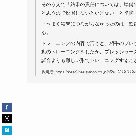
そのうえで「結果の責任については、準備
と思うので反省しないといけない」と指摘
「うまく結果につながらなかったのは、監
る。
トレーニングの内容で言うと、相手のプレ
動のトレーニングをしたが、プレッシャー
試合よりも難しい形でトレーニングするこ
引用元: https://headlines.yahoo.co.jp/hl?a=20191119-