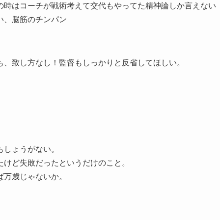
の時はコーチが戦術考えて交代もやってた精神論しか言えない
い、脳筋のチンパン
も、致し方なし！監督もしっかりと反省してほしい。
もしょうがない。
たけど失敗だったというだけのこと。
ば万歳じゃないか。