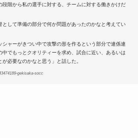
の段階から私の選手に対する、チームに対する働きかけだ
。
督として準備の部分で何か問題があったのかなと考えてい
ッシャーがきつい中で攻撃の形を作るという部分で連係連
の中でもっとクオリティーを求め、試合に近い、あるいは
とが必要なのかなと思う」と話した。
43474189-gekisaka-socc