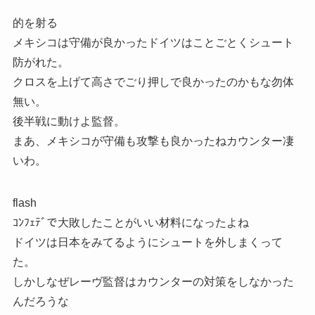
的を射る
メキシコは守備が良かったドイツはことごとくシュート
防がれた。
クロスを上げて高さでごり押しで良かったのかもな勿体
無い。
後半戦に動けよ監督。
まあ、メキシコが守備も攻撃も良かったねカウンター凄
いわ。
flash
ｺﾝﾌｪﾃﾞで大敗したことがいい材料になったよね
ドイツは日本をみてるようにシュートを外しまくって
た。
しかしなぜレーヴ監督はカウンターの対策をしなかった
んだろうな