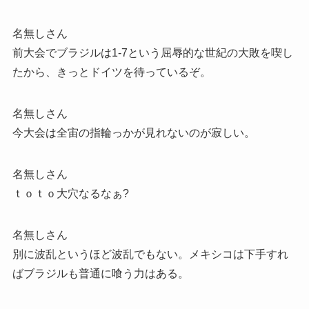
名無しさん
前大会でブラジルは1-7という屈辱的な世紀の大敗を喫し
たから、きっとドイツを待っているぞ。
名無しさん
今大会は全宙の指輪っかが見れないのが寂しい。
名無しさん
ｔｏｔｏ大穴なるなぁ?
名無しさん
別に波乱というほど波乱でもない。メキシコは下手すれ
ばブラジルも普通に喰う力はある。