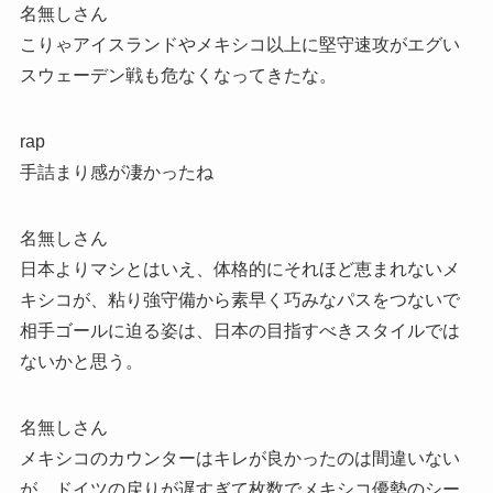
名無しさん
こりゃアイスランドやメキシコ以上に堅守速攻がエグい
スウェーデン戦も危なくなってきたな。
rap
手詰まり感が凄かったね
名無しさん
日本よりマシとはいえ、体格的にそれほど恵まれないメ
キシコが、粘り強守備から素早く巧みなパスをつないで
相手ゴールに迫る姿は、日本の目指すべきスタイルでは
ないかと思う。
名無しさん
メキシコのカウンターはキレが良かったのは間違いない
が、ドイツの戻りが遅すぎて枚数でメキシコ優勢のシー