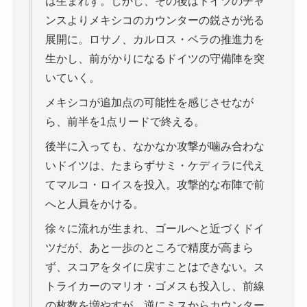
は生まれず。しかし、その後はドイツのチャ
ンスよりメキシコのカウンターの鋭さが光る
展開に。ロサノ、カルロス・ベラの推進力を
生かし、前がかりになるドイツの守備陣を突
いていく。
メキシコが追加点の可能性を感じさせなが
ら、前半を1点リードで終える。
後半に入っても、なかなか攻撃が噛み合わな
いドイツは、たまらずサミ・ケディラに代え
てマルコ・ロイスを投入。攻撃的な布陣で前
へと人員をかける。
徐々に流れが生まれ、ゴールへと近づくドイ
ツだが、あと一歩のところで精度が高まら
ず、スコアをタイに戻すことはできない。ス
トライカーのマリオ・ゴメスも投入し、前線
の枚数を増やすが、逆にミスからカウンター