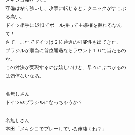
守備は粘り強いし、攻撃に転じるとテクニックがすこぶ
る高い。
ドイツ相手に1対1でボール持って主導権を握れるなん
て！
さて、これでドイツは２位通過の可能性も出てきた。
ブラジルが順当に首位通過ならラウンド１６で当たるの
か。
この対決が実現するのは嬉しいけど、早々にぶつかるの
は勿体ないなあ。
名無しさん
ドイツvsブラジルになっちゃうか？
名無しさん
本田「メキシコでプレーしている俺凄くね？」