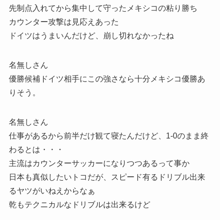
先制点入れてから集中して守ったメキシコの粘り勝ち
カウンター攻撃は見応えあった
ドイツはうまいんだけど、崩し切れなかったね
名無しさん
優勝候補ドイツ相手にこの強さなら十分メキシコ優勝あ
りそう。
名無しさん
仕事があるから前半だけ観て寝たんだけど、1‐0のまま終
わるとは・・・
主流はカウンターサッカーになりつつあるって事か
日本も真似したいトコだが、スピード有るドリブル出来
るヤツがいねえからなぁ
乾もテクニカルなドリブルは出来るけど