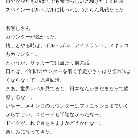
自分が観たものは何でも素晴らしいと騒ぎたてる阿呆
スペインーポルトガルに比べればつまらん凡戦だった
名無しさん
カウンターが鋭かった。
格上とやる時は、ポルトガル、アイスランド、メキシコ
もカウンター。
というか、サッカーでは当たり前の話。
日本は、4年間カウンターを磨く予定がさっぱり切れ味よ
くならなくて、原点回帰。
まあ、世界レベル見てると、日本なんかまだまだって痛
感するなー。
いやー、メキシコのカウンターはフィニッシュまでいく
からすごい。スピードも半端なかったなー。
ドイツがこれで目をさますかどうかだなー。
楽しみになってきた。