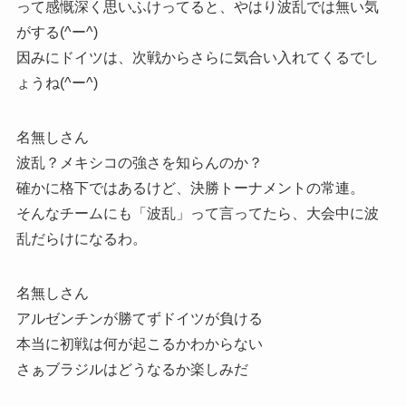
って感慨深く思いふけってると、やはり波乱では無い気
がする(^ー^)
因みにドイツは、次戦からさらに気合い入れてくるでし
ょうね(^ー^)
名無しさん
波乱？メキシコの強さを知らんのか？
確かに格下ではあるけど、決勝トーナメントの常連。
そんなチームにも「波乱」って言ってたら、大会中に波
乱だらけになるわ。
名無しさん
アルゼンチンが勝てずドイツが負ける
本当に初戦は何が起こるかわからない
さぁブラジルはどうなるか楽しみだ