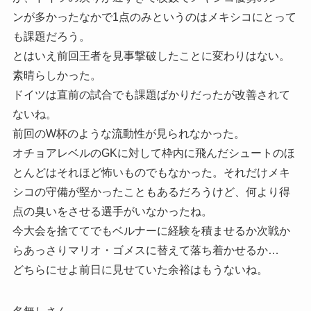
ンが多かったなかで1点のみというのはメキシコにとって
も課題だろう。
とはいえ前回王者を見事撃破したことに変わりはない。
素晴らしかった。
ドイツは直前の試合でも課題ばかりだったが改善されて
ないね。
前回のW杯のような流動性が見られなかった。
オチョアレベルのGKに対して枠内に飛んだシュートのほ
とんどはそれほど怖いものでもなかった。それだけメキ
シコの守備が堅かったこともあるだろうけど、何より得
点の臭いをさせる選手がいなかったね。
今大会を捨ててでもベルナーに経験を積ませるか次戦か
らあっさりマリオ・ゴメスに替えて落ち着かせるか…
どちらにせよ前日に見せていた余裕はもうないね。