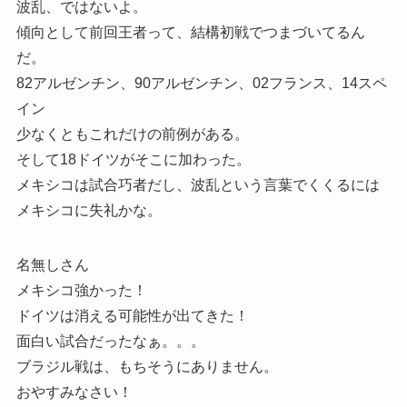
波乱、ではないよ。
傾向として前回王者って、結構初戦でつまづいてるん
だ。
82アルゼンチン、90アルゼンチン、02フランス、14スペ
イン
少なくともこれだけの前例がある。
そして18ドイツがそこに加わった。
メキシコは試合巧者だし、波乱という言葉でくくるには
メキシコに失礼かな。
名無しさん
メキシコ強かった！
ドイツは消える可能性が出てきた！
面白い試合だったなぁ。。。
ブラジル戦は、もちそうにありません。
おやすみなさい！