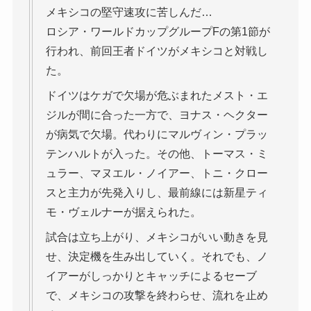
メキシコの堅守速攻に苦しんだ…
ロシア・ワールドカップグループFの第1節が
行われ、前回王者ドイツがメキシコと対戦し
た。
ドイツはケガで欠場が危ぶまれたメスト・エ
ジルが間に合った一方で、ヨナス・ヘクター
が病気で欠場。代わりにマルヴィン・プラッ
テンハルトが入った。その他、トーマス・ミ
ュラー、マヌエル・ノイアー、トニ・クロー
スと主力が先発入りし、最前線には新星ティ
モ・ヴェルナーが据えられた。
試合は立ち上がり、メキシコがいい動きを見
せ、決定機を生み出していく。それでも、ノ
イアーがしっかりとキャッチによるセーブ
で、メキシコの攻撃を終わらせ、流れを止め