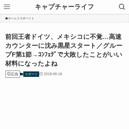
キャプチャーライフ
ホーム
スポーツ
前回王者ドイツ、メキシコに不覚…高速
カウンターに沈み黒星スタート／グルー
プF第1節→ｺﾝﾌｪﾃﾞで大敗したことがいい
材料になったよね
広告
2018-06-18
スポーツ