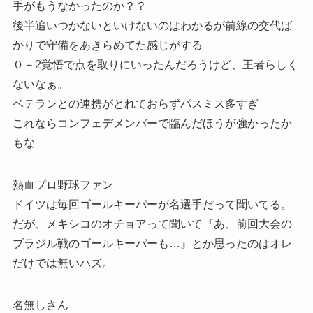
手がもうなかったのか？？
後半追いつかないといけないのはわかるが前線の交代ば
かりで守備をあきらめてた感じがする
０－2覚悟で点を取りにいったんだろうけど、王者らしく
ないなぁ。
ベテランとの連携がとれておらずパスミス多すぎ
これならコンフェデメンバーで臨んだほうが強かったか
もな
熱血プロ野球ファン
ドイツは毎回ゴールキーパーが名選手だって聞いてる。
だが、メキシコのオチョアって聞いて『あ、前回大会の
ブラジル戦のゴールキーパーも…』とか思ったのはオレ
だけでは無いハズ。
名無しさん