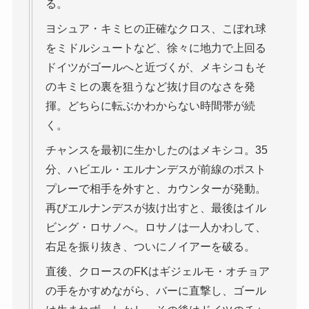
る。
ヨシュア・キミヒの正確なクロス、こぼれ球
をミドルシュートなど、徐々に地力で上回る
ドイツがゴールへと近づくが、メキシコもそ
のキミヒの裏を狙うなど抜け目のなさを発
揮。どちらに転ぶかわからない時間帯が続
く。
チャンスを最初に生かしたのはメキシコ。35
分、ハビエル・エルナンデスが前線のポスト
プレーで相手を外すと、カウンターが発動。
再びエルナンデスが抜け出すと、最後はイル
ビング・ロサノへ。ロサノは一人かわして、
右足を振り抜き、ついにノイアーを破る。
直後、クロースのFKはギジェルモ・オチョア
の手をかすめながら、バーに直撃し、ゴール