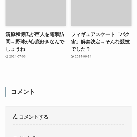
清原和博氏が巨人を電撃訪
フィギュアスケート「バク
問→野球が心底好きなんで
宙」解禁決定→そんな競技
しょうね
でした？
2024-07-06
2024-06-14
コメント
コメントする