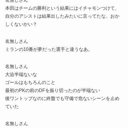
名無しさん
本田はチームの勝利という結果にはイチャモンつけて、
自分のアシストは結果出したみたいに言ってたな、おか
しくないかい？
名無しさん
ミランの10番が夢だった選手と違うなあ。
名無しさん
大迫半端ないな
ゴールはもちろんのこと
最初のPKの前のDFを振り切ったのが半端ない
後ワントップなのに終盤でも守備で危ないシーンを止め
ていた
名無しさん