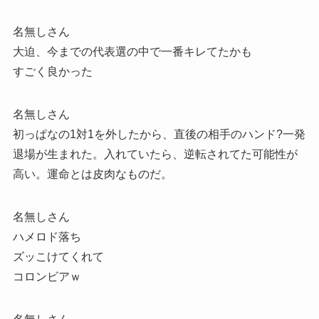
名無しさん
大迫、今までの代表選の中で一番キレてたかも
すごく良かった
名無しさん
初っぱなの1対1を外したから、直後の相手のハンド?一発
退場が生まれた。入れていたら、逆転されてた可能性が
高い。運命とは皮肉なものだ。
名無しさん
ハメロド落ち
ズッこけてくれて
コロンビアｗ