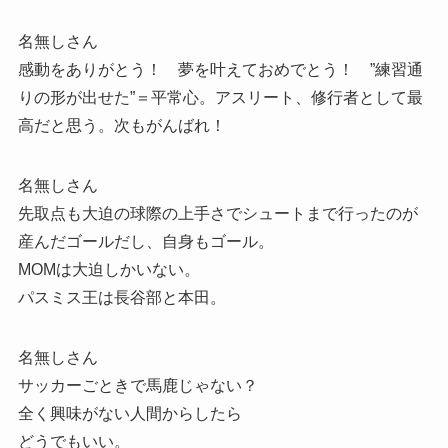
名無しさん
感動をありがとう！ 夢を叶えておめでとう！ ”練習通
りの形が出せた”＝平常心。アスリート、修行者として最
高だと思う。次もがんばれ！
名無しさん
先取点も大迫の球際の上手さでシュートまで行ったのが
産んだゴールだし、自身もゴール。
MOMは大迫しかいない。
パスミス王は長谷部と本田。
名無しさん
サッカーごときで馬鹿じゃない？
全く興味がない人間からしたら
どうでもいい。