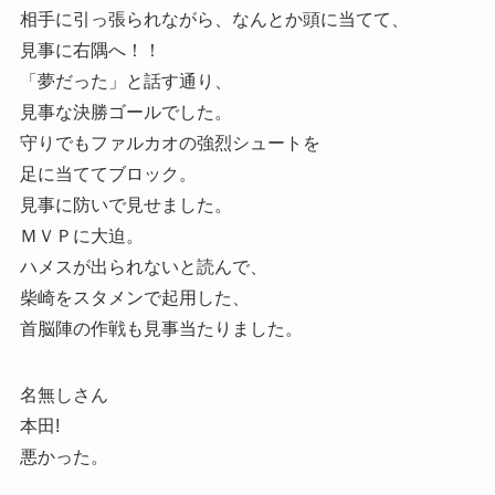
相手に引っ張られながら、なんとか頭に当てて、
見事に右隅へ！！
「夢だった」と話す通り、
見事な決勝ゴールでした。
守りでもファルカオの強烈シュートを
足に当ててブロック。
見事に防いで見せました。
ＭＶＰに大迫。
ハメスが出られないと読んで、
柴崎をスタメンで起用した、
首脳陣の作戦も見事当たりました。
名無しさん
本田!
悪かった。