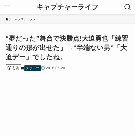
キャプチャーライフ
ホーム
スポーツ
“夢だった”舞台で決勝点!大迫勇也「練習
通りの形が出せた」→“半端ない男”「大
迫デー」でしたね。
広告
2018-06-20
スポーツ