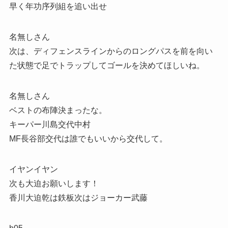
早く年功序列組を追い出せ
名無しさん
次は、ディフェンスラインからのロングパスを前を向い
た状態で足でトラップしてゴールを決めてほしいね。
名無しさん
ベストの布陣決まったな。
キーパー川島交代中村
MF長谷部交代は誰でもいいから交代して。
イヤンイヤン
次も大迫お願いします！
香川大迫乾は鉄板次はジョーカー武藤