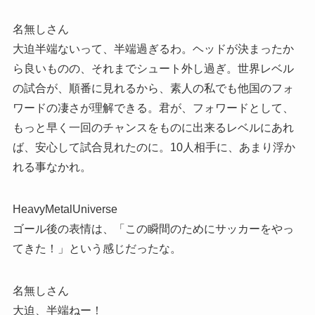
名無しさん
大迫半端ないって、半端過ぎるわ。ヘッドが決まったか
ら良いものの、それまでシュート外し過ぎ。世界レベル
の試合が、順番に見れるから、素人の私でも他国のフォ
ワードの凄さが理解できる。君が、フォワードとして、
もっと早く一回のチャンスをものに出来るレベルにあれ
ば、安心して試合見れたのに。10人相手に、あまり浮か
れる事なかれ。
HeavyMetalUniverse
ゴール後の表情は、「この瞬間のためにサッカーをやっ
てきた！」という感じだったな。
名無しさん
大迫、半端ねー！