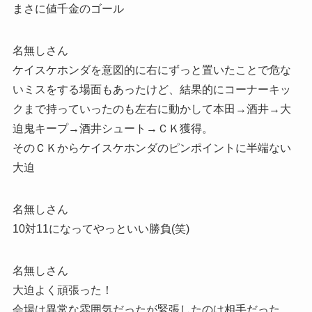
まさに値千金のゴール
名無しさん
ケイスケホンダを意図的に右にずっと置いたことで危な
いミスをする場面もあったけど、結果的にコーナーキッ
クまで持っていったのも左右に動かして本田→酒井→大
迫鬼キープ→酒井シュート→ＣＫ獲得。
そのＣＫからケイスケホンダのピンポイントに半端ない
大迫
名無しさん
10対11になってやっといい勝負(笑)
名無しさん
大迫よく頑張った！
会場は異常な雰囲気だったが緊張したのは相手だった。