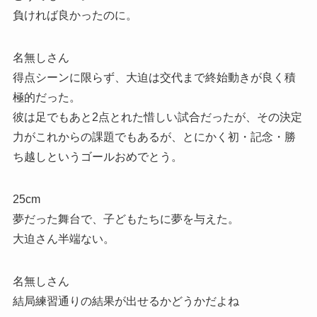
負ければ良かったのに。
名無しさん
得点シーンに限らず、大迫は交代まで終始動きが良く積
極的だった。
彼は足でもあと2点とれた惜しい試合だったが、その決定
力がこれからの課題でもあるが、とにかく初・記念・勝
ち越しというゴールおめでとう。
25cm
夢だった舞台で、子どもたちに夢を与えた。
大迫さん半端ない。
名無しさん
結局練習通りの結果が出せるかどうかだよね