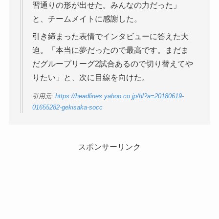
習通りの形が出せた。みんなの力だった」
と、チームメイトに感謝した。
引き締まった表情でインタビューに答えた大
迫。「本当に夢だったので最高です。まだま
だグループリーグ2試合あるので切り替えてや
りたい」と、次に目線を向けた。
引用元:
https://headlines.yahoo.co.jp/hl?a=20180619-
01655282-gekisaka-socc
スポンサーリンク