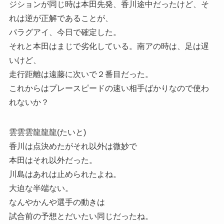
ジションが同じ時は本田先発、香川途中だったけど、そ
れは逆が正解であることが、
パラグアイ、今日で確定した。
それと本田はまじで劣化している。南アの時は、足は遅
いけど、
走行距離は遠藤に次いで２番目だった。
これからはプレースピードの速い相手ばかりなので使わ
れないか？
雲雲雲龍龍龍(たいと)
香川は点決めたがそれ以外は微妙で
本田はそれ以外だった。
川島はあれは止められたよね。
大迫な半端ない。
なんやかんや選手の動きは
試合前の予想とだいたい同じだったね。