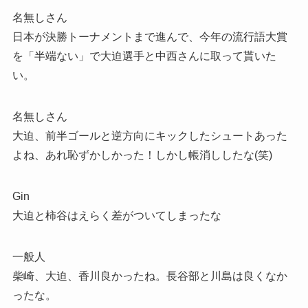
名無しさん
日本が決勝トーナメントまで進んで、今年の流行語大賞
を「半端ない」で大迫選手と中西さんに取って貰いた
い。
名無しさん
大迫、前半ゴールと逆方向にキックしたシュートあった
よね、あれ恥ずかしかった！しかし帳消ししたな(笑)
Gin
大迫と柿谷はえらく差がついてしまったな
一般人
柴崎、大迫、香川良かったね。長谷部と川島は良くなか
ったな。