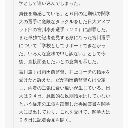
学として追い込んでしまった。
責任を痛感している」と６日の定期戦で関学
大の選手に危険なタックルをした日大アメフ
ット部の宮川泰介選手（２０）に謝罪した。
また単独で記者会見する形になった宮川選手
について「学校としてサポートできなかっ
た。いろんな意味で申し訳ない」として今
後、直接面会したいとの意向を示した。
宮川選手は内田前監督、井上コーチの指示を
受けたと訴えた。だが内田前監督らは否定
し、両者の主張に食い違いが生じている。日
大は２４日、意図的な反則指示はしていない
という従来の主張を踏襲した再回答書を関学
大に提出しており、これを受けて、関学大は
２６日に記者会見を開く。