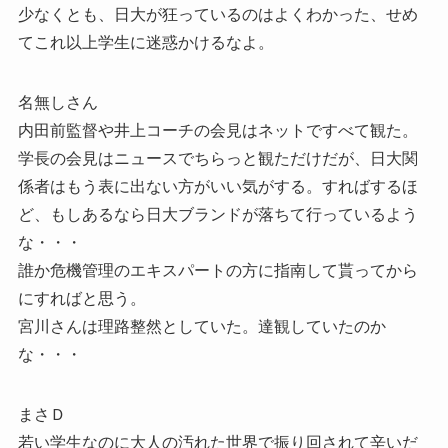
少なくとも、日大が狂っているのはよくわかった、せめ
てこれ以上学生に迷惑かけるなよ。
名無しさん
内田前監督や井上コーチの会見はネットですべて観た。
学長の会見はニュースでちらっと観ただけだが、日大関
係者はもう表に出ない方がいい気がする。すればするほ
ど、もしあるなら日大ブランドが落ちて行っているよう
な・・・
誰か危機管理のエキスパートの方に指南して貰ってから
にすればと思う。
宮川さんは理路整然としていた。達観していたのか
な・・・
まさＤ
若い学生なのに大人の汚れた世界で振り回されて辛いだ