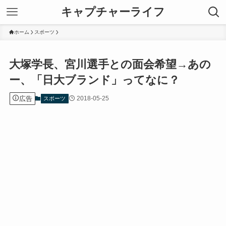
キャプチャーライフ
ホーム
スポーツ
大塚学長、宮川選手との面会希望→あの
ー、「日大ブランド」ってなに？
広告
2018-05-25
スポーツ