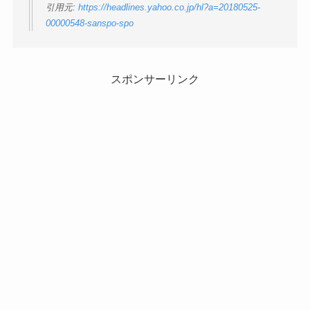
引用元:
https://headlines.yahoo.co.jp/hl?a=20180525-
00000548-sanspo-spo
スポンサーリンク