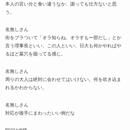
本人の言い分と食い違うなか、謝っても仕方ないと思
う。
名無しさん
街をブラついて「オラ知らね。オラすもー部だし」とか
言う理事長といい、この人といい、日大も何かやればや
るほど墓穴を掘ってる感じ。
名無しさん
周りの大人は絶対に会わせてはいけない。何を吹き込ま
れるかわからない。
名無しさん
対応が後手にまわったいい例だな