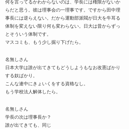
何を言ってるかわからないのは、学長には権限がないか
らだと思う。彼は理事会の一理事です。ですから田中理
事長には逆らえない。だから運動部派閥が日大を牛耳る
体制を変えない限り何も変わらない。日大は昔からずっ
とそういう体制です。
マスコミも、もう少し掘り下げたら。
名無しさん
日本大学は誰が出てきてもどうしようもなお改憲ばかり
する奴ばかり。
こんな連中にきょいくをする資格なし。
もう学校法人解体したら。
名無しさん
学長の次は理事長か？
誰が出てきても、同じ