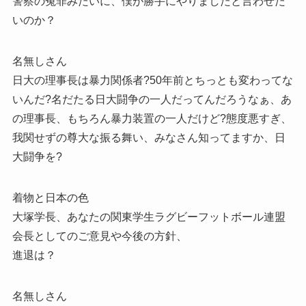
警察の冤罪みたいに、僕が勝手にやりましたと言わせた
いのか？
名無しさん
日大の理事長は暴力関係者?50年前とちっとも変わってな
いんだ?名だたる日大闘争の一人だってんだろうなぁ、あ
の理事長、もちろん暴力装置の一人だけど?態度悪すぎ、
我関せずの尊大な振る舞い、みなさん知ってますか、日
大闘争を?
着物と日本の色
大塚学長、あなたの関東学生ラグビーフットボール連盟
会長としてのご意見や今後の方針、
進退は？
名無しさん