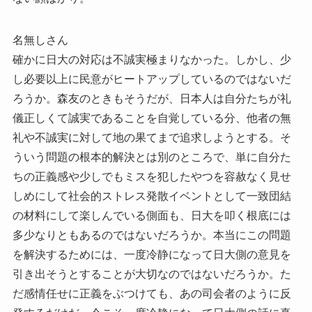
名無しさん
確かに日大の対応は不誠実極まりなかった。しかし、少
し必要以上に民意がヒートアップしているのではないだ
ろうか。森友のときもそうだが、日本人は自分たちが礼
儀正しくて誠実であることを自覚している分、他者の無
礼や不誠実に対して地の果てまで追求しようとする。そ
ういう問題の根本的解決とは別のところで、単に自分た
ちの正義感や少しでもミスを犯したやつを容赦なく見せ
しめにして社会的ストレス発散イベントとして一致団結
の材料にして楽しんでいる側面も、日大を叩く根底には
多少なりともあるのではないだろうか。本当にこの問題
を解決するためには、一度冷静になって日大側の意見を
引き出そうとすることが大切なのではないだろうか。た
だ感情任せに正義をぶつけても、あの司会者のように反