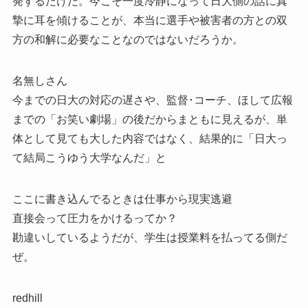
発するだけだ。今こそ一度冷静になって日大側の話に真
摯に耳を傾けることが、本当に選手や被害者の方との双
方の和解に必要なことなのではないだろうか。
名無しさん
今までの日大の対応の遅さや、監督･コーチ、ほして広報
までの「お笑い劇場」の後だからまともに見えるが、単
体として見ても大した内容ではなく、結果的に「日大っ
て結局こうゆう大学なんだ」と
ここに書き込んでるときは仕事から現実逃避
直接会って圧力をかけるってか？
勘違いしているようだが、学生は授業料を払ってる側だ
ぜ。
redhill