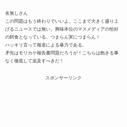
名無しさん
この問題はもう終わりでいいよ。ここまで大きく盛り上
げるニュースでは無い。興味本位のマスメディアの恰好
の餌食となっている。つまらん実につまらん！
ハッキリ言って報道による暴力である。
矛先はモリカケ報告書問題だろうが！こちらは飽きる事
なく徹底して追及すべきだ！
スポンサーリンク