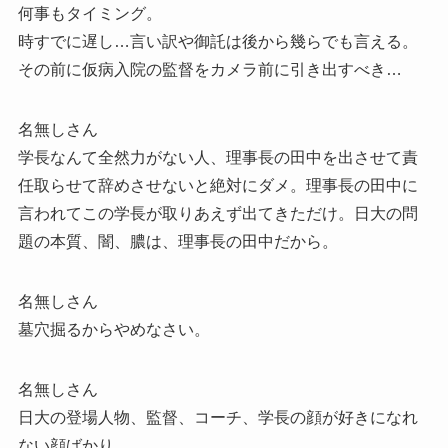
何事もタイミング。
時すでに遅し…言い訳や御託は後から幾らでも言える。
その前に仮病入院の監督をカメラ前に引き出すべき…
名無しさん
学長なんて全然力がない人、理事長の田中を出させて責
任取らせて辞めさせないと絶対にダメ。理事長の田中に
言われてこの学長が取りあえず出てきただけ。日大の問
題の本質、闇、膿は、理事長の田中だから。
名無しさん
墓穴掘るからやめなさい。
名無しさん
日大の登場人物、監督、コーチ、学長の顔が好きになれ
ない顔ばかり。