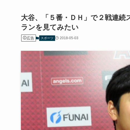
大谷、「５番・ＤＨ」で２戦連続
ランを見てみたい
広告
2018-05-03
スポーツ