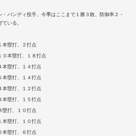
ン・バンディ投手。今季はここまで１勝３敗、防御率２・
げている。
。
１本塁打、２打点
１０本塁打、１８打点
４本塁打、１４打点
５本塁打、１４打点
本塁打、１２打点
３本塁打、１５打点
本塁打、１０打点
１本塁打、１０打点
０本塁打、６打点