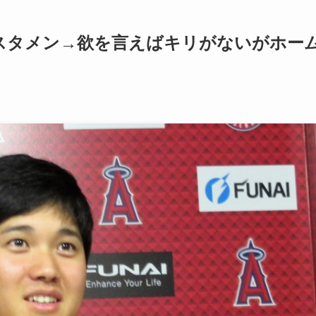
スタメン→欲を言えばキリがないがホー