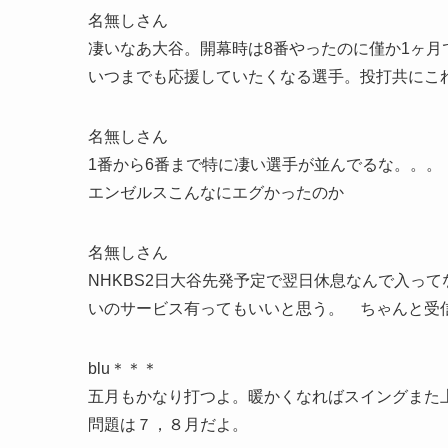
名無しさん
凄いなあ大谷。開幕時は8番やったのに僅か1ヶ月
いつまでも応援していたくなる選手。投打共にこ
名無しさん
1番から6番まで特に凄い選手が並んでるな。。。
エンゼルスこんなにエグかったのか
名無しさん
NHKBS2日大谷先発予定で翌日休息なんで入っ
いのサービス有ってもいいと思う。 ちゃんと受
blu＊＊＊
五月もかなり打つよ。暖かくなればスイングまた
問題は７，８月だよ。