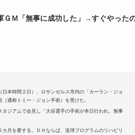
軍ＧＭ「無事に成功した」→すぐやった
（日本時間２日）、ロサンゼルス市内の「カーラン・ジョ
術（通称トミー・ジョン手術）を受けた。
スタジアムで会見し「大谷選手の手術が本日行われ、無事
６カ月を要する。ＤＨならば、送球プログラムのリハビリ