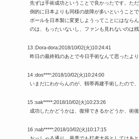
先ずは手術成功ということで良かったです。ただ
倒的に日本よりも同様の故障が多いということで
ボールを日本製に変更しようってことにはならん
のは、もったいないし、ファンも見れないのは残
13 :
Dora-dora
:
2018/10/02(火)10:24:41
昨日の最終戦のあとで今日手術なんて思ったより
14 :
dos****
:
2018/10/02(火)10:24:00
いまだにわからんのが、靱帯再建手術したので、
15 :
sak*****
:
2018/10/02(火)10:23:26
成功したかどうかは、復帰できるかどうか、術後
16 :
nab*****
:
2018/10/02(火)10:17:15
おっしゃる通り。最悪でも打者大谷としてはあと