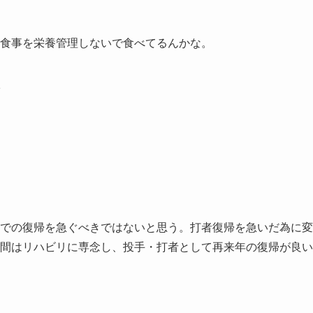
食事を栄養管理しないで食べてるんかな。
1
での復帰を急ぐべきではないと思う。打者復帰を急いだ為に変
間はリハビリに専念し、投手・打者として再来年の復帰が良い