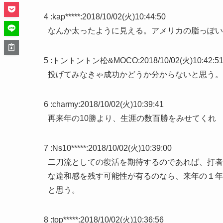
4 :
kap*****
:
2018/10/02(火)10:44:50
なんか太ったように見える。アメリカの脂っぽい
5 :
トントントン松&MOCO
:
2018/10/02(火)10:42:5
投げてみなきゃ成功かどうか分からないと思う。
6 :
charmy
:
2018/10/02(火)10:39:41
再来年の10勝より、生涯の数百勝をみせてくれ
7 :
Ns10*****
:
2018/10/02(火)10:39:00
二刀流としての復活を期待するのであれば、打者
な違和感を残す可能性が有るのなら、来年の１年
と思う。
8 :
top*****
:
2018/10/02(火)10:36:56