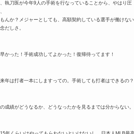
、執刀医が今年9人の手術を行なっていることから、やはり圧
、
もんか？メジャーとしても、高額契約している選手が働けない
念だしさ。
早かった！手術成功してよかった！復帰待ってます！
来年は打者一本にしますっての。手術しても打者はできるの？
の成績がどうなるか、どうなったかを見るまでは分からない。
15年くらいはやってもらわないといけないし、日本人MLB最