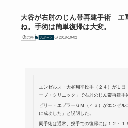
大谷が右肘のじん帯再建手術 エ
ね。手術は簡単復帰は大変。
広告
2018-10-02
スポーツ
エンゼルス・大谷翔平投手（２４）が１日
ーブ・クリニック」で右肘のじん帯再建手
ビリー・エプラーＧＭ（４３）がエンゼル
に成功した」と説明した。
同手術は通常、投手での復帰には１２～１