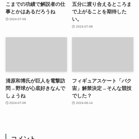
こまでの功績で解説者の仕
五分に渡り合えるところま
事とかはあるだろうね
で上がることを期待した
い。
2024-07-09
2024-07-08
清原和博氏が巨人を電撃訪
フィギュアスケート「バク
問→野球が心底好きなんで
宙」解禁決定→そんな競技
しょうね
でした？
2024-07-06
2024-06-14
コメント