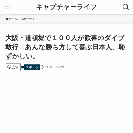
キャプチャーライフ
ホーム
スポーツ
大阪・道頓堀で１００人が歓喜のダイブ
敢行→あんな勝ち方して喜ぶ日本人、恥
ずかしい。
広告
2018-06-29
スポーツ