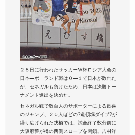
２８日に行われたサッカーＷ杯ロシア大会の
日本―ポーランド戦は０―１で日本が敗れた
が、セネガルも負けたため、日本は決勝トー
ナメント進出を決めた。
セネガル戦で数百人のサポーターによる歓喜
のジャンプ、２０人ほどの?道頓堀ダイブ?が
繰り広げられた戎橋では、試合終了数分前に
大阪府警が橋の西側スロープを閉鎖。吉村洋