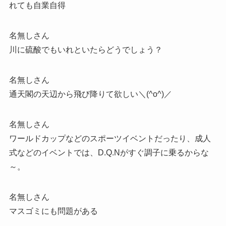
れても自業自得
名無しさん
川に硫酸でもいれといたらどうでしょう？
名無しさん
通天閣の天辺から飛び降りて欲しい＼(^o^)／
名無しさん
ワールドカップなどのスポーツイベントだったり、成人
式などのイベントでは、D.Q.Nがすぐ調子に乗るからな
～。
名無しさん
マスゴミにも問題がある