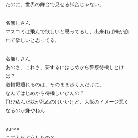
たのに。世界の舞台で見せる試合じゃない。
名無しさん
マスコミは飛んで欲しいと思ってるし、出来れば橋が崩
れて欲しいと思ってる。
名無しさん
あのさ、これさ、要するにはじめから警察待機しとけ
ば？
道頓堀通れるのは、そのまま歩く人だけに。
なんではじめから待機しいひんの？
飛び込んだ奴が死ぬのはいいけど、大阪のイメージ悪く
なるのが嫌やねん
au×××
この人らどうしたの？