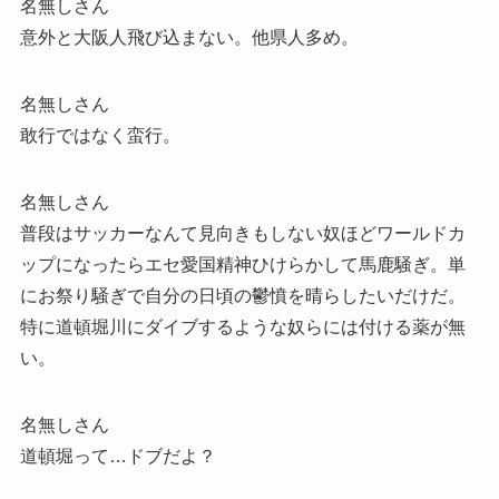
名無しさん
意外と大阪人飛び込まない。他県人多め。
名無しさん
敢行ではなく蛮行。
名無しさん
普段はサッカーなんて見向きもしない奴ほどワールドカ
ップになったらエセ愛国精神ひけらかして馬鹿騒ぎ。単
にお祭り騒ぎで自分の日頃の鬱憤を晴らしたいだけだ。
特に道頓堀川にダイブするような奴らには付ける薬が無
い。
名無しさん
道頓堀って…ドブだよ？