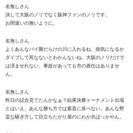
名無しさん
決して大阪のノリでなく阪神ファンのノリです。
お間違いの無いように。
名無しさん
よくあんなバイ菌だらけの川に入れるね、病気になるか
ダイブして死なないとわかんないね。大阪のノリだけで
は済ませれない、事故があっても市の責任はありませ
ん。
名無しさん
昨日の試合見てたんかなぁ？結果決勝トーナメント出場
とはいえ、あんな勝ち方では素直に喜べない。あんな野
蛮な騒ぎ方して目立ちたがり屋のにわか共ばっかやん。