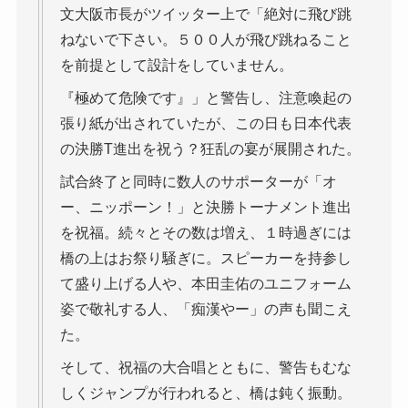
文大阪市長がツイッター上で「絶対に飛び跳
ねないで下さい。５００人が飛び跳ねること
を前提として設計をしていません。
『極めて危険です』」と警告し、注意喚起の
張り紙が出されていたが、この日も日本代表
の決勝T進出を祝う？狂乱の宴が展開された。
試合終了と同時に数人のサポーターが「オ
ー、ニッポーン！」と決勝トーナメント進出
を祝福。続々とその数は増え、１時過ぎには
橋の上はお祭り騒ぎに。スピーカーを持参し
て盛り上げる人や、本田圭佑のユニフォーム
姿で敬礼する人、「痴漢やー」の声も聞こえ
た。
そして、祝福の大合唱とともに、警告もむな
しくジャンプが行われると、橋は鈍く振動。