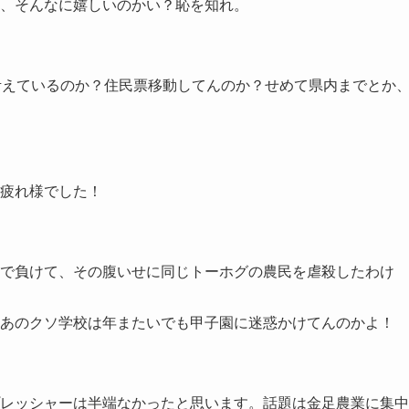
、そんなに嬉しいのかい？恥を知れ。
考えているのか？住民票移動してんのか？せめて県内までとか
疲れ様でした！
で負けて、その腹いせに同じトーホグの農民を虐殺したわけ
あのクソ学校は年またいでも甲子園に迷惑かけてんのかよ！
レッシャーは半端なかったと思います。話題は金足農業に集中