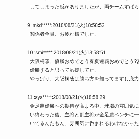
してしまった感がありましたが、両チームすばら
9 :
mkd*****
:
2018/08/21(火)18:58:52
関係者全員、お疲れ様でした。
10 :
smi*****
:
2018/08/21(火)18:58:51
大阪桐蔭、優勝おめでとう春夏連覇おめでとう?
優勝すると思って応援してた。
やっぱり、大阪桐蔭は勝ち方を知ってますし底力
11 :
sys*****
:
2018/08/21(火)18:58:29
金足農優勝への期待が高まる中、球場の雰囲気に
い終わった後、主将と副主将が金足農ベンチに一
いてるんだもん、雰囲気に呑まれるわけなかった