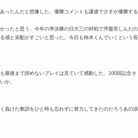
あったんだと想像した。優勝コメントも謙虚でさすが優勝する
かったと思う。今年の準決勝の日大三の対戦で序盤苦しんだの
る感と采配がすごいと思った。今日も柿木くんでいくという長
も最後まで諦めないプレイは見ていて感動した。100回記念そ
いか。
く負けた教訓をひと時も忘れずに努力してきたのだろうあの涙