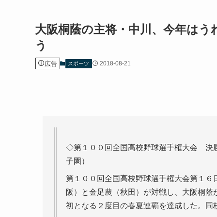
大阪桐蔭の主将・中川、今年はう
う
広告
2018-08-21
スポーツ
◇第１００回全国高校野球選手権大会 決
子園）
第１００回全国高校野球選手権大会第１６
阪）と金足農（秋田）が対戦し、大阪桐蔭
初となる２度目の春夏連覇を達成した。同