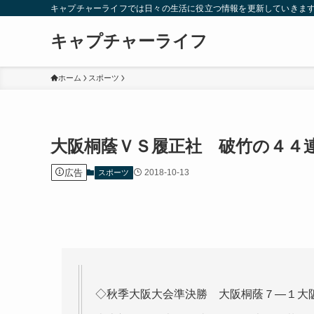
キャプチャーライフでは日々の生活に役立つ情報を更新していきま
キャプチャーライフ
ホーム
スポーツ
大阪桐蔭ＶＳ履正社 破竹の４４
広告
2018-10-13
スポーツ
◇秋季大阪大会準決勝 大阪桐蔭７―１大