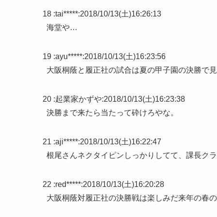
18 :
tai*****
:
2018/10/13(土)16:26:13
海堂や…
19 :
ayu*****
:
2018/10/13(土)16:23:56
大阪桐蔭と履正社の試合は夏の甲子園の決勝で見
20 :
起業家かずや
:
2018/10/13(土)16:23:38
決勝まで来たら当たって砕けろやな。
21 :
aji*****
:
2018/10/13(土)16:22:47
根尾さんネクタイピンしっかりしてて、課長クラ
22 :
red*****
:
2018/10/13(土)16:20:28
大阪桐蔭対履正社の決勝戦は楽しみだ来年の春の