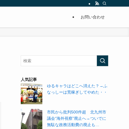
単に痩せることが出来るように分かりやすくまとめています。
お問い合わせ
人気記事
ゆるキャラはどこへ消えた？→ふ
なっしーは荒稼ぎしてやめた・・
市民から批判500件超 北九州市
議会“海外視察”廃止へ→ついでに
無駄な政務活動費の廃止も…