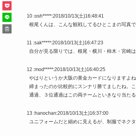
10 :
osh*****
:
2018/10/13(土)16:48:41
根尾くんは、こんな観戦してるひとこまの写真で
11 :
sak*****
:
2018/10/13(土)16:47:23
自分が見る限りでは、根尾・横川・柿木・宮崎は
12 :
mod*****
:
2018/10/13(土)16:40:25
やはりというか大阪の黄金カードになりますよね
締まったのか比較的にスンナリ勝てましたね。こ
通過、３位通過はこの両チームといきなり当たる
13 :
hanochan
:
2018/10/13(土)16:37:00
ユニフォームだと細めに見えるが、制服でネクタ