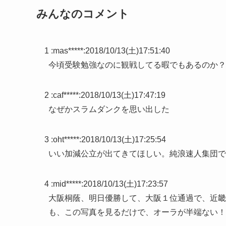
みんなのコメント
1 :
mas*****
:
2018/10/13(土)17:51:40
今頃受験勉強なのに観戦してる暇でもあるのか？
2 :
caf*****
:
2018/10/13(土)17:47:19
なぜかスラムダンクを思い出した
3 :
oht*****
:
2018/10/13(土)17:25:54
いい加減公立が出てきてほしい。純浪速人集団で
4 :
mid*****
:
2018/10/13(土)17:23:57
大阪桐蔭、明日優勝して、大阪１位通過で、近畿
も、この写真を見るだけで、オーラが半端ない！