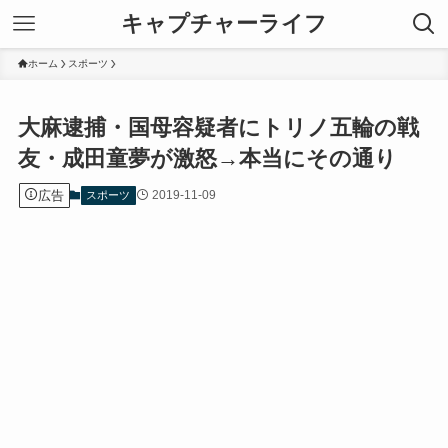
キャプチャーライフ
ホーム
スポーツ
大麻逮捕・国母容疑者にトリノ五輪の戦
友・成田童夢が激怒→本当にその通り
広告
2019-11-09
スポーツ