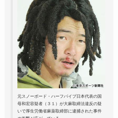
元スノーボード・ハーフパイプ日本代表の国
母和宏容疑者（３１）が大麻取締法違反の疑
いで厚生労働省麻薬取締部に逮捕された事件