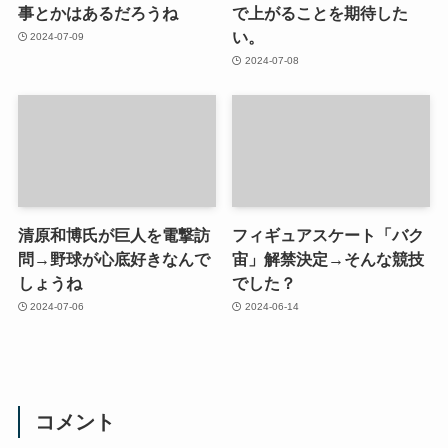
事とかはあるだろうね
で上がることを期待した
い。
2024-07-09
2024-07-08
清原和博氏が巨人を電撃訪
フィギュアスケート「バク
問→野球が心底好きなんで
宙」解禁決定→そんな競技
しょうね
でした？
2024-07-06
2024-06-14
コメント