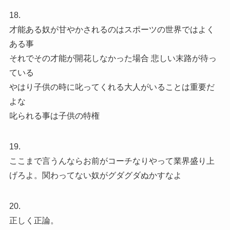
18.
才能ある奴が甘やかされるのはスポーツの世界ではよく
ある事
それでその才能が開花しなかった場合 悲しい末路が待っ
ている
やはり子供の時に叱ってくれる大人がいることは重要だ
よな
叱られる事は子供の特権
19.
ここまで言うんならお前がコーチなりやって業界盛り上
げろよ。関わってない奴がグダグダぬかすなよ
20.
正しく正論。