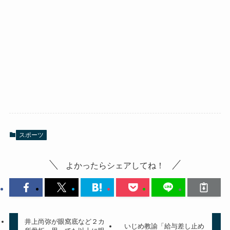
スポーツ
よかったらシェアしてね！
井上尚弥が眼窩底など２カ
いじめ教諭「給与差し止め