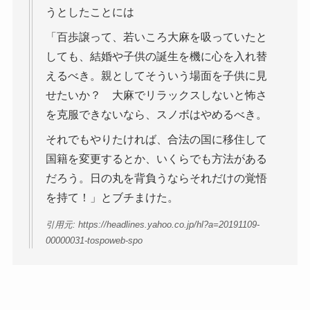
うとしたことには
「百歩譲って、若いころ大麻を吸っていたと
しても、結婚や子供の誕生を機に心を入れ替
えるべき。親としてそういう場面を子供に見
せたいか？ 大麻でリラックスしないと怖さ
を克服できないなら、スノボはやめるべき。
それでもやりたければ、合法の国に移住して
国籍を変更するとか、いくらでも方法がある
だろう。日の丸を背負うならそれだけの覚悟
を持て！」とブチまけた。
引用元: https://headlines.yahoo.co.jp/hl?a=20191109-
00000031-tospoweb-spo