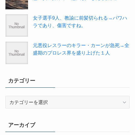
女子選手9人、教諭に前髪切られる→パワハ
ラであり、傷害ですね。
元悪役レスラーのキラー・カーンが急死→全
盛期のプロレス界を盛り上げた１人
カテゴリー
カ
テ
ゴ
リ
アーカイブ
ー