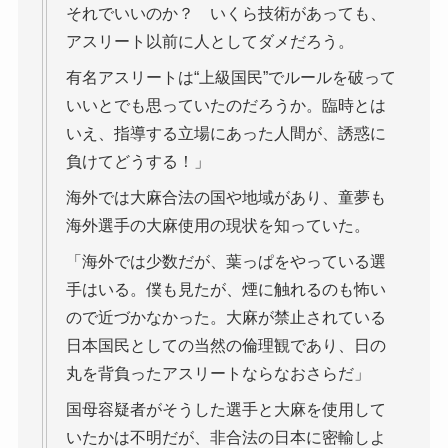
それでいいのか？ いくら技術があっても、
アスリート以前に人としてダメだろう。
有名アスリートは“上級国民”でルールを破って
いいとでも思っていたのだろうか。臨時とは
いえ、指導する立場にあった人間が、誘惑に
負けてどうする！」
海外では大麻合法の国や地域があり、童夢も
海外選手の大麻使用の現状を知っていた。
「海外では少数だが、葉っぱをやっている選
手はいる。僕も見たが、煙に触れるのも怖い
ので近づかなかった。大麻が禁止されている
日本国民としての当然の倫理観であり、日の
丸を背負ったアスリートならなおさらだ」
国母容疑者がそうした選手と大麻を使用して
いたかは不明だが、非合法の日本に密輸しよ