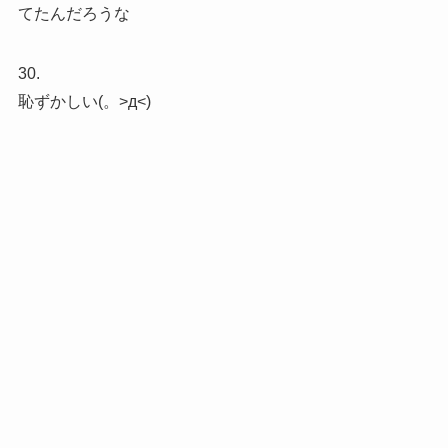
てたんだろうな
30.
恥ずかしい(。>д<)