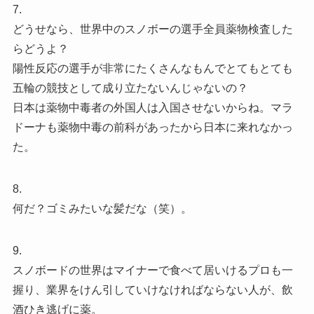
7.
どうせなら、世界中のスノボーの選手全員薬物検査した
らどうよ？
陽性反応の選手が非常にたくさんなもんでとてもとても
五輪の競技として成り立たないんじゃないの？
日本は薬物中毒者の外国人は入国させないからね。マラ
ドーナも薬物中毒の前科があったから日本に来れなかっ
た。
8.
何だ？ゴミみたいな髪だな（笑）。
9.
スノボードの世界はマイナーで食べて居いけるプロも一
握り、業界をけん引していけなければならない人が、飲
酒ひき逃げに薬。