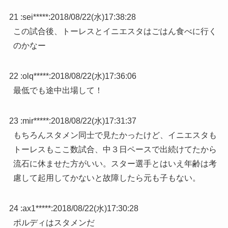
21 :
sei*****
:
2018/08/22(水)17:38:28
この試合後、トーレスとイニエスタはごはん食べに行く
のかなー
22 :
olq*****
:
2018/08/22(水)17:36:06
最低でも途中出場して！
23 :
mir*****
:
2018/08/22(水)17:31:37
もちろんスタメン同士で見たかったけど、イニエスタも
トーレスもここ数試合、中３日ペースで出続けてたから
流石に休ませた方がいい。スター選手とはいえ年齢は考
慮して起用してかないと故障したら元も子もない。
24 :
ax1*****
:
2018/08/22(水)17:30:28
ポルディはスタメンだ