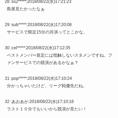
28 :
ss2*****
:
2018/08/22(水)17:21:23
島屋見たかったなぁ
29 :
sub*****
:
2018/08/22(水)17:20:08
サービスで限定15分の共演ってとこかな。
30 :
cel*****
:
2018/08/22(水)17:12:35
ベストメンバー規定には抵触しないスタメンですね。フ
ァンサービスでの競演があるかなぁ？
31 :
pop*****
:
2018/08/22(水)17:10:24
分かっちゃいたけど、リーグ戦優先だね。
32 :
あおあか
:
2018/08/22(水)17:10:18
ラスト１０分でもいいから競演が見たい！