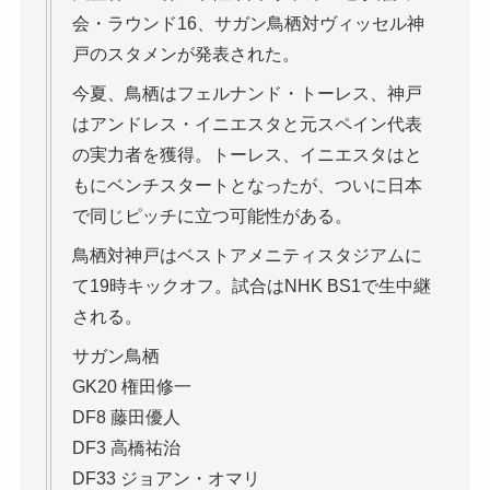
会・ラウンド16、サガン鳥栖対ヴィッセル神
戸のスタメンが発表された。
今夏、鳥栖はフェルナンド・トーレス、神戸
はアンドレス・イニエスタと元スペイン代表
の実力者を獲得。トーレス、イニエスタはと
もにベンチスタートとなったが、ついに日本
で同じピッチに立つ可能性がある。
鳥栖対神戸はベストアメニティスタジアムに
て19時キックオフ。試合はNHK BS1で生中継
される。
サガン鳥栖
GK20 権田修一
DF8 藤田優人
DF3 高橋祐治
DF33 ジョアン・オマリ