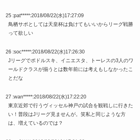
25 :
pat*****
:
2018/08/22(水)17:27:09
鳥栖サポとしては天皇杯は負けてもいいからリーグ戦勝
って欲しい
26 :
soc*****
:
2018/08/22(水)17:26:30
Jリーグでポドルスキ、イニエスタ、トーレスの3人のワ
ールドクラスが揃うとは数年前には考えもしなかったこ
とだな
27 :
wan*****
:
2018/08/22(水)17:22:20
東京近郊で行うヴィッセル神戸の試合を観戦しに行きた
い！普段はJリーグ見ませんが。笑私と同じような方
は、増えているのでは？