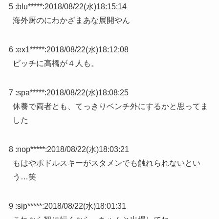
5 :
blu*****
:
2018/08/22(水)18:15:14
海外厨のにわかざまあな展開やん
6 :
ex1*****
:
2018/08/22(水)18:12:08
ピッチに高橋が４人も。
7 :
spa*****
:
2018/08/22(水)18:08:25
休養で両者とも、てっきりベンチ外にするかと思ってま
した
8 :
nop*****
:
2018/08/22(水)18:03:21
もはやポドルスキーがスタメンでも触れられないとい
う…笑
9 :
sip*****
:
2018/08/22(水)18:01:31