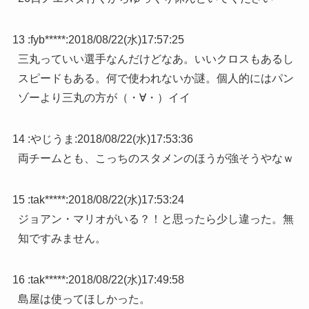
13 :
fyb*****
:
2018/08/22(水)17:57:25
三丸っていい選手なんだけどなあ。いいクロスもあるし
スピードもある。何で使われないか謎。個人的にはパン
ゾーより三丸の方が（・∀・）イイ
14 :
やじうま
:
2018/08/22(水)17:53:36
両チームとも、こっちのスタメンのほうが強そうやなｗ
15 :
tak*****
:
2018/08/22(水)17:53:24
ジョアン・マリオがいる？！と思ったら少し違った。無
知ですみません。
16 :
tak*****
:
2018/08/22(水)17:49:58
島屋は使ってほしかった。