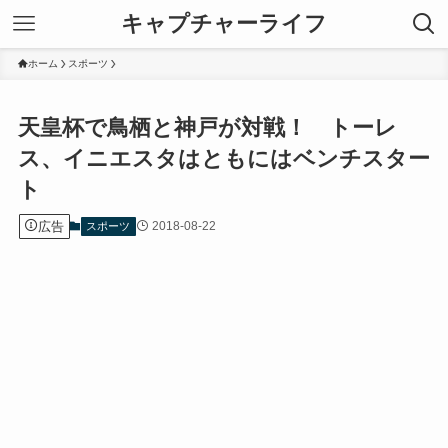
キャプチャーライフ
ホーム
スポーツ
天皇杯で鳥栖と神戸が対戦！ トーレ
ス、イニエスタはともにはベンチスター
ト
広告
2018-08-22
スポーツ