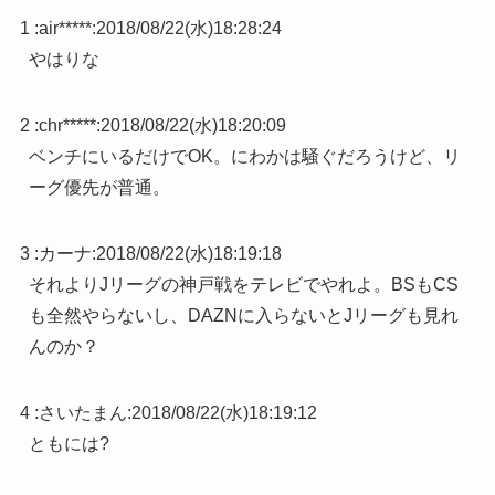
1 :
air*****
:
2018/08/22(水)18:28:24
やはりな
2 :
chr*****
:
2018/08/22(水)18:20:09
ベンチにいるだけでOK。にわかは騒ぐだろうけど、リ
ーグ優先が普通。
3 :
カーナ
:
2018/08/22(水)18:19:18
それよりJリーグの神戸戦をテレビでやれよ。BSもCS
も全然やらないし、DAZNに入らないとJリーグも見れ
んのか？
4 :
さいたまん
:
2018/08/22(水)18:19:12
ともには?