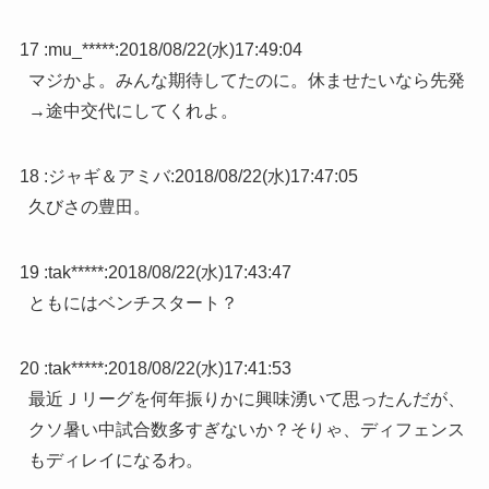
17 :
mu_*****
:
2018/08/22(水)17:49:04
マジかよ。みんな期待してたのに。休ませたいなら先発
→途中交代にしてくれよ。
18 :
ジャギ＆アミバ
:
2018/08/22(水)17:47:05
久びさの豊田。
19 :
tak*****
:
2018/08/22(水)17:43:47
ともにはベンチスタート？
20 :
tak*****
:
2018/08/22(水)17:41:53
最近Ｊリーグを何年振りかに興味湧いて思ったんだが、
クソ暑い中試合数多すぎないか？そりゃ、ディフェンス
もディレイになるわ。