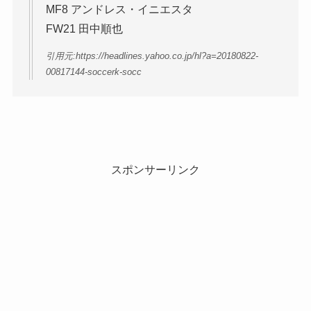
MF8 アンドレス・イニエスタ
FW21 田中順也
引用元:https://headlines.yahoo.co.jp/hl?a=20180822-
00817144-soccerk-socc
スポンサーリンク