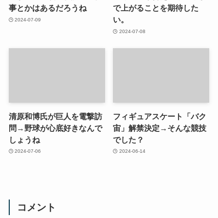
事とかはあるだろうね
で上がることを期待した
い。
2024-07-09
2024-07-08
清原和博氏が巨人を電撃訪
フィギュアスケート「バク
問→野球が心底好きなんで
宙」解禁決定→そんな競技
しょうね
でした？
2024-07-06
2024-06-14
コメント