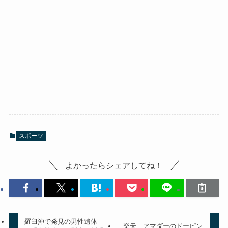
スポーツ
よかったらシェアしてね！
羅臼沖で発見の男性遺体
楽天 アマダーのドーピン