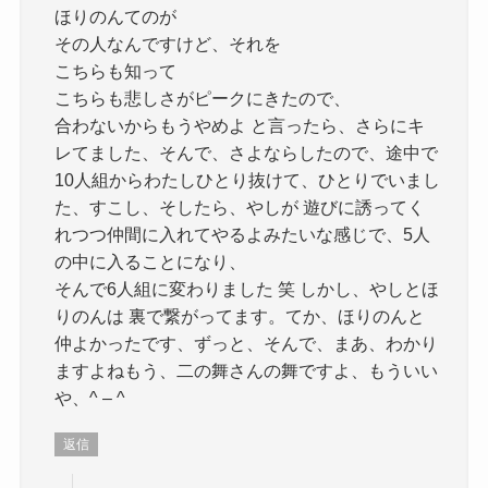
ほりのんてのが
その人なんですけど、それを
こちらも知って
こちらも悲しさがピークにきたので、
合わないからもうやめよ と言ったら、さらにキ
レてました、そんで、さよならしたので、途中で
10人組からわたしひとり抜けて、ひとりでいまし
た、すこし、そしたら、やしが 遊びに誘ってく
れつつ仲間に入れてやるよみたいな感じで、5人
の中に入ることになり、
そんで6人組に変わりました 笑 しかし、やしとほ
りのんは 裏で繋がってます。てか、ほりのんと
仲よかったです、ずっと、そんで、まあ、わかり
ますよねもう、二の舞さんの舞ですよ、もういい
や、^ – ^
返信