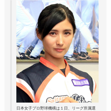
日本女子プロ野球機構は１日、リーグ所属選