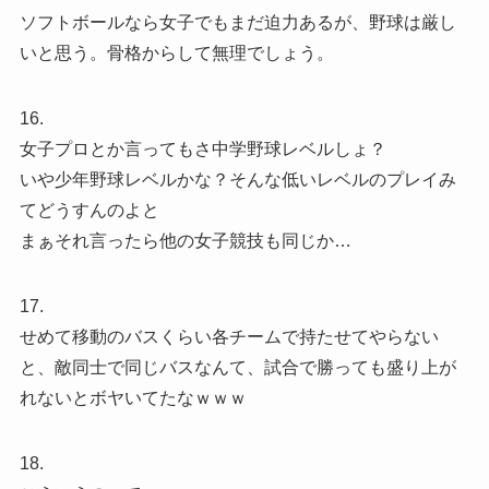
ソフトボールなら女子でもまだ迫力あるが、野球は厳し
いと思う。骨格からして無理でしょう。
16.
女子プロとか言ってもさ中学野球レベルしょ？
いや少年野球レベルかな？そんな低いレベルのプレイみ
てどうすんのよと
まぁそれ言ったら他の女子競技も同じか…
17.
せめて移動のバスくらい各チームで持たせてやらない
と、敵同士で同じバスなんて、試合で勝っても盛り上が
れないとボヤいてたなｗｗｗ
18.