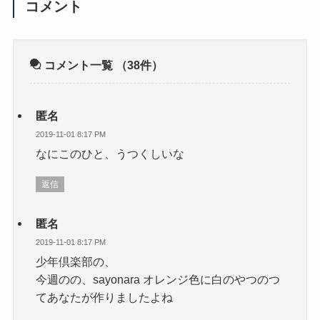
コメント
コメント一覧
（38件）
匿名
2019-11-01 8:17 PM
なにこのひと、うつくしいな
返信
匿名
2019-11-01 8:17 PM
少年倶楽部の、
今週のの、sayonara オレンジ色に白のやつのつ
てあなたが作りましたよね