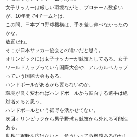
女子サッカーは厳しい環境ながら、プロチーム数多い
が、10年間で4チームとは。
この間、日本プロ野球機構は、手を差し伸べなかったの
かな。
放置だね。
そこが日本サッカー協会との違いだと思う。
オリンピックには女子サッカーが競技としてある。女子
ワールドカップっていう国際大会や、アルガルベカップ
っていう国際大会もある。
ハンドボールがあるから要らないのか。
環境が良く変わればハンドボールから転向する選手は絶
対増えると思う。
ハンドボールという裾野を活かせてない。
次回オリンピックから男子野球も競技から外れる可能性
ある。
世界に裾野を広げないと、危ういって危機感あるのかし