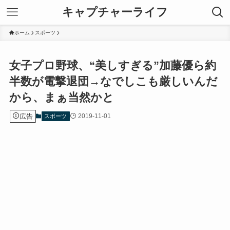
キャプチャーライフ
ホーム
スポーツ
女子プロ野球、“美しすぎる”加藤優ら約
半数が電撃退団→なでしこも厳しいんだ
から、まぁ当然かと
広告
2019-11-01
スポーツ