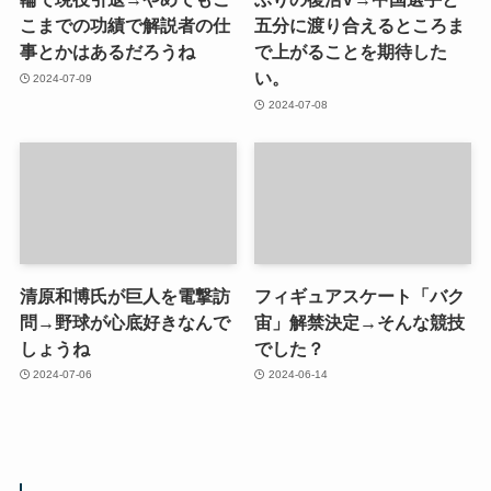
こまでの功績で解説者の仕
五分に渡り合えるところま
事とかはあるだろうね
で上がることを期待した
い。
2024-07-09
2024-07-08
清原和博氏が巨人を電撃訪
フィギュアスケート「バク
問→野球が心底好きなんで
宙」解禁決定→そんな競技
しょうね
でした？
2024-07-06
2024-06-14