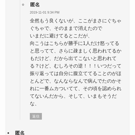
匿名
2019-11-01 9:34 PM
全然もう良くないが、ここがまさにぐちゃ
ぐちゃで、そのままで消えたので
いまだに避けてるとこだが、
向こうはこちらが勝手に1人だけ怒ってる
と思ってて、さらに疎ましく思われてるか
もだけど、だから出てこないと思われて
る？けど、むしろその逆！！！いつだって
振り返っては自分に腹立ててることのがほ
とんどで、なんならなんで病んでたのかそ
れに一番ムカついてて、その頃を認められ
てないんだから、そして、いまもそうだ
な、
返信
匿名