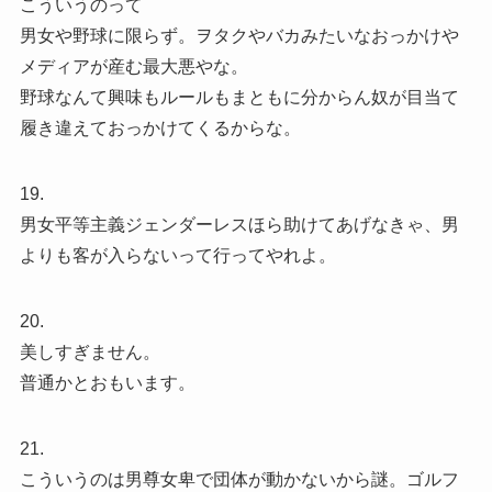
こういうのって
男女や野球に限らず。ヲタクやバカみたいなおっかけや
メディアが産む最大悪やな。
野球なんて興味もルールもまともに分からん奴が目当て
履き違えておっかけてくるからな。
19.
男女平等主義ジェンダーレスほら助けてあげなきゃ、男
よりも客が入らないって行ってやれよ。
20.
美しすぎません。
普通かとおもいます。
21.
こういうのは男尊女卑で団体が動かないから謎。ゴルフ