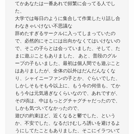
てかあなたは一番あれで頻繁に会ってる人でし
た、
大学では毎日のように集合して作業したり話し合
わなきゃいけない不思議な
辞めたすぎるサークルに入ってしまっていたの
で、必然的にそこには出向かなくてはいけないの
で、そこの子らとは会っていました、そして、た
まに遊ぶこともありました、 あと、普段のグル
ープの子もいました、最初は個人間でも遊ぶこと
はありましたが、全体の以外はだんだんなくな
り、シャイニーファンの子とか、ぐらいでした、
しかしそもそも今以上に、もう今の何倍も、てか
もう今は元気過ぎなくらいなので、あれですが、
その頃は、中はもっとグチャグチャだったので、
しかも気づいてなかったので、
遊びの約束ほど、近くなると鬱でした、という
か、不安でした、なるだけむしろ誘いを避けるよ
うにしてたこともありました、そこにイラついて