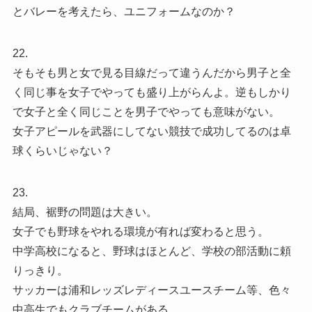
とバレーを考えたら、ユニフォームなのか？
22.
そもそも男と女で見る目線だって違うんだから男子と全
く同じ事を女子でやっても盛り上がらんよ。逆もしかり
で女子と全く同じことを男子でやっても意味がない。
女子アピールを武器にしてない競技で成功してるのは卓
球くらいじゃない？
23.
結局、裾野の問題は大きい。
女子でも野球をやれる環境が有れば変わると思う。
中学高校になると、野球はほとんど、学校の部活動に頼
りっきり。
サッカーは浦和レッズレディースユースチーム等、色々
中高生でもクラブチームがある。