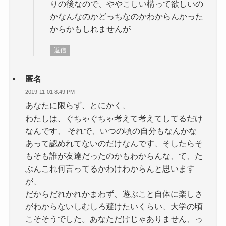
りの後なので、ややこしい構って欲しいの
かなんなのかどっちなのかわからんかった
からかもしれませんが
返信
匿名
2019-11-01 8:49 PM
あなたに限らず、とにかく、
わたしは、ぐちゃぐちゃ考えて考えてしてるだけ
なんです、 それで、いつの頃の自分もなんかな
あって認めれてないのだけなんです、そしたらそ
もそも誰が友達だったのかもわからんな、て、た
ぶんこれ何言ってるかわけわからんと思います
が、
だからだれかれかまわず、遊ぶこと自体に楽しさ
がわからないしむしろ避けたいくらい、大学の頃
こそそうでした。あなただけじゃありません、っ