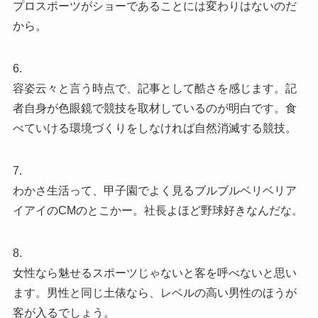
プロスポーツがショーであることには変わりはないのだ
から。
6.
容姿云々と言う時点で、記事として酷さを感じます。記
者自身が色眼鏡で競技を取材しているのが明白です。食
べていける環境づくりをしなければ自然消滅する競技。
7.
わかさ生活って、甲子園でよく見るブルブルベリベリア
イアイのCMのとこかー。社長よほど野球好きなんだな。
8.
女性なら魅せるスポーツじゃないと客を呼べないと思い
ます。男性と同じ土俵なら、レベルの高い男性のほうが
客が入るでしょう。